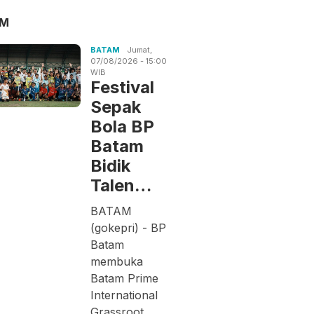
AM
BATAM
Jumat,
07/08/2026 - 15:00
WIB
Festival
Sepak
Bola BP
Batam
Bidik
Talen…
BATAM
(gokepri) - BP
Batam
membuka
Batam Prime
International
Grassroot