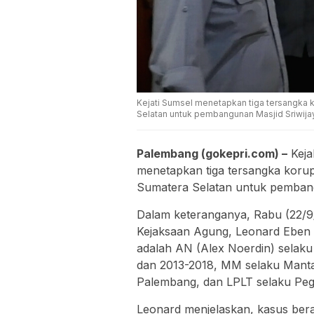
Kejati Sumsel menetapkan tiga tersangka 
Selatan untuk pembangunan Masjid Sriwij
Palembang (gokepri.com) –
Keja
menetapkan tiga tersangka korup
Sumatera Selatan untuk pembang
Dalam keteranganya, Rabu (22/
Kejaksaan Agung, Leonard Eben 
adalah AN (Alex Noerdin) selak
dan 2013-2018, MM selaku Manta
Palembang, dan LPLT selaku Pega
Leonard menjelaskan, kasus ber