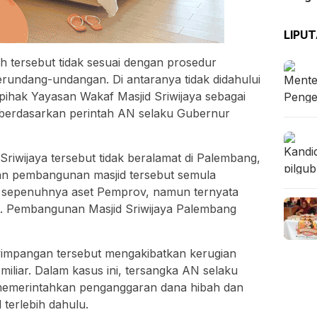
LIPU
 tersebut tidak sesuai dengan prosedur
rundang-undangan. Di antaranya tidak didahului
pihak Yayasan Wakaf Masjid Sriwijaya sebagai
berdasarkan perintah AN selaku Gubernur
Sriwijaya tersebut tidak beralamat di Palembang,
han pembangunan masjid tersebut semula
 sepenuhnya aset Pemprov, namun ternyata
t. Pembangunan Masjid Sriwijaya Palembang
impangan tersebut mengakibatkan kerugian
iliar. Dalam kasus ini, tersangka AN selaku
memerintahkan penganggaran dana hibah dan
 terlebih dahulu.