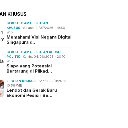
TAN KHUSUS
BERITA UTAMA
,
LIPUTAN
KHUSUS
Selasa, 21/07/2026 - 19:50
WIB
Memahami Visi Negara Digital
Singapura d…
BERITA UTAMA
,
LIPUTAN KHUSUS
,
POLITIK
Kamis, 04/06/2026 - 20:10
WIB
Siapa yang Potensial
Bertarung di Pilkad…
LIPUTAN KHUSUS
Sabtu, 22/11/2025 -
10:56 WIB
Lendot dan Gerak Baru
Ekonomi Pesisir Be…