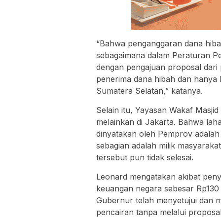
“Bahwa penganggaran dana hibah
sebagaimana dalam Peraturan Pe
dengan pengajuan proposal dari 
penerima dana hibah dan hanya 
Sumatera Selatan,” katanya.
Selain itu, Yayasan Wakaf Masjid 
melainkan di Jakarta. Bahwa la
dinyatakan oleh Pemprov adalah
sebagian adalah milik masyaraka
tersebut pun tidak selesai.
Leonard mengatakan akibat peny
keuangan negara sebesar Rp130 m
Gubernur telah menyetujui dan 
pencairan tanpa melalui proposal