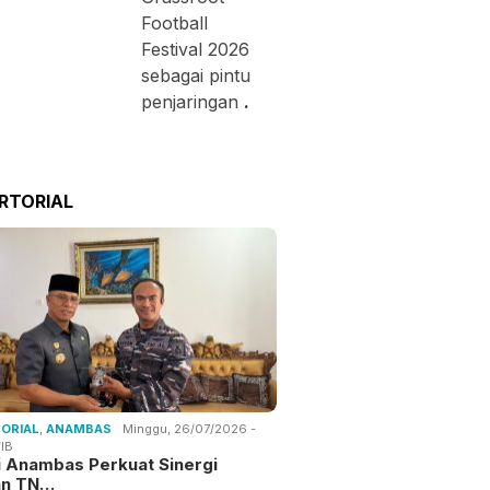
Football
Festival 2026
sebagai pintu
penjaringan
.
RTORIAL
ORIAL
,
ANAMBAS
Minggu, 26/07/2026 -
IB
i Anambas Perkuat Sinergi
an TN…