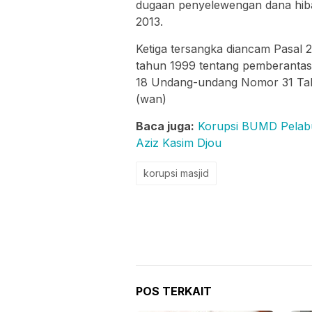
dugaan penyelewengan dana hi
2013.
Ketiga tersangka diancam Pasal 
tahun 1999 tentang pemberantasan
18 Undang-undang Nomor 31 Tahu
(wan)
Baca juga:
Korupsi BUMD Pelabu
Aziz Kasim Djou
korupsi masjid
POS TERKAIT