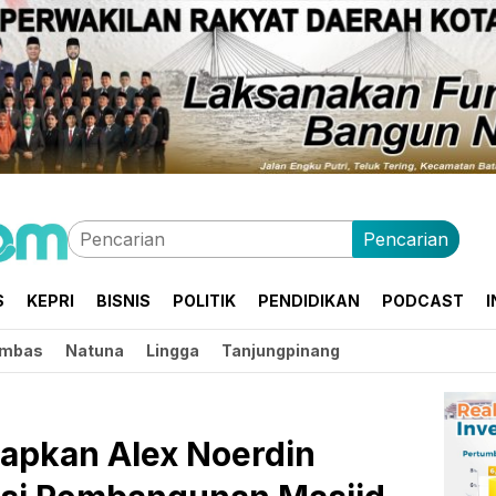
Pencarian
S
KEPRI
BISNIS
POLITIK
PENDIDIKAN
PODCAST
I
mbas
Natuna
Lingga
Tanjungpinang
tapkan Alex Noerdin