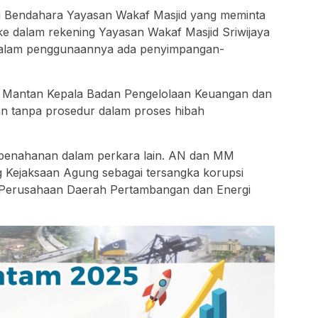
 Bendahara Yayasan Wakaf Masjid yang meminta
ke dalam rekening Yayasan Wakaf Masjid Sriwijaya
n dalam penggunaannya ada penyimpangan-
u Mantan Kepala Badan Pengelolaan Keuangan dan
n tanpa prosedur dalam proses hibah
n penahanan dalam perkara lain. AN dan MM
g Kejaksaan Agung sebagai tersangka korupsi
Perusahaan Daerah Pertambangan dan Energi