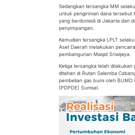
Sedangkan tersangka MM selaku
untuk pengiriman dana tersebut 
yang berdomisili di Jakarta da
penyimpangan.
Kemudian tersangka LPLT selak
Aset Daerah melakukan pencaira
pembangunan Masjid Sriwijaya.
Ketiga tersangka telah dilakuka
ditahan di Rutan Salemba Caban
pembelian gas bumi oleh BUMD 
(PDPDE) Sumsel.