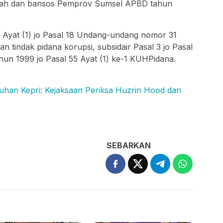
bah dan bansos Pemprov Sumsel APBD tahun
2 Ayat (1) jo Pasal 18 Undang-undang nomor 31
 tindak pidana korupsi, subsidair Pasal 3 jo Pasal
n 1999 jo Pasal 55 Ayat (1) ke-1 KUHPidana.
han Kepri: Kejaksaan Periksa Huzrin Hood dan
SEBARKAN