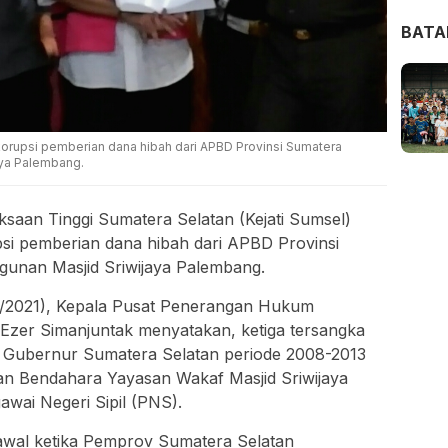
BAT
korupsi pemberian dana hibah dari APBD Provinsi Sumatera
aya Palembang.
ksaan Tinggi Sumatera Selatan (Kejati Sumsel)
si pemberian dana hibah dari APBD Provinsi
unan Masjid Sriwijaya Palembang.
9/2021), Kepala Pusat Penerangan Hukum
Ezer Simanjuntak menyatakan, ketiga tersangka
u Gubernur Sumatera Selatan periode 2008-2013
n Bendahara Yayasan Wakaf Masjid Sriwijaya
wai Negeri Sipil (PNS).
awal ketika Pemprov Sumatera Selatan