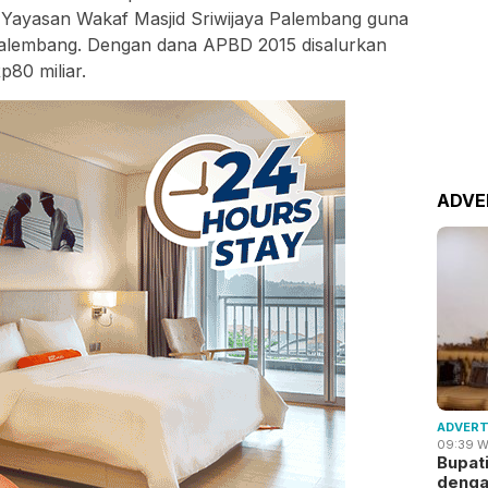
Yayasan Wakaf Masjid Sriwijaya Palembang guna
Palembang. Dengan dana APBD 2015 disalurkan
p80 miliar.
ADVE
ADVERT
09:39 W
Bupat
deng