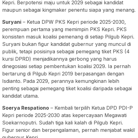
Kepri. Berpotensi maju untuk 2029 sebagai kandidat
maupun sebagai kingmaker penentu siapa yang menang.
Suryani
– Ketua DPW PKS Kepri periode 2025-2030,
perempuan pertama yang memimpin PKS Kepri. PKS
konsisten masuk koalisi pemenang di setiap Pilgub Kepri.
Suryani bukan figur kandidat gubernur yang muncul di
publik, tetapi posisinya sebagai pemegang tiket PKS (4
kursi DPRD) menjadikannya gerbong yang harus
dinegosiasi setiap pembentukan koalisi 2029. Ia pernah
bertarung di Pilgub Kepri 2019 berpasangan dengan
Isdianto. Pada 2029, perannya kemungkinan lebih
penting sebagai pemegang tiket koalisi daripada sebagai
kandidat utama.
Soerya Respationo
– Kembali terpilih Ketua DPD PDI-P
Kepri periode 2025-2030 atas kepercayaan Megawati
Soekarnoputri. Sudah tiga kali kalah di Pilgub Kepri.
Figur senior dan berpengalaman, pernah menjabat wakil
gubernur Kepri.