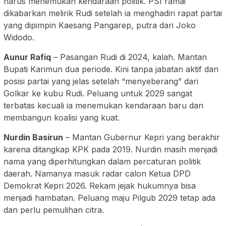
harus menemukan kendaraan politik. PSI ramai
dikabarkan melirik Rudi setelah ia menghadiri rapat partai
yang dipimpin Kaesang Pangarep, putra dari Joko
Widodo.
Aunur Rafiq
– Pasangan Rudi di 2024, kalah. Mantan
Bupati Karimun dua periode. Kini tanpa jabatan aktif dan
posisi partai yang jelas setelah “menyeberang” dari
Golkar ke kubu Rudi. Peluang untuk 2029 sangat
terbatas kecuali ia menemukan kendaraan baru dan
membangun koalisi yang kuat.
Nurdin Basirun
– Mantan Gubernur Kepri yang berakhir
karena ditangkap KPK pada 2019. Nurdin masih menjadi
nama yang diperhitungkan dalam percaturan politik
daerah. Namanya masuk radar calon Ketua DPD
Demokrat Kepri 2026. Rekam jejak hukumnya bisa
menjadi hambatan. Peluang maju Pilgub 2029 tetap ada
dan perlu pemulihan citra.