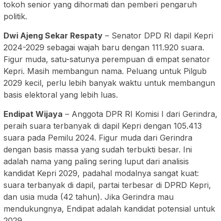
tokoh senior yang dihormati dan pemberi pengaruh
politik.
Dwi Ajeng Sekar Respaty
– Senator DPD RI dapil Kepri
2024-2029 sebagai wajah baru dengan 111.920 suara.
Figur muda, satu-satunya perempuan di empat senator
Kepri. Masih membangun nama. Peluang untuk Pilgub
2029 kecil, perlu lebih banyak waktu untuk membangun
basis elektoral yang lebih luas.
Endipat Wijaya
– Anggota DPR RI Komisi I dari Gerindra,
peraih suara terbanyak di dapil Kepri dengan 105.413
suara pada Pemilu 2024. Figur muda dari Gerindra
dengan basis massa yang sudah terbukti besar. Ini
adalah nama yang paling sering luput dari analisis
kandidat Kepri 2029, padahal modalnya sangat kuat:
suara terbanyak di dapil, partai terbesar di DPRD Kepri,
dan usia muda (42 tahun). Jika Gerindra mau
mendukungnya, Endipat adalah kandidat potensial untuk
2029.