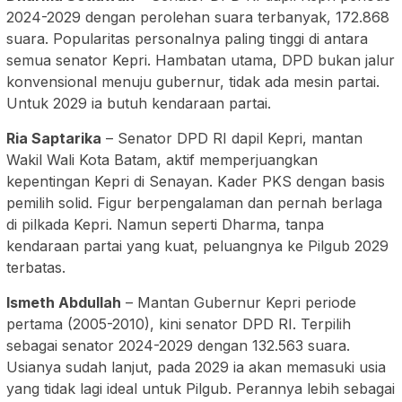
2024-2029 dengan perolehan suara terbanyak, 172.868
suara. Popularitas personalnya paling tinggi di antara
semua senator Kepri. Hambatan utama, DPD bukan jalur
konvensional menuju gubernur, tidak ada mesin partai.
Untuk 2029 ia butuh kendaraan partai.
Ria Saptarika
– Senator DPD RI dapil Kepri, mantan
Wakil Wali Kota Batam, aktif memperjuangkan
kepentingan Kepri di Senayan. Kader PKS dengan basis
pemilih solid. Figur berpengalaman dan pernah berlaga
di pilkada Kepri. Namun seperti Dharma, tanpa
kendaraan partai yang kuat, peluangnya ke Pilgub 2029
terbatas.
Ismeth Abdullah
– Mantan Gubernur Kepri periode
pertama (2005-2010), kini senator DPD RI. Terpilih
sebagai senator 2024-2029 dengan 132.563 suara.
Usianya sudah lanjut, pada 2029 ia akan memasuki usia
yang tidak lagi ideal untuk Pilgub. Perannya lebih sebagai