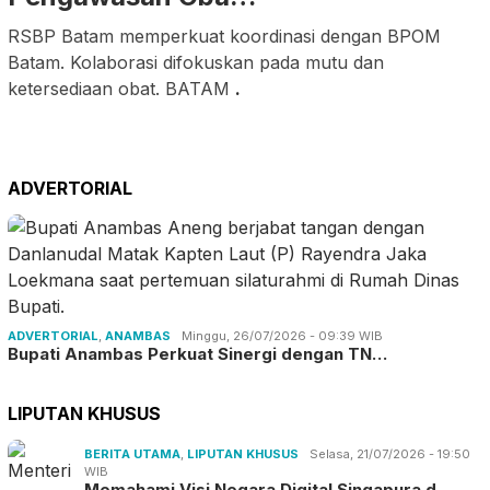
RSBP Batam memperkuat koordinasi dengan BPOM
Batam. Kolaborasi difokuskan pada mutu dan
ketersediaan obat. BATAM
.
ADVERTORIAL
ADVERTORIAL
,
ANAMBAS
Minggu, 26/07/2026 - 09:39 WIB
Bupati Anambas Perkuat Sinergi dengan TN…
LIPUTAN KHUSUS
BERITA UTAMA
,
LIPUTAN KHUSUS
Selasa, 21/07/2026 - 19:50
WIB
Memahami Visi Negara Digital Singapura d…