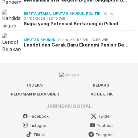
BERITA UTAMA
,
LIPUTAN KHUSUS
,
POLITIK
Kamis,
04/06/2026 - 20:10 WIB
Siapa yang Potensial Bertarung di Pilkad…
LIPUTAN KHUSUS
Sabtu, 22/11/2025 - 10:56 WIB
Lendot dan Gerak Baru Ekonomi Pesisir Be…
INDEKS
REDAKSI
PEDOMAN MEDIA SIBER
KODE ETIK
JARINGAN SOCIAL
Facebook
Twitter
Instagram
Youtube
Tiktok
Telegram