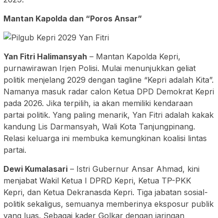
Mantan Kapolda dan “Poros Ansar”
Yan Fitri Halimansyah
– Mantan Kapolda Kepri,
purnawirawan Irjen Polisi. Mulai menunjukkan geliat
politik menjelang 2029 dengan tagline “Kepri adalah Kita”.
Namanya masuk radar calon Ketua DPD Demokrat Kepri
pada 2026. Jika terpilih, ia akan memiliki kendaraan
partai politik. Yang paling menarik, Yan Fitri adalah kakak
kandung Lis Darmansyah, Wali Kota Tanjungpinang.
Relasi keluarga ini membuka kemungkinan koalisi lintas
partai.
Dewi Kumalasari
– Istri Gubernur Ansar Ahmad, kini
menjabat Wakil Ketua I DPRD Kepri, Ketua TP-PKK
Kepri, dan Ketua Dekranasda Kepri. Tiga jabatan sosial-
politik sekaligus, semuanya memberinya eksposur publik
yang luas. Sebagai kader Golkar dengan jaringan