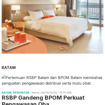
BATAM
BATAM
,
KESEHATAN
Kamis, 06/08/2026 - 19:14 WIB
RSBP Gandeng BPOM Perkuat
Pengawasan Oba…