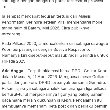
satu figur dengan pengaruh politik terbesar di provinsi
ini.
Ia sempat mendapat teguran tertulis dari Majelis
Kehormatan Gerindra setelah viral mengendarai moge
tanpa helm di Batam, Mei 2026. Citra publiknya
tercoreng.
Pada Pilkada 2020, ia mencalonkan diri sebagai cawagub
Kepri berpasangan dengan Soerya Respationo.
Namanya kini disebut-sebut masuk radar Gerindra untuk
Pilkada 2029.
Ade Angga
– Terpilih aklamasi Ketua DPD I Golkar Kepri
dalam Musda V, 21 April 2026. Menguasai mesin Golkar –
partai dengan kursi DPRD terbanyak bersama Gerindra.
Rekam jejaknya sebagai arsitek kemenangan tiga pilkada
berturut-turut menjadikannya figur yang paling paham
bagaimana meraih dukungan di Kepri. Pengalaman itu
membuatnya memahami peta politik dan perilaku pemilih