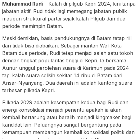
Muhammad Rudi
– Kalah di pilgub Kepri 2024, kini tanpa
jabatan aktif. Rudi tidak lagi memegang jabatan publik
maupun struktural partai sejak kalah Pilgub dan dua
periode memimpin Batam.
Meski demikian, basis pendukungnya di Batam tetap riil
dan tidak bisa diabaikan. Sebagai mantan Wali Kota
Batam dua periode, Rudi tetap menjadi salah satu tokoh
dengan tingkat popularitas tinggi di Kepri. Ia bersama
Aunur unggul perolehan suara di Karimun pada 2024
tapi kalah suara selisih sekitar 14 ribu di Batam dari
Ansar-Nyanyang. Dua daerah ini adalah kantong suara
terbesar pilkada Kepri.
Pilkada 2029 adalah kesempatan kedua bagi Rudi dan
energi konsolidasi menjadi penentu apakah ia akan
kembali bertarung atau beralih menjadi kingmaker bagi
kandidat lain. Peluangnya sangat bergantung pada
kemampuan membangun kembali konsolidasi politik dan