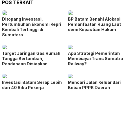
POS TERKAIT
Ditopang Investasi,
BP Batam Benahi Alokasi
Pertumbuhan Ekonomi Kepri
Pemanfaatan Ruang Laut
Kembali Tertinggi di
demi Kepastian Hukum
Sumatera
Target Jaringan Gas Rumah
Apa Strategi Pemerintah
Tangga Bertambah,
Membiayai Trans Sumatra
Pendanaan Disiapkan
Railway?
Investasi Batam Serap Lebih
Mencari Jalan Keluar dari
dari 40 Ribu Pekerja
Beban PPPK Daerah