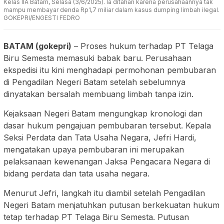
Kelas IIA Batam, Selasa (3/6/2025). Ia ditahan karena perusahaannya tak
mampu membayar denda Rp1,7 miliar dalam kasus dumping limbah ilegal.
GOKEPRI/ENGESTI FEDRO
BATAM (gokepri)
– Proses hukum terhadap PT Telaga
Biru Semesta memasuki babak baru. Perusahaan
ekspedisi itu kini menghadapi permohonan pembubaran
di Pengadilan Negeri Batam setelah sebelumnya
dinyatakan bersalah membuang limbah tanpa izin.
Kejaksaan Negeri Batam mengungkap kronologi dan
dasar hukum pengajuan pembubaran tersebut. Kepala
Seksi Perdata dan Tata Usaha Negara, Jefri Hardi,
mengatakan upaya pembubaran ini merupakan
pelaksanaan kewenangan Jaksa Pengacara Negara di
bidang perdata dan tata usaha negara.
Menurut Jefri, langkah itu diambil setelah Pengadilan
Negeri Batam menjatuhkan putusan berkekuatan hukum
tetap terhadap PT Telaga Biru Semesta. Putusan