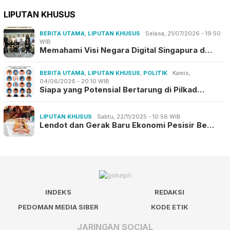
LIPUTAN KHUSUS
BERITA UTAMA
,
LIPUTAN KHUSUS
Selasa, 21/07/2026 - 19:50
WIB
Memahami Visi Negara Digital Singapura d…
BERITA UTAMA
,
LIPUTAN KHUSUS
,
POLITIK
Kamis,
04/06/2026 - 20:10 WIB
Siapa yang Potensial Bertarung di Pilkad…
LIPUTAN KHUSUS
Sabtu, 22/11/2025 - 10:56 WIB
Lendot dan Gerak Baru Ekonomi Pesisir Be…
INDEKS
REDAKSI
PEDOMAN MEDIA SIBER
KODE ETIK
JARINGAN SOCIAL