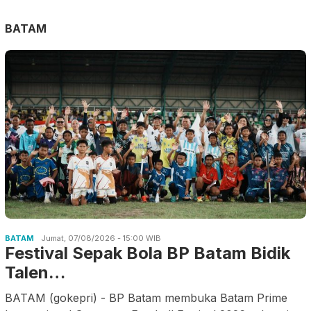
BATAM
BATAM
Jumat, 07/08/2026 - 15:00 WIB
Festival Sepak Bola BP Batam Bidik
Talen…
BATAM (gokepri) - BP Batam membuka Batam Prime