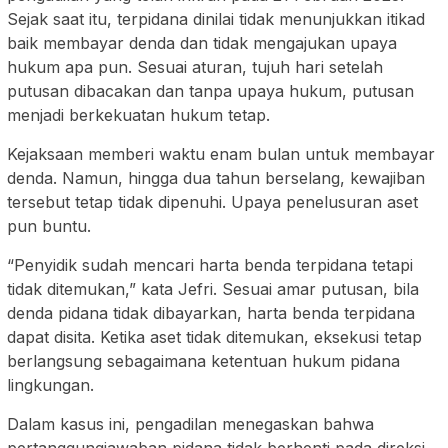
Sejak saat itu, terpidana dinilai tidak menunjukkan itikad
baik membayar denda dan tidak mengajukan upaya
hukum apa pun. Sesuai aturan, tujuh hari setelah
putusan dibacakan dan tanpa upaya hukum, putusan
menjadi berkekuatan hukum tetap.
Kejaksaan memberi waktu enam bulan untuk membayar
denda. Namun, hingga dua tahun berselang, kewajiban
tersebut tetap tidak dipenuhi. Upaya penelusuran aset
pun buntu.
“Penyidik sudah mencari harta benda terpidana tetapi
tidak ditemukan,” kata Jefri. Sesuai amar putusan, bila
denda pidana tidak dibayarkan, harta benda terpidana
dapat disita. Ketika aset tidak ditemukan, eksekusi tetap
berlangsung sebagaimana ketentuan hukum pidana
lingkungan.
Dalam kasus ini, pengadilan menegaskan bahwa
pertanggungjawaban pidana tidak berhenti pada direksi.