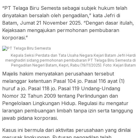
“PT Telaga Biru Semesta sebagai subjek hukum telah
dinyatakan bersalah oleh pengadilan,” kata Jefri di
Batam, Jumat 21 November 2025. “Dengan dasar itulah,
Kejaksaan mengajukan permohonan pembubaran
korporasi.”
Kepala Seksi Perdata dan Tata Usaha Negara Kejari Batam Jefri Hardi
menghadiri sidang permohonan pembubaran PT Telaga Biru Semesta di
Pengadilan Negeri Batam, Kepri, Rabu (19/11/2025). Foto: Kejari Batam
Majelis hakim menyatakan perusahaan tersebut
melanggar ketentuan Pasal 104 jo. Pasal 116 ayat (1)
huruf a jo. Pasal 118 jo. Pasal 119 Undang-Undang
Nomor 32 Tahun 2009 tentang Perlindungan dan
Pengelolaan Lingkungan Hidup. Regulasi itu mengatur
larangan pembuangan limbah tanpa izin serta tanggung
jawab pidana korporasi.
Kasus ini bermula dari aktivitas perusahaan yang dinilai
merusak lingkungan. Putusan pengadilan telah