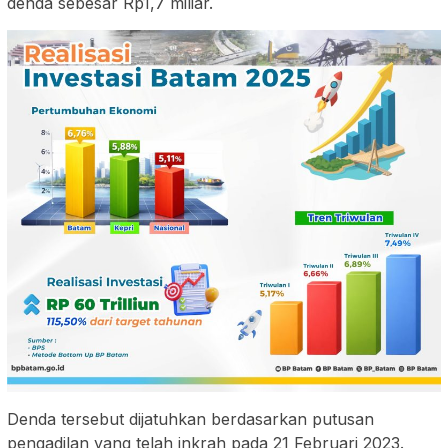
denda sebesar Rp1,7 miliar.
Denda tersebut dijatuhkan berdasarkan putusan
pengadilan yang telah inkrah pada 21 Februari 2023.