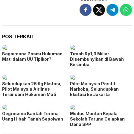
POS TERKAIT
Bagaimana Posisi Hukuman
Timah Rp1,3 Miliar
Mati dalam UU Tipikor?
Disembunyikan di Bawah
Keramba
Selundupkan 26 Kg Ekstasi,
Pilot Malaysia Positif
Pilot Malaysia Airlines
Narkoba, Selundupkan
Terancam Hukuman Mati
Ekstasi ke Jakarta
Oegroseno Bantah Terima
Modus Mantan Kepala
Uang Hibah Tanah Sepolwan
Sekolah Taruna Gelapkan
Dana SPP