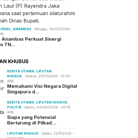
ORIAL
,
ANAMBAS
Minggu, 26/07/2026 -
IB
i Anambas Perkuat Sinergi
an TN…
TAN KHUSUS
BERITA UTAMA
,
LIPUTAN
KHUSUS
Selasa, 21/07/2026 - 19:50
WIB
Memahami Visi Negara Digital
Singapura d…
BERITA UTAMA
,
LIPUTAN KHUSUS
,
POLITIK
Kamis, 04/06/2026 - 20:10
WIB
Siapa yang Potensial
Bertarung di Pilkad…
LIPUTAN KHUSUS
Sabtu, 22/11/2025 -