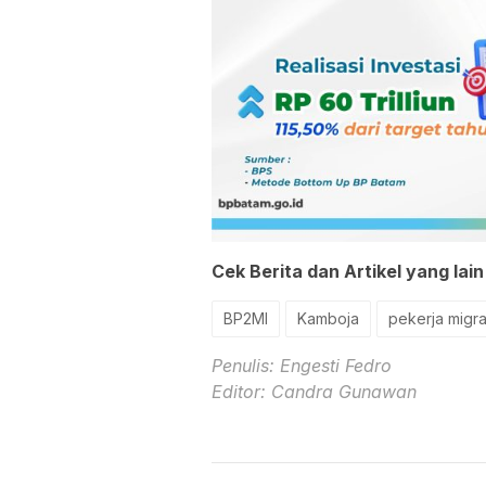
Cek Berita dan Artikel yang lain
BP2MI
Kamboja
pekerja migr
Penulis: Engesti Fedro
Editor: Candra Gunawan