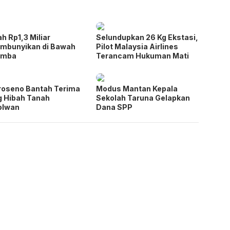
h Rp1,3 Miliar
Selundupkan 26 Kg Ekstasi,
mbunyikan di Bawah
Pilot Malaysia Airlines
amba
Terancam Hukuman Mati
oseno Bantah Terima
Modus Mantan Kepala
 Hibah Tanah
Sekolah Taruna Gelapkan
olwan
Dana SPP