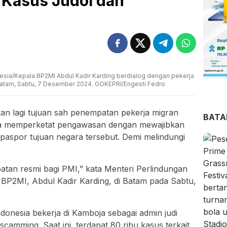
 Kasus Judol dan
nesia/Kepala BP2MI Abdul Kadir Karding berdialog dengan pekerja
Batam, Sabtu, 7 Desember 2024. GOKEPRI/Engesti Fedro
n lagi tujuan sah penempatan pekerja migran
BAT
na memperketat pengawasan dengan mewajibkan
paspor tujuan negara tersebut. Demi melindungi
tan resmi bagi PMI,” kata Menteri Perlindungan
 BP2MI, Abdul Kadir Karding, di Batam pada Sabtu,
onesia bekerja di Kamboja sebagai admin judi
 scamming. Saat ini, terdapat 80 ribu kasus terkait