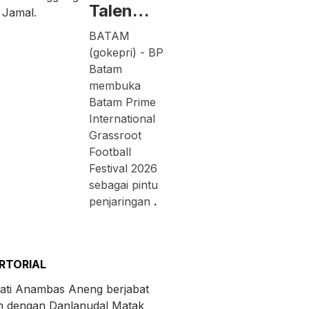
Talen…
BATAM
(gokepri) - BP
Batam
membuka
Batam Prime
International
Grassroot
Football
Festival 2026
sebagai pintu
penjaringan
.
RTORIAL