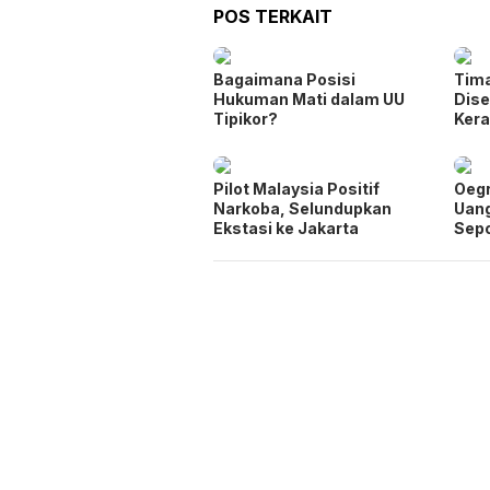
POS TERKAIT
Bagaimana Posisi
Tima
Hukuman Mati dalam UU
Dise
Tipikor?
Ker
Pilot Malaysia Positif
Oegr
Narkoba, Selundupkan
Uang
Ekstasi ke Jakarta
Sep