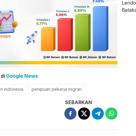
 di
Google News
an indonesia
penipuan pekerja migran
SEBARKAN