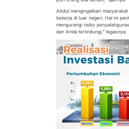
Abdul mengingatkan masyarakat u
bekerja di luar negeri. Hal ini p
mengurangi risiko penyalahgunaan
dan Anda terlindungi,” tegasnya.