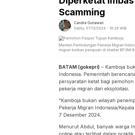
Diperketat Imbas
Scamming
Candra Gunawan
Sabtu, 07/12/2024 - 16:29 WIB
Menteri Perlindungan Pekerja Migran Indo
migran korban penipuan di shelter BP3MI 
BATAM (gokepri)
– Kamboja buka
Indonesia. Pemerintah berenca
persyaratan ketat bagi pemohon 
pekerja migran dari eksploitasi.
“Kamboja bukan wilayah penempa
Pekerja Migran Indonesia/Kepala
7 Desember 2024.
Menurut Abdul, banyak warga Ind
online atau terlibat dalam praktik