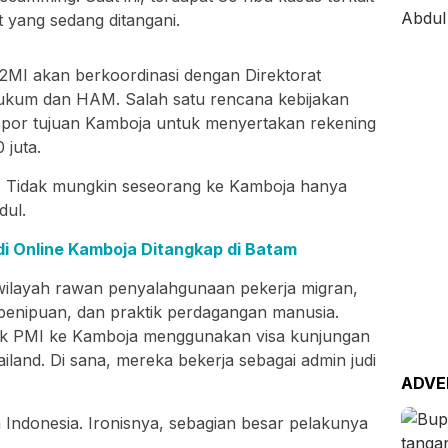
t yang sedang ditangani.
2MI akan berkoordinasi dengan Direktorat
Hukum dan HAM. Salah satu rencana kebijakan
por tujuan Kamboja untuk menyertakan rekening
 juta.
g. Tidak mungkin seseorang ke Kamboja hanya
dul.
di Online Kamboja Ditangkap di Batam
wilayah rawan penyalahgunaan pekerja migran,
i, penipuan, dan praktik perdagangan manusia.
k PMI ke Kamboja menggunakan visa kunjungan
hailand. Di sana, mereka bekerja sebagai admin judi
ADVE
Indonesia. Ironisnya, sebagian besar pelakunya