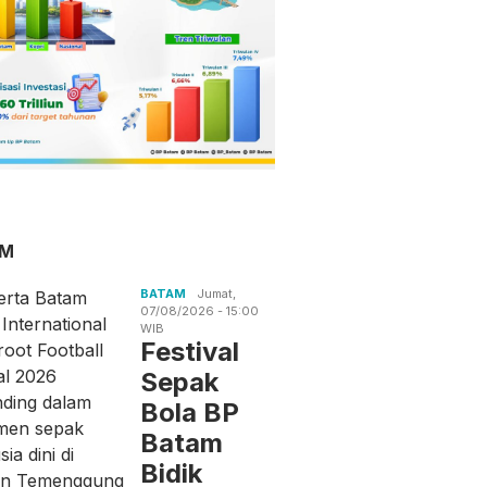
AM
BATAM
Jumat,
07/08/2026 - 15:00
WIB
Festival
Sepak
Bola BP
Batam
Bidik