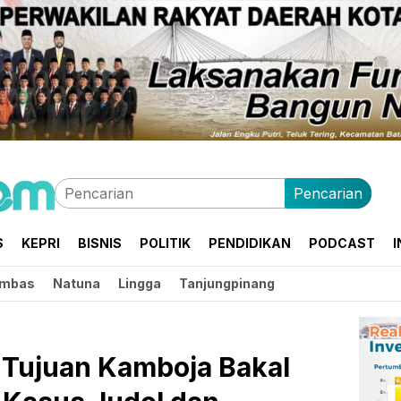
Pencarian
S
KEPRI
BISNIS
POLITIK
PENDIDIKAN
PODCAST
I
mbas
Natuna
Lingga
Tanjungpinang
Tujuan Kamboja Bakal