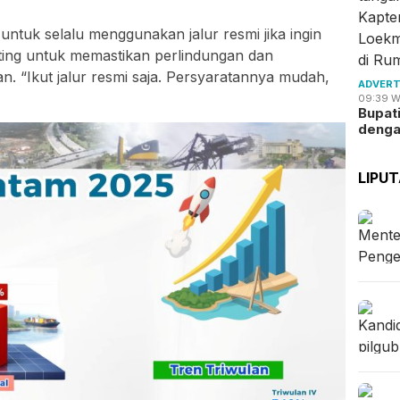
ntuk selalu menggunakan jalur resmi jika ingin
enting untuk memastikan perlindungan dan
. “Ikut jalur resmi saja. Persyaratannya mudah,
ADVERT
09:39 W
Bupat
deng
LIPU