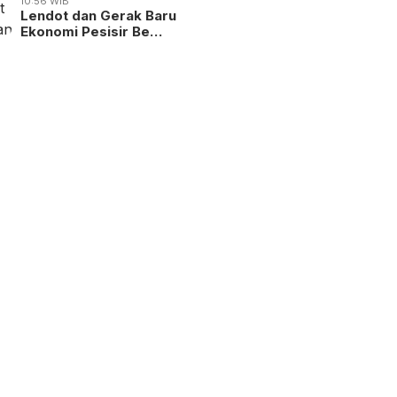
10:56 WIB
Lendot dan Gerak Baru
Ekonomi Pesisir Be…