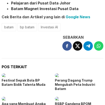
Pelajaran dari Pusat Data Johor
Batam Magnet Investasi Pusat Data
Cek Berita dan Artikel yang lain di
Google News
batam
bp batam
Investasi AI
SEBARKAN
POS TERKAIT
Festival Sepak Bola BP
Perang Dagang Trump
Batam Bidik Talenta Muda
Mengubah Peta Industri
Batam
Apa yang Membuat Angka
RSBP Gandeng BPOM