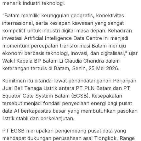
menarik industri teknologi.
“Batam memiliki keunggulan geografis, konektivitas
internasional, serta kesiapan kawasan yang sangat
kompetitif untuk industri digital masa depan. Kehadiran
investasi Artificial Intelligence Data Centre ini menjadi
momentum percepatan transformasi Batam menuju
ekonomi berbasis teknologi, inovasi, dan digitalisasi,” ujar
Wakil Kepala BP Batam Li Claudia Chandra dalam
keterangan tertulis di Batam, Senin, 25 Mei 2026.
Komitmen itu ditandai lewat penandatanganan Perjanjian
Jual Beli Tenaga Listrik antara PT PLN Batam dan PT
Equator Gate System Batam (EGSB). Kesepakatan
tersebut menjadi fondasi penyediaan energi bagi pusat
data AI berkapasitas besar yang membutuhkan pasokan
listrik stabil dan berkelanjutan.
PT EGSB merupakan pengembang pusat data yang
mendapat dukungan perusahaan asal Tiongkok, Range