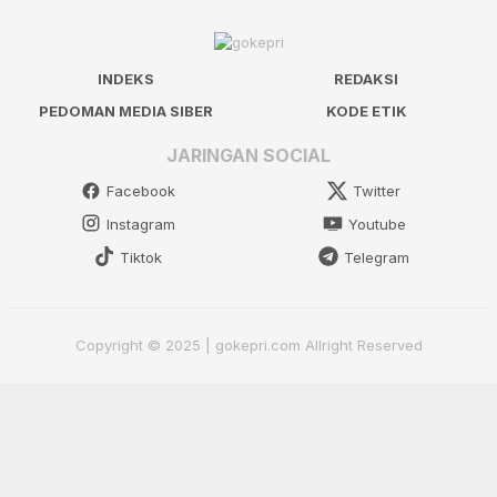
INDEKS
REDAKSI
PEDOMAN MEDIA SIBER
KODE ETIK
JARINGAN SOCIAL
Facebook
Twitter
Instagram
Youtube
Tiktok
Telegram
Copyright © 2025 | gokepri.com Allright Reserved