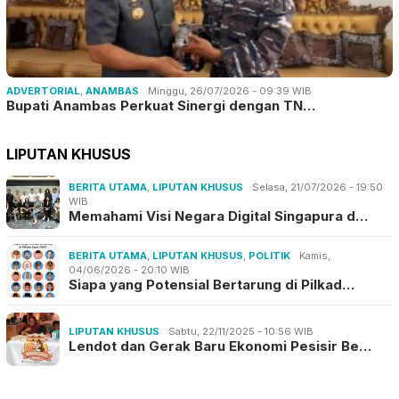
ADVERTORIAL
,
ANAMBAS
Minggu, 26/07/2026 - 09:39 WIB
Bupati Anambas Perkuat Sinergi dengan TN…
LIPUTAN KHUSUS
BERITA UTAMA
,
LIPUTAN KHUSUS
Selasa, 21/07/2026 - 19:50
WIB
Memahami Visi Negara Digital Singapura d…
BERITA UTAMA
,
LIPUTAN KHUSUS
,
POLITIK
Kamis,
04/06/2026 - 20:10 WIB
Siapa yang Potensial Bertarung di Pilkad…
LIPUTAN KHUSUS
Sabtu, 22/11/2025 - 10:56 WIB
Lendot dan Gerak Baru Ekonomi Pesisir Be…