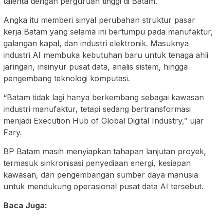
talenta dengan perguruan tinggi di Batam.
Angka itu memberi sinyal perubahan struktur pasar
kerja Batam yang selama ini bertumpu pada manufaktur,
galangan kapal, dan industri elektronik. Masuknya
industri AI membuka kebutuhan baru untuk tenaga ahli
jaringan, insinyur pusat data, analis sistem, hingga
pengembang teknologi komputasi.
“Batam tidak lagi hanya berkembang sebagai kawasan
industri manufaktur, tetapi sedang bertransformasi
menjadi Execution Hub of Global Digital Industry,” ujar
Fary.
BP Batam masih menyiapkan tahapan lanjutan proyek,
termasuk sinkronisasi penyediaan energi, kesiapan
kawasan, dan pengembangan sumber daya manusia
untuk mendukung operasional pusat data AI tersebut.
Baca Juga: