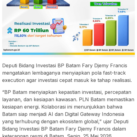
Deputi Bidang Investasi BP Batam Fary Djemy Francis
mengatakan lembaganya menyiapkan pola fast-track
execution agar investasi cepat masuk ke tahap realisasi.
“BP Batam menyiapkan kepastian investasi, percepatan
layanan, dan kesiapan kawasan. PLN Batam memastikan
kesiapan energi. Kolaborasi ini menunjukkan bahwa
Batam siap menjadi AI dan Digital Gateway Indonesia
yang terhubung dengan ekosistem global,” ujar Deputi
Bidang Investasi BP Batam Fary Djemy Francis dalam
keterangan resmi di Batam, Senin, 25 Mei 2026.