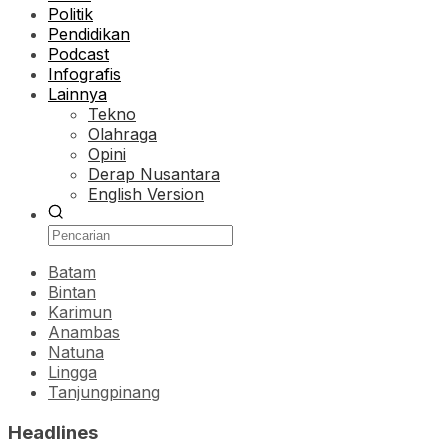
Politik
Pendidikan
Podcast
Infografis
Lainnya
Tekno
Olahraga
Opini
Derap Nusantara
English Version
Batam
Bintan
Karimun
Anambas
Natuna
Lingga
Tanjungpinang
Headlines