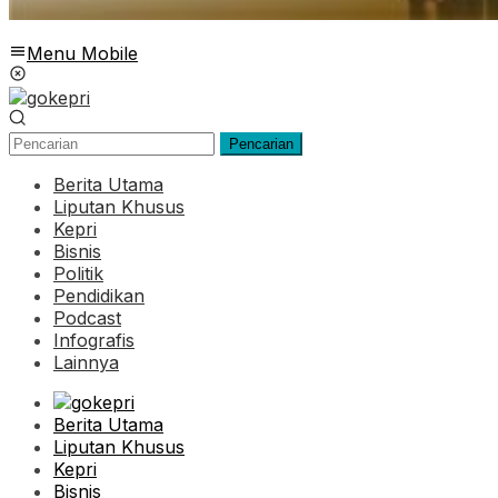
Menu Mobile
Pencarian
Berita Utama
Liputan Khusus
Kepri
Bisnis
Politik
Pendidikan
Podcast
Infografis
Lainnya
Berita Utama
Liputan Khusus
Kepri
Bisnis