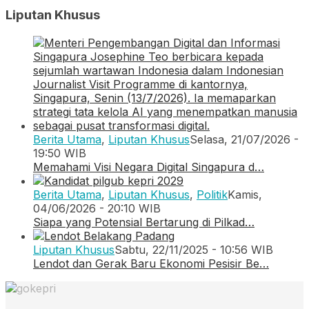
Liputan Khusus
Berita Utama
,
Liputan Khusus
Selasa, 21/07/2026 -
19:50 WIB
Memahami Visi Negara Digital Singapura d…
Berita Utama
,
Liputan Khusus
,
Politik
Kamis,
04/06/2026 - 20:10 WIB
Siapa yang Potensial Bertarung di Pilkad…
Liputan Khusus
Sabtu, 22/11/2025 - 10:56 WIB
Lendot dan Gerak Baru Ekonomi Pesisir Be…