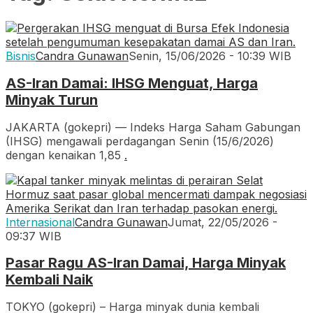
Bisnis
Candra Gunawan
Senin, 15/06/2026 - 10:39 WIB
AS-Iran Damai: IHSG Menguat, Harga
Minyak Turun
JAKARTA (gokepri) — Indeks Harga Saham Gabungan
(IHSG) mengawali perdagangan Senin (15/6/2026)
dengan kenaikan 1,85
.
Internasional
Candra Gunawan
Jumat, 22/05/2026 -
09:37 WIB
Pasar Ragu AS-Iran Damai, Harga Minyak
Kembali Naik
TOKYO (gokepri) – Harga minyak dunia kembali