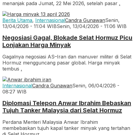
menanjak pada Jumat, 22 Mei 2026, setelah pasar
.
Berita Utama
,
Internasional
Candra Gunawan
Senin,
13/04/2026 - 11:04 WIB
Senin, 13/04/2026 - 11:06 WIB
Negosiasi Gagal, Blokade Selat Hormuz Picu
Lonjakan Harga Minyak
Gagalnya negosiasi AS–Iran dan manuver militer di Selat
Hormuz mengguncang pasar global. Harga minyak
tembus
.
Internasional
Candra Gunawan
Senin, 06/04/2026 -
08:27 WIB
Diplomasi Telepon Anwar Ibrahim Bebaskan
Tujuh Tanker Malaysia dari Selat Hormuz
Perdana Menteri Malaysia Anwar Ibrahim
membebaskan tujuh kapal tanker minyak yang tertahan
di Selat Hormuz.
.