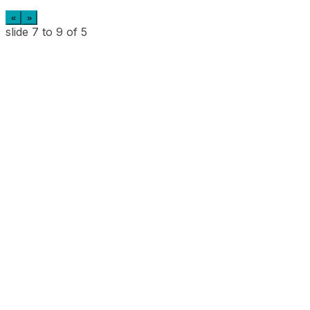
«
»
slide
7 to 9
of 5