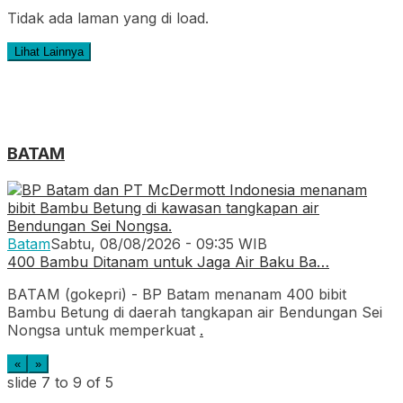
Tidak ada laman yang di load.
Lihat Lainnya
BATAM
Batam
Sabtu, 08/08/2026 - 09:35 WIB
400 Bambu Ditanam untuk Jaga Air Baku Ba…
BATAM (gokepri) - BP Batam menanam 400 bibit
Bambu Betung di daerah tangkapan air Bendungan Sei
Nongsa untuk memperkuat
.
«
»
slide
7 to 9
of 5