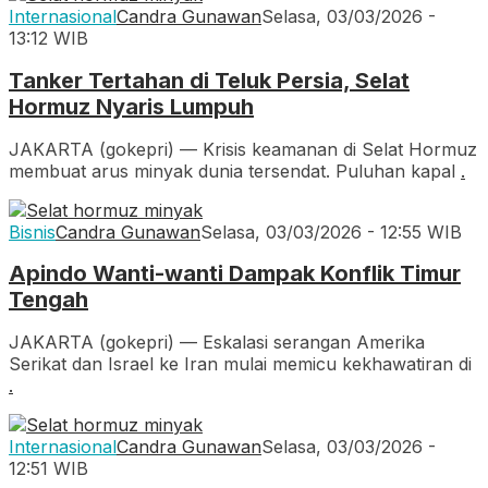
Internasional
Candra Gunawan
Selasa, 03/03/2026 -
13:12 WIB
Tanker Tertahan di Teluk Persia, Selat
Hormuz Nyaris Lumpuh
JAKARTA (gokepri) — Krisis keamanan di Selat Hormuz
membuat arus minyak dunia tersendat. Puluhan kapal
.
Bisnis
Candra Gunawan
Selasa, 03/03/2026 - 12:55 WIB
Apindo Wanti-wanti Dampak Konflik Timur
Tengah
JAKARTA (gokepri) — Eskalasi serangan Amerika
Serikat dan Israel ke Iran mulai memicu kekhawatiran di
.
Internasional
Candra Gunawan
Selasa, 03/03/2026 -
12:51 WIB