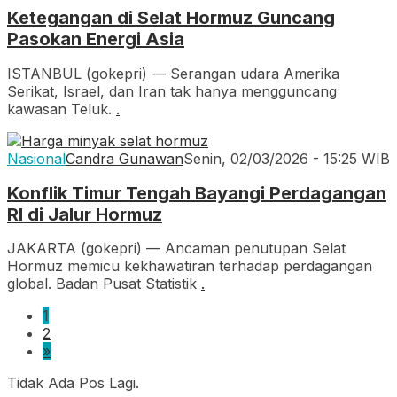
Ketegangan di Selat Hormuz Guncang
Pasokan Energi Asia
ISTANBUL (gokepri) — Serangan udara Amerika
Serikat, Israel, dan Iran tak hanya mengguncang
kawasan Teluk.
.
Nasional
Candra Gunawan
Senin, 02/03/2026 - 15:25 WIB
Konflik Timur Tengah Bayangi Perdagangan
RI di Jalur Hormuz
JAKARTA (gokepri) — Ancaman penutupan Selat
Hormuz memicu kekhawatiran terhadap perdagangan
global. Badan Pusat Statistik
.
1
2
»
Tidak Ada Pos Lagi.