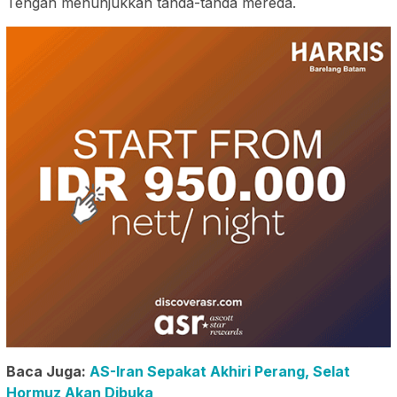
Tengah menunjukkan tanda-tanda mereda.
Baca Juga:
AS-Iran Sepakat Akhiri Perang, Selat
Hormuz Akan Dibuka