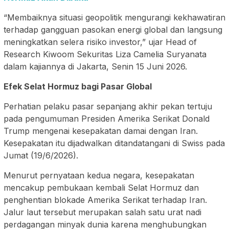
“Membaiknya situasi geopolitik mengurangi kekhawatiran
terhadap gangguan pasokan energi global dan langsung
meningkatkan selera risiko investor,” ujar Head of
Research Kiwoom Sekuritas Liza Camelia Suryanata
dalam kajiannya di Jakarta, Senin 15 Juni 2026.
Efek Selat Hormuz bagi Pasar Global
Perhatian pelaku pasar sepanjang akhir pekan tertuju
pada pengumuman Presiden Amerika Serikat Donald
Trump mengenai kesepakatan damai dengan Iran.
Kesepakatan itu dijadwalkan ditandatangani di Swiss pada
Jumat (19/6/2026).
Menurut pernyataan kedua negara, kesepakatan
mencakup pembukaan kembali Selat Hormuz dan
penghentian blokade Amerika Serikat terhadap Iran.
Jalur laut tersebut merupakan salah satu urat nadi
perdagangan minyak dunia karena menghubungkan