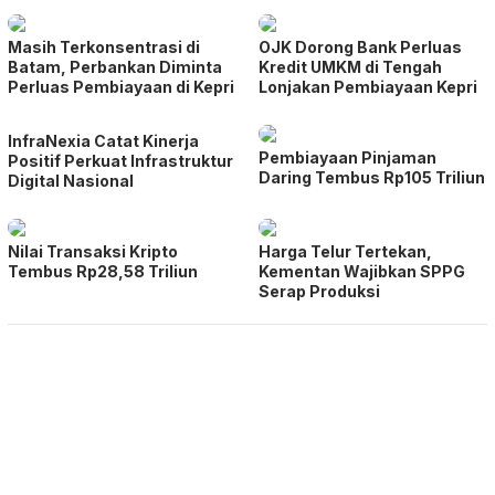
Masih Terkonsentrasi di
OJK Dorong Bank Perluas
Batam, Perbankan Diminta
Kredit UMKM di Tengah
Perluas Pembiayaan di Kepri
Lonjakan Pembiayaan Kepri
InfraNexia Catat Kinerja
Pembiayaan Pinjaman
Positif Perkuat Infrastruktur
Daring Tembus Rp105 Triliun
Digital Nasional
Nilai Transaksi Kripto
Harga Telur Tertekan,
Tembus Rp28,58 Triliun
Kementan Wajibkan SPPG
Serap Produksi