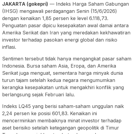
JAKARTA (gokepri)
— Indeks Harga Saham Gabungan
(IHSG) mengawali perdagangan Senin (15/6/2026)
dengan kenaikan 1,85 persen ke level 6.118,73.
Penguatan pasar dipicu kesepakatan awal damai antara
Amerika Serikat dan Iran yang meredakan kekhawatiran
investor terhadap pasokan energi global dan risiko
inflasi.
Sentimen tersebut tidak hanya mengangkat pasar saham
Indonesia. Bursa saham Asia, Eropa, dan Amerika
Serikat juga menguat, sementara harga minyak dunia
turun tajam setelah kedua negara mengumumkan
kerangka kesepakatan untuk mengakhiri konflik yang
berlangsung sejak Februari lalu.
Indeks LQ45 yang berisi saham-saham unggulan naik
2,24 persen ke posisi 601,83. Kenaikan ini
mencerminkan membaiknya minat investor terhadap
aset berisiko setelah ketegangan geopolitik di Timur