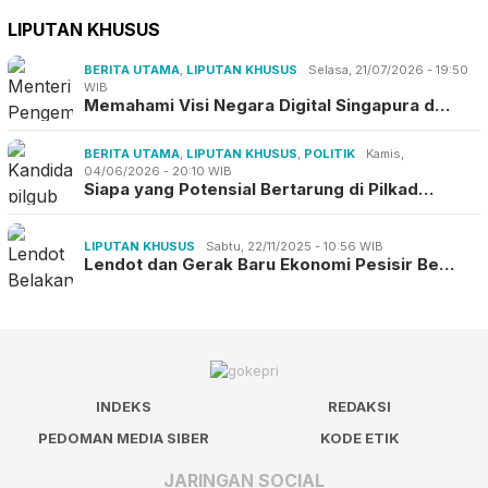
LIPUTAN KHUSUS
BERITA UTAMA
,
LIPUTAN KHUSUS
Selasa, 21/07/2026 - 19:50
WIB
Memahami Visi Negara Digital Singapura d…
BERITA UTAMA
,
LIPUTAN KHUSUS
,
POLITIK
Kamis,
04/06/2026 - 20:10 WIB
Siapa yang Potensial Bertarung di Pilkad…
LIPUTAN KHUSUS
Sabtu, 22/11/2025 - 10:56 WIB
Lendot dan Gerak Baru Ekonomi Pesisir Be…
INDEKS
REDAKSI
PEDOMAN MEDIA SIBER
KODE ETIK
JARINGAN SOCIAL