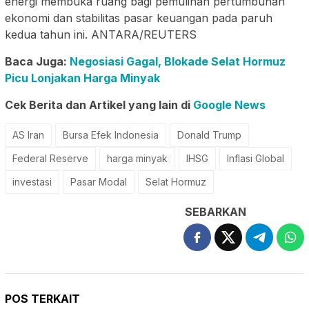
energi membuka ruang bagi pemulihan pertumbuhan
ekonomi dan stabilitas pasar keuangan pada paruh
kedua tahun ini. ANTARA/REUTERS
Baca Juga:
Negosiasi Gagal, Blokade Selat Hormuz
Picu Lonjakan Harga Minyak
Cek Berita dan Artikel yang lain di
Google News
AS Iran
Bursa Efek Indonesia
Donald Trump
Federal Reserve
harga minyak
IHSG
Inflasi Global
investasi
Pasar Modal
Selat Hormuz
SEBARKAN
POS TERKAIT