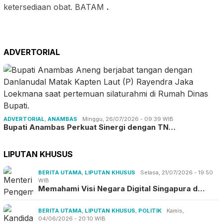
ketersediaan obat. BATAM
.
ADVERTORIAL
ADVERTORIAL
,
ANAMBAS
Minggu, 26/07/2026 - 09:39 WIB
Bupati Anambas Perkuat Sinergi dengan TN…
LIPUTAN KHUSUS
BERITA UTAMA
,
LIPUTAN KHUSUS
Selasa, 21/07/2026 - 19:50
WIB
Memahami Visi Negara Digital Singapura d…
BERITA UTAMA
,
LIPUTAN KHUSUS
,
POLITIK
Kamis,
04/06/2026 - 20:10 WIB