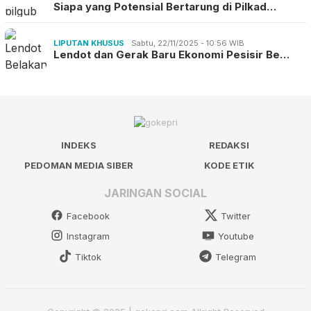
Siapa yang Potensial Bertarung di Pilkad…
LIPUTAN KHUSUS
Sabtu, 22/11/2025 - 10:56 WIB
Lendot dan Gerak Baru Ekonomi Pesisir Be…
INDEKS
REDAKSI
PEDOMAN MEDIA SIBER
KODE ETIK
JARINGAN SOCIAL
Facebook
Twitter
Instagram
Youtube
Tiktok
Telegram