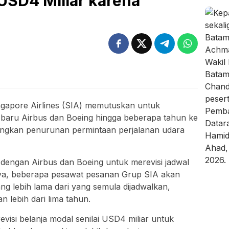
USD4 Miliar karena
ngapore Airlines (SIA) memutuskan untuk
baru Airbus dan Boeing hingga beberapa tahun ke
tungkan penurunan permintaan perjalanan udara
dengan Airbus dan Boeing untuk merevisi jadwal
ya, beberapa pesawat pesanan Grup SIA akan
ng lebih lama dari yang semula dijadwalkan,
n lebih dari lima tahun.
visi belanja modal senilai USD4 miliar untuk