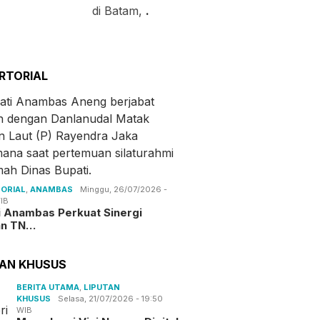
di Batam,
.
RTORIAL
ORIAL
,
ANAMBAS
Minggu, 26/07/2026 -
IB
i Anambas Perkuat Sinergi
an TN…
TAN KHUSUS
BERITA UTAMA
,
LIPUTAN
KHUSUS
Selasa, 21/07/2026 - 19:50
WIB