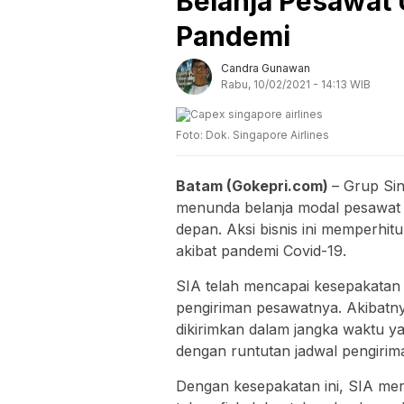
Belanja Pesawat 
Pandemi
Candra Gunawan
Rabu, 10/02/2021 - 14:13 WIB
Foto: Dok. Singapore Airlines
Batam (Gokepri.com)
– Grup Si
menunda belanja modal pesawat 
depan. Aksi bisnis ini memperhi
akibat pandemi Covid-19.
SIA telah mencapai kesepakatan 
pengiriman pesawatnya. Akibatn
dikirimkan dalam jangka waktu ya
dengan runtutan jadwal pengirima
Dengan kesepakatan ini, SIA mere