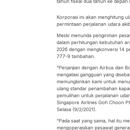
tahun fiskal dua tahun ke depan
Korporasi ini akan menghitung 
permintaan perjalanan udara aki
Meski menunda pengiriman pesa
dalam perhitungan kebutuhan arm
2026 dengan mengkonversi 14 pe
777-9 tambahan.
“Perjanjian dengan Airbus dan Bo
mengatasi gangguan yang disebab
memungkinkan kami untuk menun
ulang standar penambahan kapa
pemulihan untuk perjalanan udara 
Singapore Airlines Goh Choon Ph
Selasa (9/2/2021).
“Pada saat yang sama, hal itu 
mengoperasikan pesawat genera