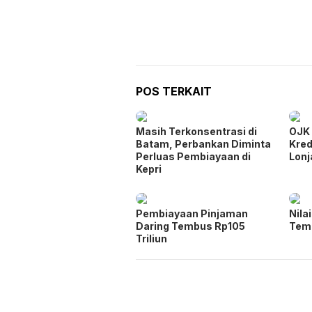
POS TERKAIT
Masih Terkonsentrasi di
OJK 
Batam, Perbankan Diminta
Kred
Perluas Pembiayaan di
Lonj
Kepri
Pembiayaan Pinjaman
Nila
Daring Tembus Rp105
Temb
Triliun