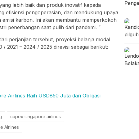
ng lebih baik dan produk inovatif kepada
ng efisiensi pengoperasian, dan mendukung upaya
n emisi karbon. Ini akan membantu memperkokoh
tri penerbangan saat pulih dari pandemi. ”
dari perjanjian tersebut, proyeksi belanja modal
/ 2021 – 2024 / 2025 direvisi sebagai berikut:
irlines Raih USD850 Juta dari Obligasi
g
capex singapore airlines
e Airlines