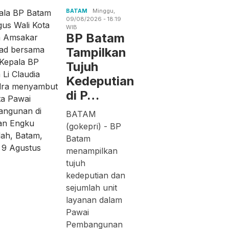
BATAM
Minggu,
09/08/2026 - 18:19
WIB
BP Batam
Tampilkan
Tujuh
Kedeputian
di P…
BATAM
(gokepri) - BP
Batam
menampilkan
tujuh
kedeputian dan
sejumlah unit
layanan dalam
Pawai
Pembangunan