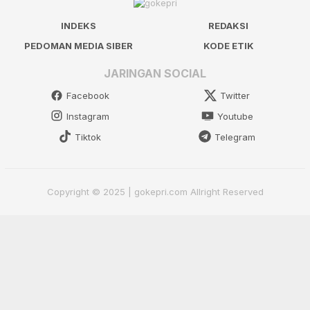
INDEKS
REDAKSI
PEDOMAN MEDIA SIBER
KODE ETIK
JARINGAN SOCIAL
Facebook
Twitter
Instagram
Youtube
Tiktok
Telegram
Copyright © 2025 | gokepri.com Allright Reserved