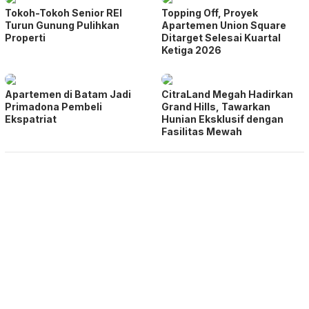
Tokoh-Tokoh Senior REI
Topping Off, Proyek
Turun Gunung Pulihkan
Apartemen Union Square
Properti
Ditarget Selesai Kuartal
Ketiga 2026
Apartemen di Batam Jadi
CitraLand Megah Hadirkan
Primadona Pembeli
Grand Hills, Tawarkan
Ekspatriat
Hunian Eksklusif dengan
Fasilitas Mewah