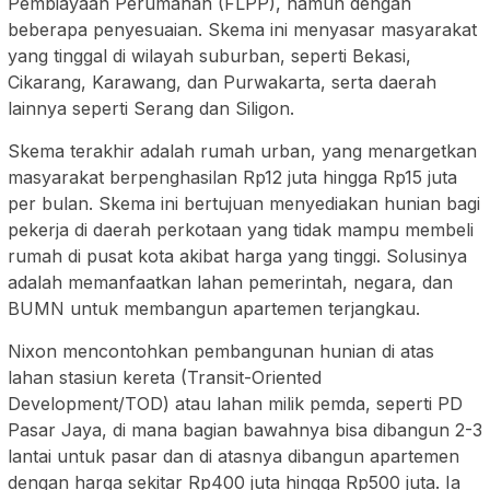
Pembiayaan Perumahan (FLPP), namun dengan
beberapa penyesuaian. Skema ini menyasar masyarakat
yang tinggal di wilayah suburban, seperti Bekasi,
Cikarang, Karawang, dan Purwakarta, serta daerah
lainnya seperti Serang dan Siligon.
Skema terakhir adalah rumah urban, yang menargetkan
masyarakat berpenghasilan Rp12 juta hingga Rp15 juta
per bulan. Skema ini bertujuan menyediakan hunian bagi
pekerja di daerah perkotaan yang tidak mampu membeli
rumah di pusat kota akibat harga yang tinggi. Solusinya
adalah memanfaatkan lahan pemerintah, negara, dan
BUMN untuk membangun apartemen terjangkau.
Nixon mencontohkan pembangunan hunian di atas
lahan stasiun kereta (Transit-Oriented
Development/TOD) atau lahan milik pemda, seperti PD
Pasar Jaya, di mana bagian bawahnya bisa dibangun 2-3
lantai untuk pasar dan di atasnya dibangun apartemen
dengan harga sekitar Rp400 juta hingga Rp500 juta. Ia