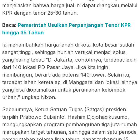
menjelaskan bahwa harga jual ini dapat dijangkau melalui
KPR dengan tenor 25-30 tahun.
Baca:
Pemerintah Usulkan Perpanjangan Tenor KPR
hingga 35 Tahun
Ia menambahkan harga lahan di kota-kota besar sudah
sangat tinggi, sehingga hunian vertikal menjadi solusi
yang paling tepat. “Di Jakarta, contohnya, terdapat lebih
dari 140 lokasi PD Pasar Jaya. Jika kita ingin
membangun, berarti ada potensi 140 tower. Selain itu,
terdapat lahan kereta api di Manggarai dan lokasi lainnya
yang bisa dioptimalkan untuk perumahan kelompok
urban,” ungkap Nixon.
Sebelumnya, Ketua Satuan Tugas (Satgas) presiden
terpilih Prabowo Subianto, Hashim Djojohadikusumo,
mengungkapkan program pembangunan tiga juta rumah
merupakan target tahunan, sehingga dalam satu periode
pemerintahan selama lima tahun, dapat terbangun 15