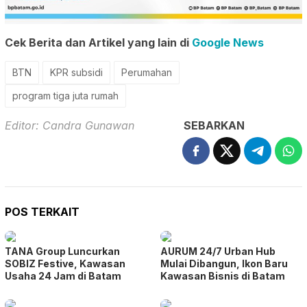
Cek Berita dan Artikel yang lain di
Google News
BTN
KPR subsidi
Perumahan
program tiga juta rumah
Editor: Candra Gunawan
SEBARKAN
POS TERKAIT
TANA Group Luncurkan
AURUM 24/7 Urban Hub
SOBIZ Festive, Kawasan
Mulai Dibangun, Ikon Baru
Usaha 24 Jam di Batam
Kawasan Bisnis di Batam