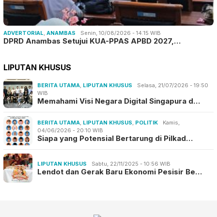
ADVERTORIAL
,
ANAMBAS
Senin, 10/08/2026 - 14:15 WIB
DPRD Anambas Setujui KUA-PPAS APBD 2027,…
LIPUTAN KHUSUS
BERITA UTAMA
,
LIPUTAN KHUSUS
Selasa, 21/07/2026 - 19:50
WIB
Memahami Visi Negara Digital Singapura d…
BERITA UTAMA
,
LIPUTAN KHUSUS
,
POLITIK
Kamis,
04/06/2026 - 20:10 WIB
Siapa yang Potensial Bertarung di Pilkad…
LIPUTAN KHUSUS
Sabtu, 22/11/2025 - 10:56 WIB
Lendot dan Gerak Baru Ekonomi Pesisir Be…