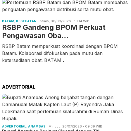
BATAM
,
KESEHATAN
Kamis, 06/08/2026 - 19:14 WIB
RSBP Gandeng BPOM Perkuat
Pengawasan Oba…
RSBP Batam memperkuat koordinasi dengan BPOM
Batam. Kolaborasi difokuskan pada mutu dan
ketersediaan obat. BATAM
.
ADVERTORIAL
ADVERTORIAL
,
ANAMBAS
Minggu, 26/07/2026 - 09:39 WIB