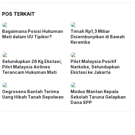
POS TERKAIT
Bagaimana Posisi Hukuman
Timah Rp1,3 Miliar
Mati dalam UU Tipikor?
Disembunyikan di Bawah
Keramba
Selundupkan 26 Kg Ekstasi,
Pilot Malaysia Positif
Pilot Malaysia Airlines
Narkoba, Selundupkan
Terancam Hukuman Mati
Ekstasi ke Jakarta
Oegroseno Bantah Terima
Modus Mantan Kepala
Uang Hibah Tanah Sepolwan
Sekolah Taruna Gelapkan
Dana SPP