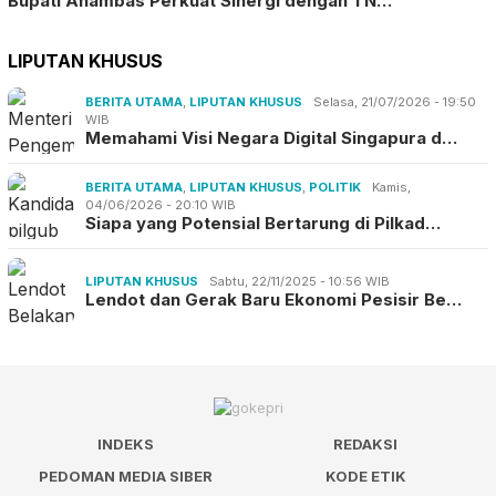
Bupati Anambas Perkuat Sinergi dengan TN…
LIPUTAN KHUSUS
BERITA UTAMA
,
LIPUTAN KHUSUS
Selasa, 21/07/2026 - 19:50
WIB
Memahami Visi Negara Digital Singapura d…
BERITA UTAMA
,
LIPUTAN KHUSUS
,
POLITIK
Kamis,
04/06/2026 - 20:10 WIB
Siapa yang Potensial Bertarung di Pilkad…
LIPUTAN KHUSUS
Sabtu, 22/11/2025 - 10:56 WIB
Lendot dan Gerak Baru Ekonomi Pesisir Be…
INDEKS
REDAKSI
PEDOMAN MEDIA SIBER
KODE ETIK