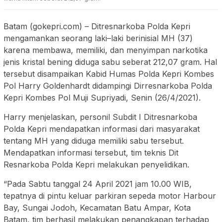
Batam (gokepri.com) – Ditresnarkoba Polda Kepri
mengamankan seorang laki–laki berinisial MH (37)
karena membawa, memiliki, dan menyimpan narkotika
jenis kristal bening diduga sabu seberat 212,07 gram. Hal
tersebut disampaikan Kabid Humas Polda Kepri Kombes
Pol Harry Goldenhardt didampingi Dirresnarkoba Polda
Kepri Kombes Pol Muji Supriyadi, Senin (26/4/2021).
Harry menjelaskan, personil Subdit I Ditresnarkoba
Polda Kepri mendapatkan informasi dari masyarakat
tentang MH yang diduga memiliki sabu tersebut.
Mendapatkan informasi tersebut, tim teknis Dit
Resnarkoba Polda Kepri melakukan penyelidikan.
“Pada Sabtu tanggal 24 April 2021 jam 10.00 WIB,
tepatnya di pintu keluar parkiran sepeda motor Harbour
Bay, Sungai Jodoh, Kecamatan Batu Ampar, Kota
Batam, tim berhasil melakukan penangkapan terhadap