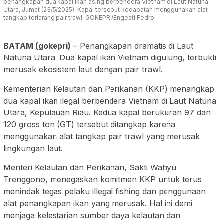
penangkapan dua kapal ikan asing berbendera Vietnam di Laut Natuna
Utara, Jumat (23/5/2025). Kapal tersebut kedapatan menggunakan alat
tangkap terlarang pair trawl. GOKEPRI/Engesti Fedro
BATAM (gokepri)
– Penangkapan dramatis di Laut
Natuna Utara. Dua kapal ikan Vietnam digulung, terbukti
merusak ekosistem laut dengan pair trawl.
Kementerian Kelautan dan Perikanan (KKP) menangkap
dua kapal ikan ilegal berbendera Vietnam di Laut Natuna
Utara, Kepulauan Riau. Kedua kapal berukuran 97 dan
120 gross ton (GT) tersebut ditangkap karena
menggunakan alat tangkap pair trawl yang merusak
lingkungan laut.
Menteri Kelautan dan Perikanan, Sakti Wahyu
Trenggono, menegaskan komitmen KKP untuk terus
menindak tegas pelaku illegal fishing dan penggunaan
alat penangkapan ikan yang merusak. Hal ini demi
menjaga kelestarian sumber daya kelautan dan