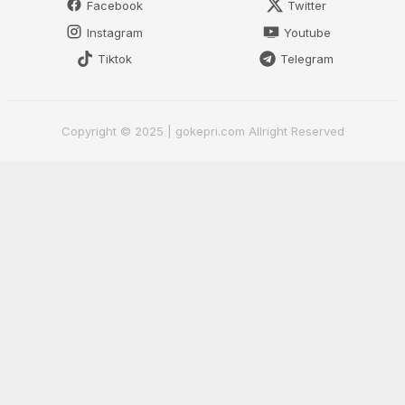
Facebook
Twitter
Instagram
Youtube
Tiktok
Telegram
Copyright © 2025 | gokepri.com Allright Reserved