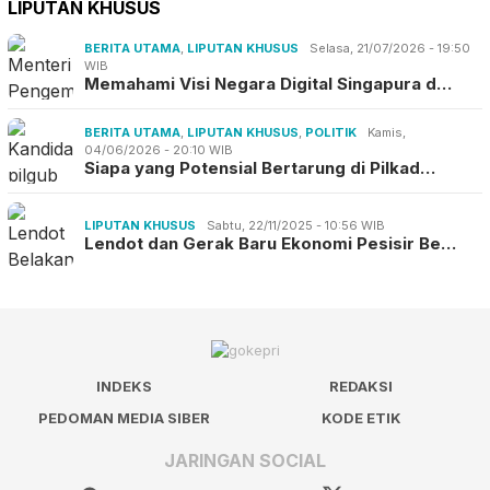
LIPUTAN KHUSUS
BERITA UTAMA
,
LIPUTAN KHUSUS
Selasa, 21/07/2026 - 19:50
WIB
Memahami Visi Negara Digital Singapura d…
BERITA UTAMA
,
LIPUTAN KHUSUS
,
POLITIK
Kamis,
04/06/2026 - 20:10 WIB
Siapa yang Potensial Bertarung di Pilkad…
LIPUTAN KHUSUS
Sabtu, 22/11/2025 - 10:56 WIB
Lendot dan Gerak Baru Ekonomi Pesisir Be…
INDEKS
REDAKSI
PEDOMAN MEDIA SIBER
KODE ETIK
JARINGAN SOCIAL