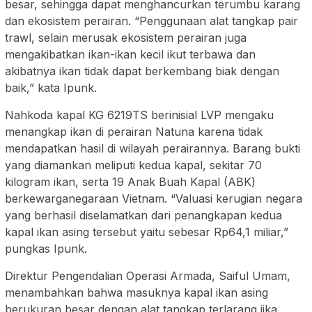
besar, sehingga dapat menghancurkan terumbu karang
dan ekosistem perairan. “Penggunaan alat tangkap pair
trawl, selain merusak ekosistem perairan juga
mengakibatkan ikan-ikan kecil ikut terbawa dan
akibatnya ikan tidak dapat berkembang biak dengan
baik,” kata Ipunk.
Nahkoda kapal KG 6219TS berinisial LVP mengaku
menangkap ikan di perairan Natuna karena tidak
mendapatkan hasil di wilayah perairannya. Barang bukti
yang diamankan meliputi kedua kapal, sekitar 70
kilogram ikan, serta 19 Anak Buah Kapal (ABK)
berkewarganegaraan Vietnam. “Valuasi kerugian negara
yang berhasil diselamatkan dari penangkapan kedua
kapal ikan asing tersebut yaitu sebesar Rp64,1 miliar,”
pungkas Ipunk.
Direktur Pengendalian Operasi Armada, Saiful Umam,
menambahkan bahwa masuknya kapal ikan asing
berukuran besar dengan alat tangkap terlarang jika