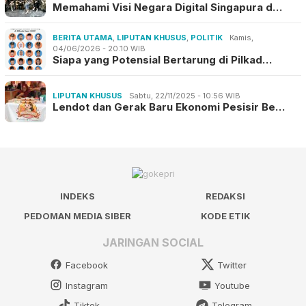
Memahami Visi Negara Digital Singapura d…
BERITA UTAMA
,
LIPUTAN KHUSUS
,
POLITIK
Kamis,
04/06/2026 - 20:10 WIB
Siapa yang Potensial Bertarung di Pilkad…
LIPUTAN KHUSUS
Sabtu, 22/11/2025 - 10:56 WIB
Lendot dan Gerak Baru Ekonomi Pesisir Be…
INDEKS
REDAKSI
PEDOMAN MEDIA SIBER
KODE ETIK
JARINGAN SOCIAL
Facebook
Twitter
Instagram
Youtube
Tiktok
Telegram