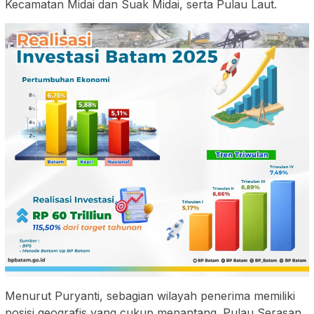
Kecamatan Midai dan Suak Midai, serta Pulau Laut.
Menurut Puryanti, sebagian wilayah penerima memiliki
posisi geografis yang cukup menantang. Pulau Serasan