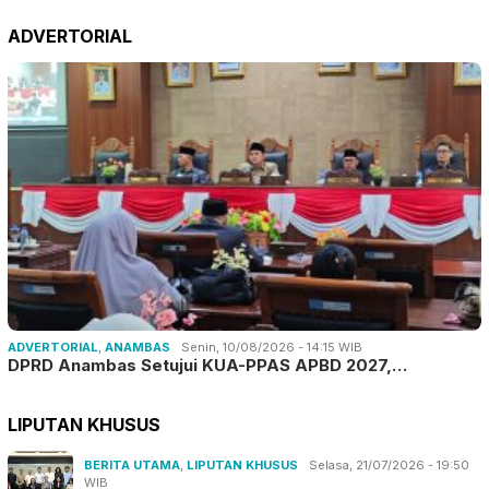
ADVERTORIAL
ADVERTORIAL
,
ANAMBAS
Senin, 10/08/2026 - 14:15 WIB
DPRD Anambas Setujui KUA-PPAS APBD 2027,…
LIPUTAN KHUSUS
BERITA UTAMA
,
LIPUTAN KHUSUS
Selasa, 21/07/2026 - 19:50
WIB