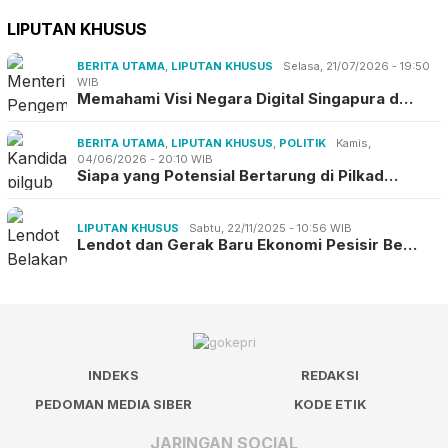
LIPUTAN KHUSUS
BERITA UTAMA
,
LIPUTAN KHUSUS
Selasa, 21/07/2026 - 19:50
WIB
Memahami Visi Negara Digital Singapura d…
BERITA UTAMA
,
LIPUTAN KHUSUS
,
POLITIK
Kamis,
04/06/2026 - 20:10 WIB
Siapa yang Potensial Bertarung di Pilkad…
LIPUTAN KHUSUS
Sabtu, 22/11/2025 - 10:56 WIB
Lendot dan Gerak Baru Ekonomi Pesisir Be…
INDEKS
REDAKSI
PEDOMAN MEDIA SIBER
KODE ETIK
JARINGAN SOCIAL