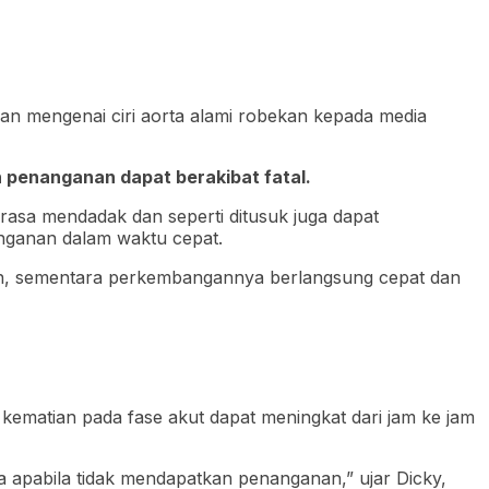
skan mengenai ciri aorta alami robekan kepada media
n penanganan dapat berakibat fatal.
asa mendadak dan seperti ditusuk juga dapat
anganan dalam waktu cepat.
 lain, sementara perkembangannya berlangsung cepat dan
o kematian pada fase akut dapat meningkat dari jam ke jam
ma apabila tidak mendapatkan penanganan,” ujar Dicky,