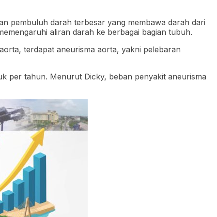
upakan pembuluh darah terbesar yang membawa darah dari
t memengaruhi aliran darah ke berbagai bagian tubuh.
 aorta, terdapat aneurisma aorta, yakni pelebaran
duk per tahun. Menurut Dicky, beban penyakit aneurisma