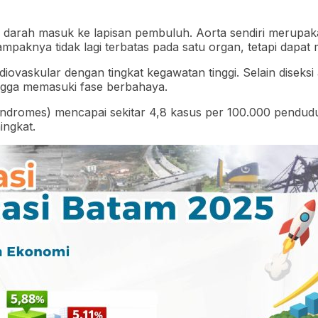
k dan darah masuk ke lapisan pembuluh. Aorta sendiri mer
dampaknya tidak lagi terbatas pada satu organ, tetapi dapa
diovaskular dengan tingkat kegawatan tinggi. Selain diseksi
ngga memasuki fase berbahaya.
 syndromes) mencapai sekitar 4,8 kasus per 100.000 pendu
ingkat.