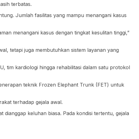
sih terbatas.
 jantung. Jumlah fasilitas yang mampu menangani kasus
an menangani kasus dengan tingkat kesulitan tinggi,”
wal, tetapi juga membutuhkan sistem layanan yang
 tim kardiologi hingga rehabilitasi dalam satu protokol
penerapan teknik Frozen Elephant Trunk (FET) untuk
akat terhadap gejala awal.
at dianggap keluhan biasa. Pada kondisi tertentu, gejala