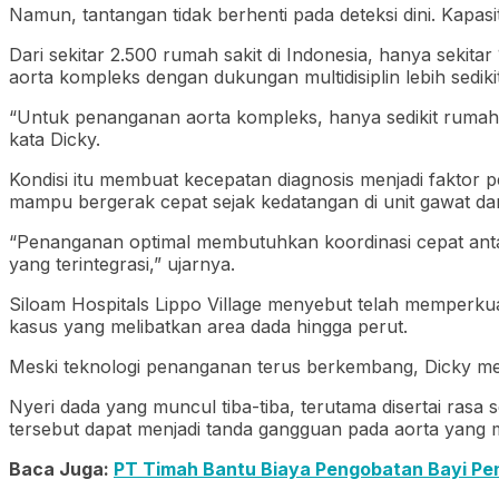
Namun, tantangan tidak berhenti pada deteksi dini. Kapas
Dari sekitar 2.500 rumah sakit di Indonesia, hanya sekit
aorta kompleks dengan dukungan multidisiplin lebih sedikit 
“Untuk penanganan aorta kompleks, hanya sedikit rumah 
kata Dicky.
Kondisi itu membuat kecepatan diagnosis menjadi faktor 
mampu bergerak cepat sejak kedatangan di unit gawat dar
“Penanganan optimal membutuhkan koordinasi cepat antara u
yang terintegrasi,” ujarnya.
Siloam Hospitals Lippo Village menyebut telah memperku
kasus yang melibatkan area dada hingga perut.
Meski teknologi penanganan terus berkembang, Dicky men
Nyeri dada yang muncul tiba-tiba, terutama disertai rasa s
tersebut dapat menjadi tanda gangguan pada aorta yan
Baca Juga:
PT Timah Bantu Biaya Pengobatan Bayi Pen