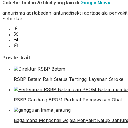
Cek Berita dan Artikel yang lain di
Google News
aneurisma aorta
bedah jantung
diseksi aorta
gejala penyakit
Sebarkan
Pos terkait
RSBP Batam Raih Status Tertinggi Layanan Stroke
RSBP Gandeng BPOM Perkuat Pengawasan Obat
Bagaimana Mengenali Gejala Penyakit Katup Jantun