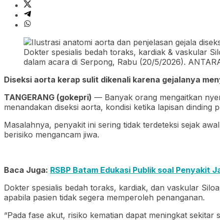
Dokter spesialis bedah toraks, kardiak & vaskular S
dalam acara di Serpong, Rabu (20/5/2026). ANTARA
Diseksi aorta kerap sulit dikenali karena gejalanya m
TANGERANG (gokepri)
— Banyak orang mengaitkan nyeri 
menandakan diseksi aorta, kondisi ketika lapisan dind
Masalahnya, penyakit ini sering tidak terdeteksi sejak 
berisiko mengancam jiwa.
Baca Juga:
RSBP Batam Edukasi Publik soal Penyakit 
Dokter spesialis bedah toraks, kardiak, dan vaskular Silo
apabila pasien tidak segera memperoleh penanganan.
“Pada fase akut, risiko kematian dapat meningkat sekita