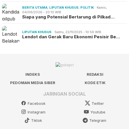
BERITA UTAMA
,
LIPUTAN KHUSUS
,
POLITIK
Kamis,
04/06/2026 - 20:10 WIB
Siapa yang Potensial Bertarung di Pilkad…
LIPUTAN KHUSUS
Sabtu, 22/11/2025 - 10:56 WIB
Lendot dan Gerak Baru Ekonomi Pesisir Be…
INDEKS
REDAKSI
PEDOMAN MEDIA SIBER
KODE ETIK
JARINGAN SOCIAL
Facebook
Twitter
Instagram
Youtube
Tiktok
Telegram