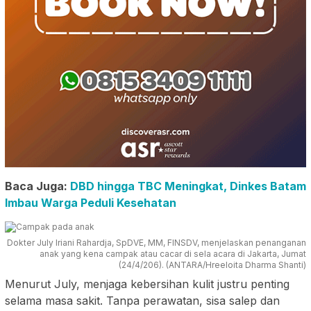
Baca Juga:
DBD hingga TBC Meningkat, Dinkes Batam
Imbau Warga Peduli Kesehatan
Dokter July Iriani Rahardja, SpDVE, MM, FINSDV, menjelaskan penanganan
anak yang kena campak atau cacar di sela acara di Jakarta, Jumat
(24/4/206). (ANTARA/Hreeloita Dharma Shanti)
Menurut July, menjaga kebersihan kulit justru penting
selama masa sakit. Tanpa perawatan, sisa salep dan