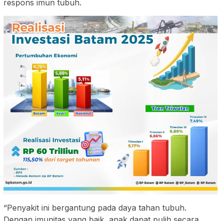
respons imun tubuh.
“Penyakit ini bergantung pada daya tahan tubuh.
Dengan imunitas yang baik, anak dapat pulih secara