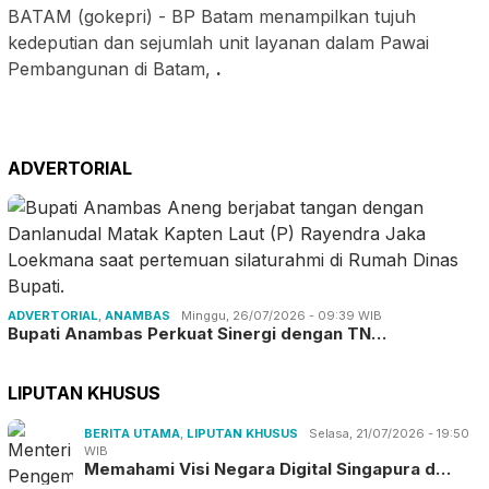
BATAM (gokepri) - BP Batam menampilkan tujuh
kedeputian dan sejumlah unit layanan dalam Pawai
Pembangunan di Batam,
.
ADVERTORIAL
ADVERTORIAL
,
ANAMBAS
Minggu, 26/07/2026 - 09:39 WIB
Bupati Anambas Perkuat Sinergi dengan TN…
LIPUTAN KHUSUS
BERITA UTAMA
,
LIPUTAN KHUSUS
Selasa, 21/07/2026 - 19:50
WIB
Memahami Visi Negara Digital Singapura d…