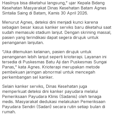
Hasilnya bisa diketahui langsung,” ujar Kepala Bidang
Kesehatan Masyarakat Dinas Kesehatan Batam Agnes
Sintalia Saing di Batam, Kamis 30 April 2026.
Menurut Agnes, deteksi dini menjadi kunci karena
sebagian besar kasus kanker serviks baru diketahui saat
sudah memasuki stadium lanjut. Dengan skrining massal,
pasien yang terindikasi dapat segera dirujuk untuk
penanganan lanjutan.
“Jika ditemukan kelainan, pasien dirujuk untuk
penanganan lebih lanjut seperti krioterapi. Layanan ini
tersedia di Puskesmas Batu Aji dan Puskesmas Sungai
Panas,” kata Agnes. Krioterapi merupakan metode
pembekuan jaringan abnormal untuk mencegah
perkembangan sel kanker.
Selain kanker serviks, Dinas Kesehatan juga
memperkuat deteksi dini kanker payudara melalui
Pemeriksaan Payudara Klinis (Sadanis) oleh tenaga
medis. Masyarakat diedukasi melakukan Pemeriksaan
Payudara Sendiri (Sadari) secara rutin setiap bulan di
rumah.