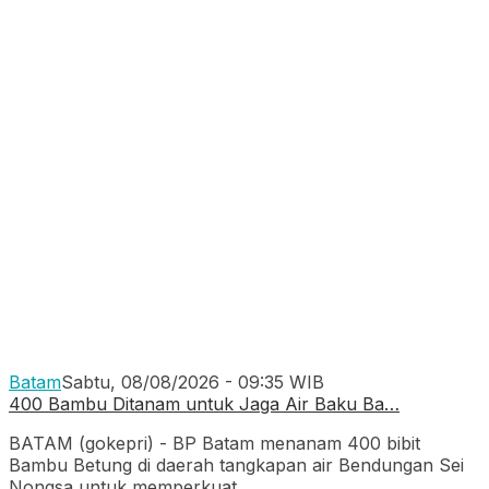
Batam
Sabtu, 08/08/2026 - 09:35 WIB
400 Bambu Ditanam untuk Jaga Air Baku Ba…
BATAM (gokepri) - BP Batam menanam 400 bibit
Bambu Betung di daerah tangkapan air Bendungan Sei
Nongsa untuk memperkuat
.