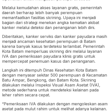
Melalui kemudahan akses layanan gratis, pemerintah
daerah berharap lebih banyak perempuan
memanfaatkan fasilitas skrining. Upaya ini menjadi
bagian dari strategi menekan angka kematian akibat
kanker melalui deteksi dan penanganan lebih dini.
Diberitakan, kanker serviks dan kanker payudara masih
menjadi ancaman kesehatan perempuan di Batam
karena banyak kasus terdeteksi terlambat. Pemerintah
Kota Batam memperluas skrining dini melalui layanan
IVA dan pemeriksaan payudara klinis gratis untuk
mempercepat penemuan kasus dan penanganan.
Langkah ini ditempuh Dinas Kesehatan Kota Batam
dengan menyasar sekitar 500 perempuan di Kecamatan
Batu Ampar, Bengkong, dan Batam Kota. Skrining
dilakukan melalui Inspeksi Visual Asam Asetat (IVA),
metode sederhana untuk mendeteksi kelainan pada
leher rahim secara cepat.
“Pemeriksaan IVA dilakukan dengan mengoleskan asam
asetat pada mulut rahim untuk melihat adanya kelainan.