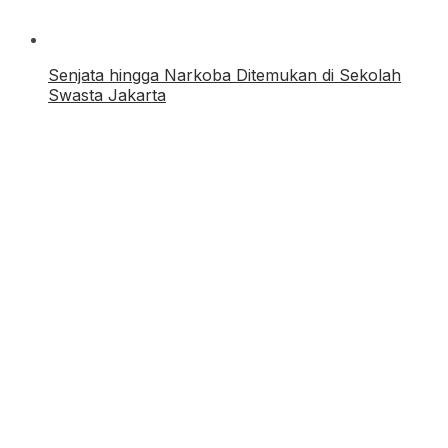
Senjata hingga Narkoba Ditemukan di Sekolah
Swasta Jakarta