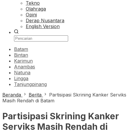
Tekno
Olahraga
Opini
Derap Nusantara
English Version
Batam
Bintan
Karimun
Anambas
Natuna
Lingga
Tanjungpinang
Beranda
Berita
Partisipasi Skrining Kanker Serviks
Masih Rendah di Batam
Partisipasi Skrining Kanker
Serviks Masih Rendah di