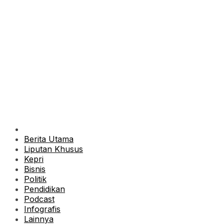
Berita Utama
Liputan Khusus
Kepri
Bisnis
Politik
Pendidikan
Podcast
Infografis
Lainnya