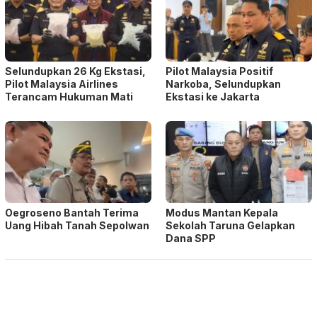
Selundupkan 26 Kg Ekstasi,
Pilot Malaysia Positif
Pilot Malaysia Airlines
Narkoba, Selundupkan
Terancam Hukuman Mati
Ekstasi ke Jakarta
Oegroseno Bantah Terima
Modus Mantan Kepala
Uang Hibah Tanah Sepolwan
Sekolah Taruna Gelapkan
Dana SPP