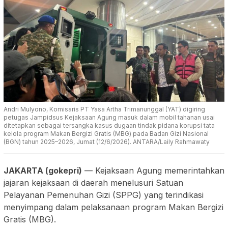
Andri Mulyono, Komisaris PT Yasa Artha Trimanunggal (YAT) digiring
petugas Jampidsus Kejaksaan Agung masuk dalam mobil tahanan usai
ditetapkan sebagai tersangka kasus dugaan tindak pidana korupsi tata
kelola program Makan Bergizi Gratis (MBG) pada Badan Gizi Nasional
(BGN) tahun 2025–2026, Jumat (12/6/2026). ANTARA/Laily Rahmawaty
JAKARTA (gokepri)
— Kejaksaan Agung memerintahkan
jajaran kejaksaan di daerah menelusuri Satuan
Pelayanan Pemenuhan Gizi (SPPG) yang terindikasi
menyimpang dalam pelaksanaan program Makan Bergizi
Gratis (MBG).