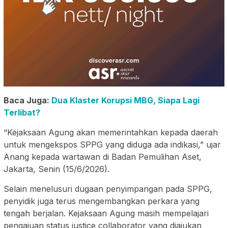
Baca Juga:
Dua Klaster Korupsi MBG, Siapa Lagi
Terlibat?
“Kejaksaan Agung akan memerintahkan kepada daerah
untuk mengekspos SPPG yang diduga ada indikasi,” ujar
Anang kepada wartawan di Badan Pemulihan Aset,
Jakarta, Senin (15/6/2026).
Selain menelusuri dugaan penyimpangan pada SPPG,
penyidik juga terus mengembangkan perkara yang
tengah berjalan. Kejaksaan Agung masih mempelajari
pengajuan status justice collaborator yang diajukan