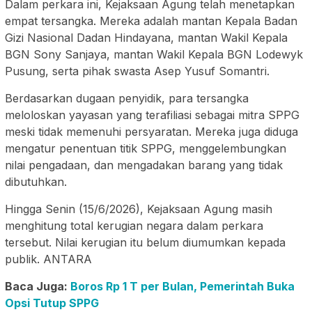
Dalam perkara ini, Kejaksaan Agung telah menetapkan
empat tersangka. Mereka adalah mantan Kepala Badan
Gizi Nasional Dadan Hindayana, mantan Wakil Kepala
BGN Sony Sanjaya, mantan Wakil Kepala BGN Lodewyk
Pusung, serta pihak swasta Asep Yusuf Somantri.
Berdasarkan dugaan penyidik, para tersangka
meloloskan yayasan yang terafiliasi sebagai mitra SPPG
meski tidak memenuhi persyaratan. Mereka juga diduga
mengatur penentuan titik SPPG, menggelembungkan
nilai pengadaan, dan mengadakan barang yang tidak
dibutuhkan.
Hingga Senin (15/6/2026), Kejaksaan Agung masih
menghitung total kerugian negara dalam perkara
tersebut. Nilai kerugian itu belum diumumkan kepada
publik. ANTARA
Baca Juga:
Boros Rp 1 T per Bulan, Pemerintah Buka
Opsi Tutup SPPG