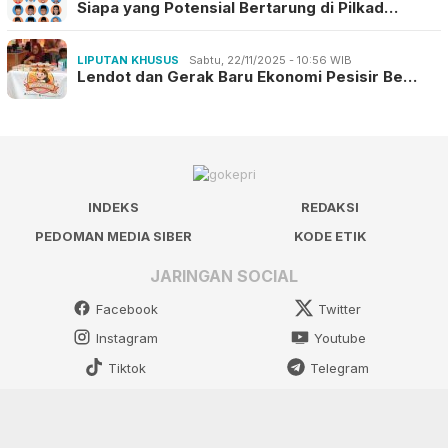
Siapa yang Potensial Bertarung di Pilkad…
LIPUTAN KHUSUS
Sabtu, 22/11/2025 - 10:56 WIB
Lendot dan Gerak Baru Ekonomi Pesisir Be…
INDEKS
REDAKSI
PEDOMAN MEDIA SIBER
KODE ETIK
JARINGAN SOCIAL
Facebook
Twitter
Instagram
Youtube
Tiktok
Telegram
Copyright © 2025 | gokepri.com Allright Reserved