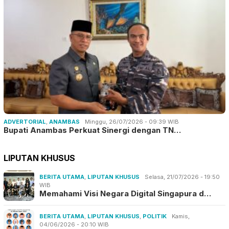
ADVERTORIAL
,
ANAMBAS
Minggu, 26/07/2026 - 09:39 WIB
Bupati Anambas Perkuat Sinergi dengan TN…
LIPUTAN KHUSUS
BERITA UTAMA
,
LIPUTAN KHUSUS
Selasa, 21/07/2026 - 19:50
WIB
Memahami Visi Negara Digital Singapura d…
BERITA UTAMA
,
LIPUTAN KHUSUS
,
POLITIK
Kamis,
04/06/2026 - 20:10 WIB