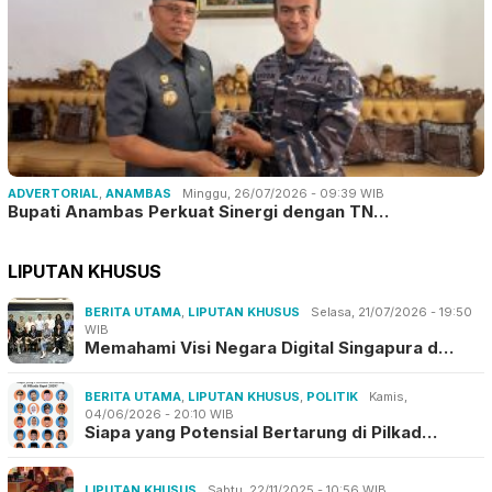
ADVERTORIAL
,
ANAMBAS
Minggu, 26/07/2026 - 09:39 WIB
Bupati Anambas Perkuat Sinergi dengan TN…
LIPUTAN KHUSUS
BERITA UTAMA
,
LIPUTAN KHUSUS
Selasa, 21/07/2026 - 19:50
WIB
Memahami Visi Negara Digital Singapura d…
BERITA UTAMA
,
LIPUTAN KHUSUS
,
POLITIK
Kamis,
04/06/2026 - 20:10 WIB
Siapa yang Potensial Bertarung di Pilkad…
LIPUTAN KHUSUS
Sabtu, 22/11/2025 - 10:56 WIB