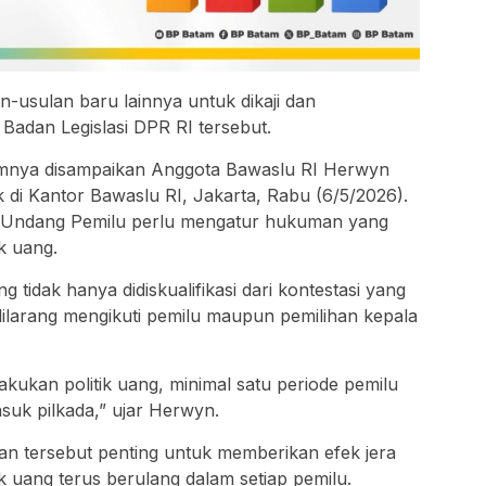
-usulan baru lainnya untuk dikaji dan
Badan Legislasi DPR RI tersebut.
lumnya disampaikan Anggota Bawaslu RI Herwyn
k di Kantor Bawaslu RI, Jakarta, Rabu (6/5/2026).
-Undang Pemilu perlu mengatur hukuman yang
ik uang.
g tidak hanya didiskualifikasi dari kontestasi yang
dilarang mengikuti pemilu maupun pemilihan kepala
kukan politik uang, minimal satu periode pemilu
asuk pilkada,” ujar Herwyn.
n tersebut penting untuk memberikan efek jera
ik uang terus berulang dalam setiap pemilu.