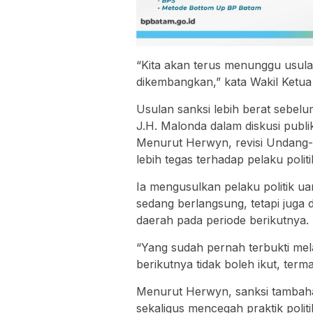
“Kita akan terus menunggu usulan
dikembangkan,” kata Wakil Ketua 
Usulan sanksi lebih berat sebe
J.H. Malonda dalam diskusi publi
Menurut Herwyn, revisi Undang
lebih tegas terhadap pelaku polit
Ia mengusulkan pelaku politik uan
sedang berlangsung, tetapi juga 
daerah pada periode berikutnya.
“Yang sudah pernah terbukti mela
berikutnya tidak boleh ikut, term
Menurut Herwyn, sanksi tambaha
sekaligus mencegah praktik polit