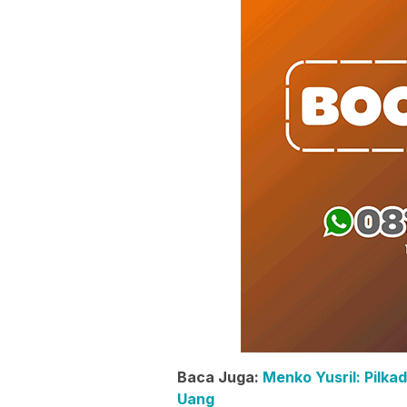
Baca Juga:
Menko Yusril: Pilk
Uang