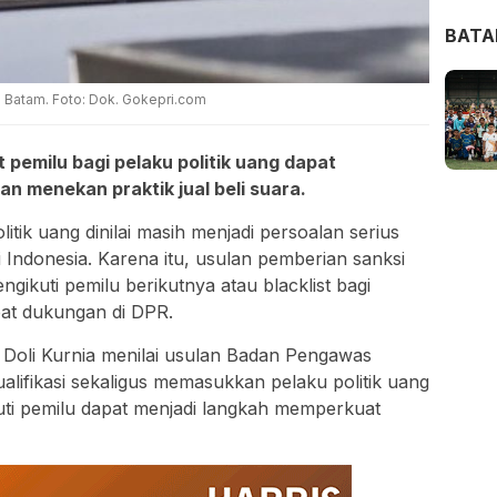
BAT
di Batam. Foto: Dok. Gokepri.com
t pemilu bagi pelaku politik uang dapat
n menekan praktik jual beli suara.
itik uang dinilai masih menjadi persoalan serius
 Indonesia. Karena itu, usulan pemberian sanksi
gikuti pemilu berikutnya atau blacklist bagi
pat dukungan di DPR.
 Doli Kurnia menilai usulan Badan Pengawas
lifikasi sekaligus memasukkan pelaku politik uang
uti pemilu dapat menjadi langkah memperkuat