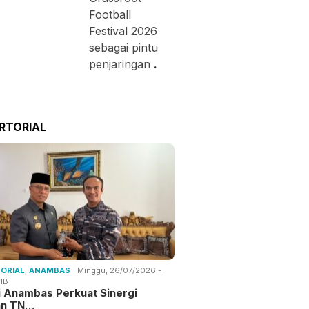
Football
Festival 2026
sebagai pintu
penjaringan
.
RTORIAL
ORIAL
,
ANAMBAS
Minggu, 26/07/2026 -
IB
i Anambas Perkuat Sinergi
an TN…