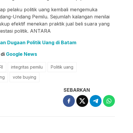
ap pelaku politik uang kembali mengemuka
dang-Undang Pemilu. Sejumlah kalangan menilai
ukup efektif menekan praktik jual beli suara yang
estasi politik. ANTARA
an Dugaan Politik Uang di Batam
 di
Google News
RI
integritas pemilu
Politik uang
ang
vote buying
SEBARKAN