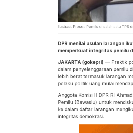
Ilustrasi. Proses Pemilu di salah satu TPS 
DPR menilai usulan larangan iku
memperkuat integritas pemilu da
JAKARTA (gokepri)
— Praktik pol
dalam penyelenggaraan pemilu di
lebih berat termasuk larangan men
pelaku politik uang mulai menda
Anggota Komisi II DPR RI Ahmad
Pemilu (Bawaslu) untuk mendiskua
ke dalam daftar larangan mengik
integritas demokrasi.