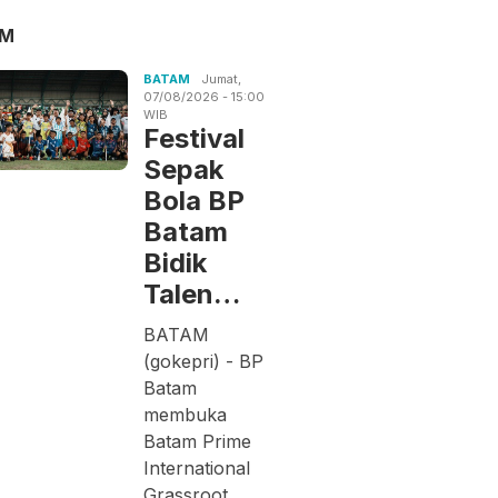
AM
BATAM
Jumat,
07/08/2026 - 15:00
WIB
Festival
Sepak
Bola BP
Batam
Bidik
Talen…
BATAM
(gokepri) - BP
Batam
membuka
Batam Prime
International
Grassroot