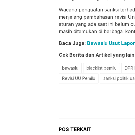
Wacana penguatan sanksi terhad
menjelang pembahasan revisi Un
aturan yang ada saat ini belum c
masih ditemukan di berbagai kont
Baca Juga:
Bawaslu Usut Lapor
Cek Berita dan Artikel yang lain
bawaslu
blacklist pemilu
DPR 
Revisi UU Pemilu
sanksi politik u
POS TERKAIT