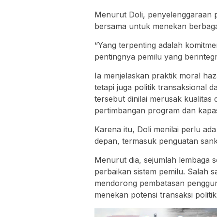
Menurut Doli, penyelenggaraan 
bersama untuk menekan berbagai 
“Yang terpenting adalah komitm
pentingnya pemilu yang berintegri
Ia menjelaskan praktik moral haz
tetapi juga politik transaksional
tersebut dinilai merusak kualitas
pertimbangan program dan kapasi
Karena itu, Doli menilai perlu a
depan, termasuk penguatan sanks
Menurut dia, sejumlah lembaga 
perbaikan sistem pemilu. Salah 
mendorong pembatasan pengguna
menekan potensi transaksi politik