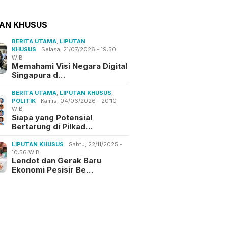
TAN KHUSUS
BERITA UTAMA
,
LIPUTAN
KHUSUS
Selasa, 21/07/2026 - 19:50
WIB
Memahami Visi Negara Digital
Singapura d…
BERITA UTAMA
,
LIPUTAN KHUSUS
,
POLITIK
Kamis, 04/06/2026 - 20:10
WIB
Siapa yang Potensial
Bertarung di Pilkad…
LIPUTAN KHUSUS
Sabtu, 22/11/2025 -
10:56 WIB
Lendot dan Gerak Baru
Ekonomi Pesisir Be…