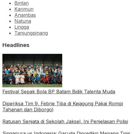
Bintan
Karimun
Anambas
Natuna
Lingga
Tanjungpinang
Headlines
Festival Sepak Bola BP Batam Bidik Talenta Muda
Diperiksa Tim 9, Febrie Tiba di Kejagung Pakai Rompi
Tahanan dan Diborgol
Ratusan Senjata di Sekolah Jaksel, Ini Penjelasan Polisi
Singapura vs Indonesia: Garuda Diprediksi Menang Tipis