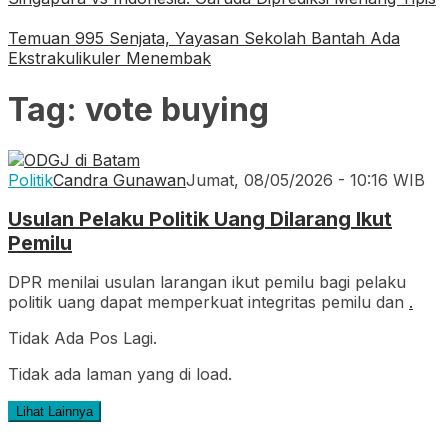
Temuan 995 Senjata, Yayasan Sekolah Bantah Ada
Ekstrakulikuler Menembak
Tag:
vote buying
Politik
Candra Gunawan
Jumat, 08/05/2026 - 10:16 WIB
Usulan Pelaku Politik Uang Dilarang Ikut
Pemilu
DPR menilai usulan larangan ikut pemilu bagi pelaku
politik uang dapat memperkuat integritas pemilu dan
.
Tidak Ada Pos Lagi.
Tidak ada laman yang di load.
Lihat Lainnya