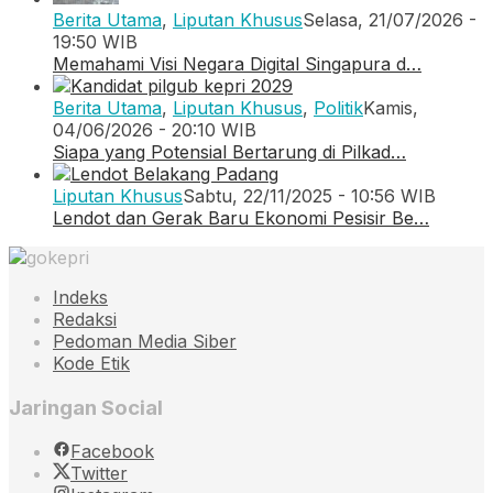
Berita Utama
,
Liputan Khusus
Selasa, 21/07/2026 -
19:50 WIB
Memahami Visi Negara Digital Singapura d…
Berita Utama
,
Liputan Khusus
,
Politik
Kamis,
04/06/2026 - 20:10 WIB
Siapa yang Potensial Bertarung di Pilkad…
Liputan Khusus
Sabtu, 22/11/2025 - 10:56 WIB
Lendot dan Gerak Baru Ekonomi Pesisir Be…
Indeks
Redaksi
Pedoman Media Siber
Kode Etik
Jaringan Social
Facebook
Twitter