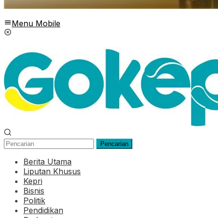
Menu Mobile
Pencarian
Berita Utama
Liputan Khusus
Kepri
Bisnis
Politik
Pendidikan