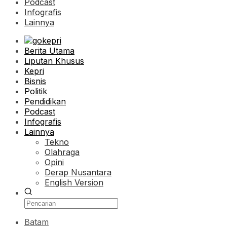
Podcast
Infografis
Lainnya
Berita Utama
Liputan Khusus
Kepri
Bisnis
Politik
Pendidikan
Podcast
Infografis
Lainnya
Tekno
Olahraga
Opini
Derap Nusantara
English Version
Batam