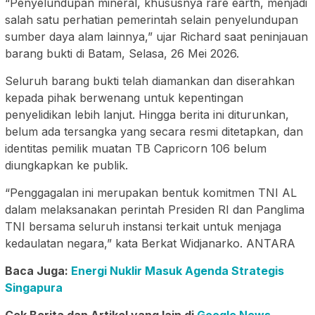
“Penyelundupan mineral, khususnya rare earth, menjadi
salah satu perhatian pemerintah selain penyelundupan
sumber daya alam lainnya,” ujar Richard saat peninjauan
barang bukti di Batam, Selasa, 26 Mei 2026.
Seluruh barang bukti telah diamankan dan diserahkan
kepada pihak berwenang untuk kepentingan
penyelidikan lebih lanjut. Hingga berita ini diturunkan,
belum ada tersangka yang secara resmi ditetapkan, dan
identitas pemilik muatan TB Capricorn 106 belum
diungkapkan ke publik.
“Penggagalan ini merupakan bentuk komitmen TNI AL
dalam melaksanakan perintah Presiden RI dan Panglima
TNI bersama seluruh instansi terkait untuk menjaga
kedaulatan negara,” kata Berkat Widjanarko. ANTARA
Baca Juga:
Energi Nuklir Masuk Agenda Strategis
Singapura