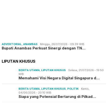
ADVERTORIAL
,
ANAMBAS
Minggu, 26/07/2026 - 09:39 WIB
Bupati Anambas Perkuat Sinergi dengan TN…
LIPUTAN KHUSUS
BERITA UTAMA
,
LIPUTAN KHUSUS
Selasa, 21/07/2026 - 19:50
WIB
Memahami Visi Negara Digital Singapura d…
BERITA UTAMA
,
LIPUTAN KHUSUS
,
POLITIK
Kamis,
04/06/2026 - 20:10 WIB
Siapa yang Potensial Bertarung di Pilkad…