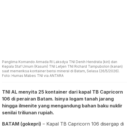
Panglima Komando Armada RI Laksdya TNI Denih Hendrata (kiri) dan
Kepala Staf Umum (Kasum) TNI Letjen TNI Richard Tampubolon (kanan)
saat memeriksa kontainer berisi mineral di Batam, Selasa (26/5/2026).
Foto: Humas Mabes TNI via ANTARA
TNI AL menyita 25 kontainer dari kapal TB Capricorn
106 di perairan Batam. Isinya logam tanah jarang
hingga ilmenite yang mengandung bahan baku nuklir
senilai triliunan rupiah.
BATAM (gokepri)
– Kapal TB Capricorn 106 disergap di