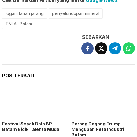
Cek Berita dan Artikel yang lain di
Google News
logam tanah jarang
penyelundupan mineral
TNI AL Batam
SEBARKAN
POS TERKAIT
Festival Sepak Bola BP
Perang Dagang Trump
Batam Bidik Talenta Muda
Mengubah Peta Industri
Batam