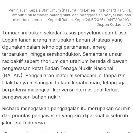
Peninjauan Kepala Staf Umum (Kasum) TNI Letjen TNI Richard Taruli H.
Tampubolon terhadap barang bukti dari penggagalan penyelundupan
minerba di perairan Kepri di Batam, Kepri (26/5/2026). (ANTARA/HO-
Dispen Kodaeral IV)
Temuan ini bukan sekadar kasus penyelundupan biasa.
Logam tanah jarang merupakan bahan strategis yang
digunakan dalam teknologi pertahanan, energi
terbarukan, hingga semikonduktor. Sementara unsur
radioaktif seperti thorium dan uranium berada di bawah
pengawasan ketat Badan Tenaga Nuklir Nasional
(BATAN). Pengeluaran material semacam ini tanpa izin
tidak hanya melanggar hukum kepabeanan, tetapi juga
berpotensi melanggar konvensi internasional terkait
pengawasan bahan nuklir.
Richard menegaskan penggagalan itu merupakan cermin
dari prioritas pengawasan yang kini diperkuat di seluruh
jalur laut Indonesia.