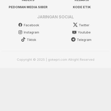
PEDOMAN MEDIA SIBER
KODE ETIK
JARINGAN SOCIAL
Facebook
Twitter
Instagram
Youtube
Tiktok
Telegram
Copyright © 2025 | gokepri.com Allright Reserved