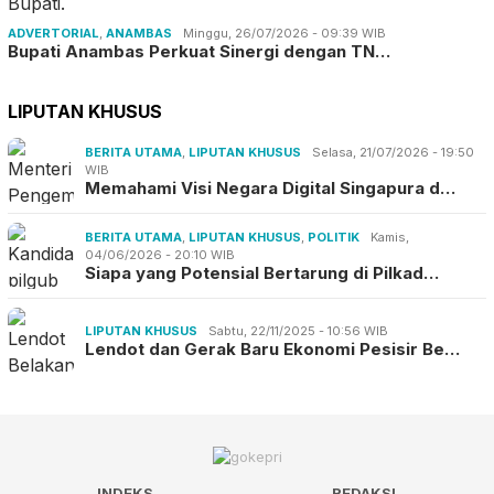
ADVERTORIAL
,
ANAMBAS
Minggu, 26/07/2026 - 09:39 WIB
Bupati Anambas Perkuat Sinergi dengan TN…
LIPUTAN KHUSUS
BERITA UTAMA
,
LIPUTAN KHUSUS
Selasa, 21/07/2026 - 19:50
WIB
Memahami Visi Negara Digital Singapura d…
BERITA UTAMA
,
LIPUTAN KHUSUS
,
POLITIK
Kamis,
04/06/2026 - 20:10 WIB
Siapa yang Potensial Bertarung di Pilkad…
LIPUTAN KHUSUS
Sabtu, 22/11/2025 - 10:56 WIB
Lendot dan Gerak Baru Ekonomi Pesisir Be…
INDEKS
REDAKSI