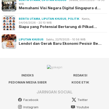
BERITA UTAMA
,
LIPUTAN KHUSUS
Selasa, 21/07/2026 - 19:50
WIB
Memahami Visi Negara Digital Singapura d…
BERITA UTAMA
,
LIPUTAN KHUSUS
,
POLITIK
Kamis,
04/06/2026 - 20:10 WIB
Siapa yang Potensial Bertarung di Pilkad…
LIPUTAN KHUSUS
Sabtu, 22/11/2025 - 10:56 WIB
Lendot dan Gerak Baru Ekonomi Pesisir Be…
INDEKS
REDAKSI
PEDOMAN MEDIA SIBER
KODE ETIK
JARINGAN SOCIAL
Facebook
Twitter
Instagram
Youtube