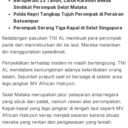
Beroperasi 23 Tahun, Lanal Karimun Bekuk
Sindikat Perompak Selat Malaka
Polda Kepri Tangkap Tujuh Perompak di Perairan
Batuampar
Perompak Serang Tiga Kapal di Selat Singapura
Kedatangan pasukan TNI AL membuat para perompak
panik dan menceburkan diri ke laut. Mereka melarikan
diri menggunakan speedboat.
Penyelidikan terhadap insiden ini masih berlangsung. TNI
AL mendalami kemungkinan adanya keterlibatan orang
dalam. Sejumlah prajurit saat ini bersiaga di sekitar area
lego jangkar MV African Halcyon.
Selat Malaka merupakan jalur pelayaran antarnegara
yang sibuk dan padat, namun rawan aksi perompakan.
Kapal-kapal yang lego jangkar di tengah laut seperti MV
African Halcyon kerap menjadi sasaran karena situasi
mereka yang rentan dan pengawasan yang lemah.