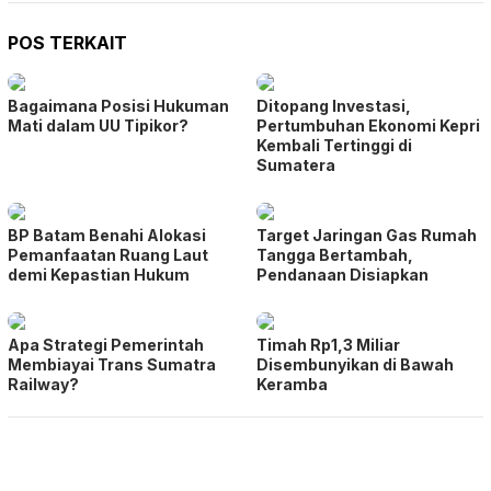
POS TERKAIT
Bagaimana Posisi Hukuman
Ditopang Investasi,
Mati dalam UU Tipikor?
Pertumbuhan Ekonomi Kepri
Kembali Tertinggi di
Sumatera
BP Batam Benahi Alokasi
Target Jaringan Gas Rumah
Pemanfaatan Ruang Laut
Tangga Bertambah,
demi Kepastian Hukum
Pendanaan Disiapkan
Apa Strategi Pemerintah
Timah Rp1,3 Miliar
Membiayai Trans Sumatra
Disembunyikan di Bawah
Railway?
Keramba