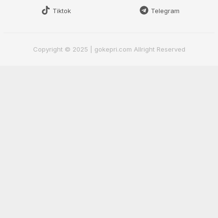
Tiktok
Telegram
Copyright © 2025 | gokepri.com Allright Reserved