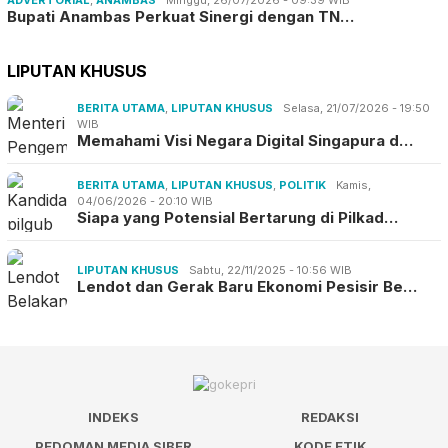
Bupati Anambas Perkuat Sinergi dengan TN…
LIPUTAN KHUSUS
BERITA UTAMA
,
LIPUTAN KHUSUS
Selasa, 21/07/2026 - 19:50
WIB
Memahami Visi Negara Digital Singapura d…
BERITA UTAMA
,
LIPUTAN KHUSUS
,
POLITIK
Kamis,
04/06/2026 - 20:10 WIB
Siapa yang Potensial Bertarung di Pilkad…
LIPUTAN KHUSUS
Sabtu, 22/11/2025 - 10:56 WIB
Lendot dan Gerak Baru Ekonomi Pesisir Be…
INDEKS
REDAKSI
PEDOMAN MEDIA SIBER
KODE ETIK