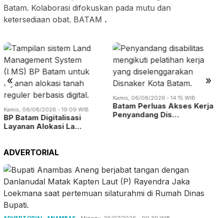
Batam. Kolaborasi difokuskan pada mutu dan
ketersediaan obat. BATAM
.
«
»
Kamis, 06/08/2026 - 14:15 WIB
Batam Perluas Akses Kerja
Kamis, 06/08/2026 - 19:09 WIB
Penyandang Dis…
BP Batam Digitalisasi
Layanan Alokasi La…
ADVERTORIAL
ADVERTORIAL
,
ANAMBAS
Minggu, 26/07/2026 - 09:39 WIB