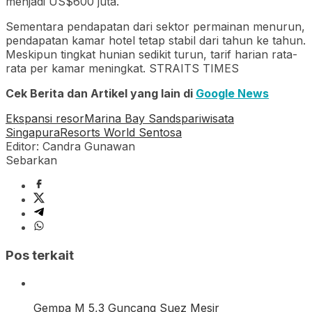
menjadi US$600 juta.
Sementara pendapatan dari sektor permainan menurun,
pendapatan kamar hotel tetap stabil dari tahun ke tahun.
Meskipun tingkat hunian sedikit turun, tarif harian rata-
rata per kamar meningkat. STRAITS TIMES
Cek Berita dan Artikel yang lain di
Google News
Ekspansi resor
Marina Bay Sands
pariwisata
Singapura
Resorts World Sentosa
Editor: Candra Gunawan
Sebarkan
Pos terkait
Gempa M 5,3 Guncang Suez Mesir