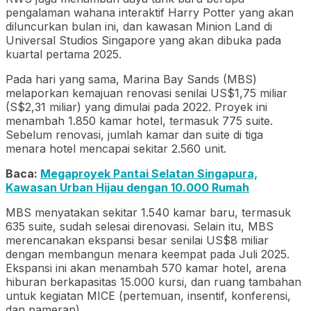
pengalaman wahana interaktif Harry Potter yang akan
diluncurkan bulan ini, dan kawasan Minion Land di
Universal Studios Singapore yang akan dibuka pada
kuartal pertama 2025.
Pada hari yang sama, Marina Bay Sands (MBS)
melaporkan kemajuan renovasi senilai US$1,75 miliar
(S$2,31 miliar) yang dimulai pada 2022. Proyek ini
menambah 1.850 kamar hotel, termasuk 775 suite.
Sebelum renovasi, jumlah kamar dan suite di tiga
menara hotel mencapai sekitar 2.560 unit.
Baca:
Megaproyek Pantai Selatan Singapura,
Kawasan Urban Hijau dengan 10.000 Rumah
MBS menyatakan sekitar 1.540 kamar baru, termasuk
635 suite, sudah selesai direnovasi. Selain itu, MBS
merencanakan ekspansi besar senilai US$8 miliar
dengan membangun menara keempat pada Juli 2025.
Ekspansi ini akan menambah 570 kamar hotel, arena
hiburan berkapasitas 15.000 kursi, dan ruang tambahan
untuk kegiatan MICE (pertemuan, insentif, konferensi,
dan pameran).