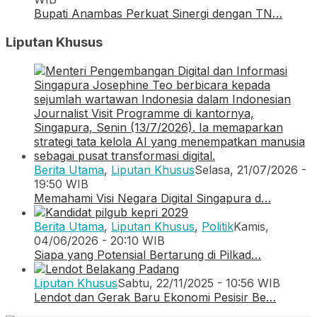
Bupati Anambas Perkuat Sinergi dengan TN…
Liputan Khusus
Berita Utama
,
Liputan Khusus
Selasa, 21/07/2026 -
19:50 WIB
Memahami Visi Negara Digital Singapura d…
Berita Utama
,
Liputan Khusus
,
Politik
Kamis,
04/06/2026 - 20:10 WIB
Siapa yang Potensial Bertarung di Pilkad…
Liputan Khusus
Sabtu, 22/11/2025 - 10:56 WIB
Lendot dan Gerak Baru Ekonomi Pesisir Be…