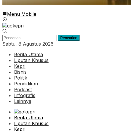
Menu Mobile
Pencarian
Sabtu, 8 Agustus 2026
Berita Utama
Liputan Khusus
Kepri
Bisnis
Politik
Pendidikan
Podcast
Infografis
Lainnya
Berita Utama
Liputan Khusus
Kepri