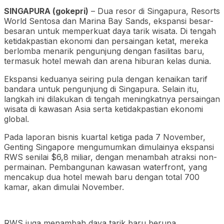
SINGAPURA (gokepri)
– Dua resor di Singapura, Resorts
World Sentosa dan Marina Bay Sands, ekspansi besar-
besaran untuk memperkuat daya tarik wisata. Di tengah
ketidakpastian ekonomi dan persaingan ketat, mereka
berlomba menarik pengunjung dengan fasilitas baru,
termasuk hotel mewah dan arena hiburan kelas dunia.
Ekspansi keduanya seiring pula dengan kenaikan tarif
bandara untuk pengunjung di Singapura. Selain itu,
langkah ini dilakukan di tengah meningkatnya persaingan
wisata di kawasan Asia serta ketidakpastian ekonomi
global.
Pada laporan bisnis kuartal ketiga pada 7 November,
Genting Singapore mengumumkan dimulainya ekspansi
RWS senilai $6,8 miliar, dengan menambah atraksi non-
permainan. Pembangunan kawasan waterfront, yang
mencakup dua hotel mewah baru dengan total 700
kamar, akan dimulai November.
RWS juga menambah daya tarik baru berupa