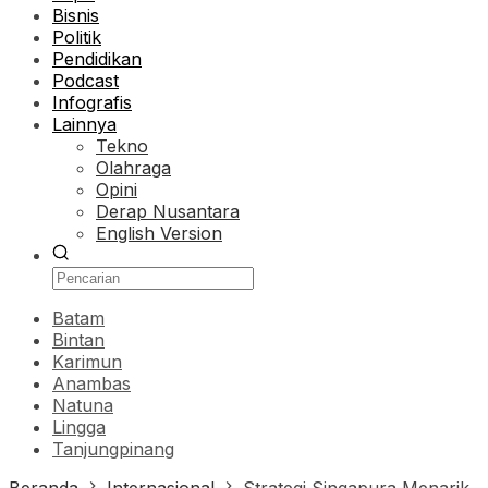
Bisnis
Politik
Pendidikan
Podcast
Infografis
Lainnya
Tekno
Olahraga
Opini
Derap Nusantara
English Version
Batam
Bintan
Karimun
Anambas
Natuna
Lingga
Tanjungpinang