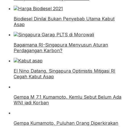
Biodiesel Dinilai Bukan Penyebab Utama Kabut
Asap
Bagaimana RI-Singapura Menyusun Aturan
Perdagangan Karbon?
El Nino Datang, Singapura Optimistis Mitigasi RI
Cegah Kabut Asap
Gempa M 7,1 Kumamoto, Kemlu Sebut Belum Ada
WNI jadi Korban
Gempa Kumamoto, Puluhan Orang Diperkirakan