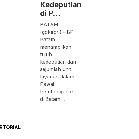
Kedeputian
di P…
BATAM
(gokepri) - BP
Batam
menampilkan
tujuh
kedeputian dan
sejumlah unit
layanan dalam
Pawai
Pembangunan
di Batam,
.
RTORIAL