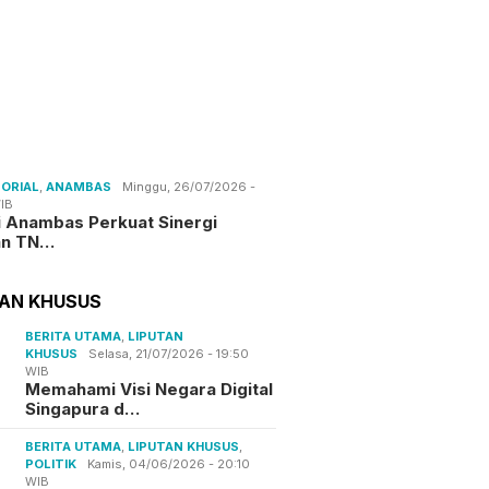
ORIAL
,
ANAMBAS
Minggu, 26/07/2026 -
IB
i Anambas Perkuat Sinergi
an TN…
TAN KHUSUS
BERITA UTAMA
,
LIPUTAN
KHUSUS
Selasa, 21/07/2026 - 19:50
WIB
Memahami Visi Negara Digital
Singapura d…
BERITA UTAMA
,
LIPUTAN KHUSUS
,
POLITIK
Kamis, 04/06/2026 - 20:10
WIB