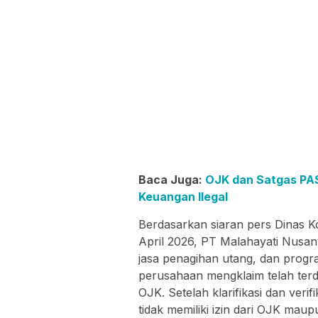
Baca Juga:
OJK dan Satgas PAST
Keuangan Ilegal
Berdasarkan siaran pers Dinas K
April 2026, PT Malahayati Nusan
jasa penagihan utang, dan progr
perusahaan mengklaim telah ter
OJK. Setelah klarifikasi dan verif
tidak memiliki izin dari OJK mau