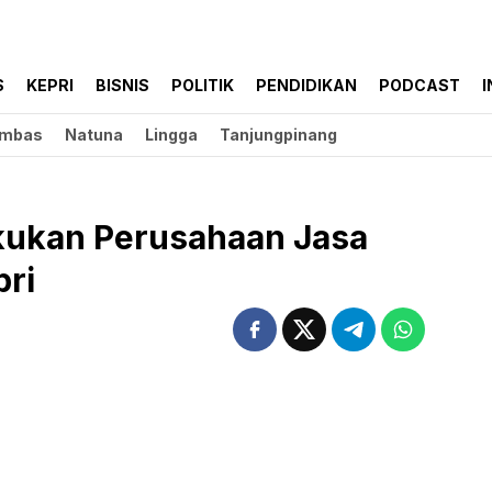
S
KEPRI
BISNIS
POLITIK
PENDIDIKAN
PODCAST
I
mbas
Natuna
Lingga
Tanjungpinang
kukan Perusahaan Jasa
pri