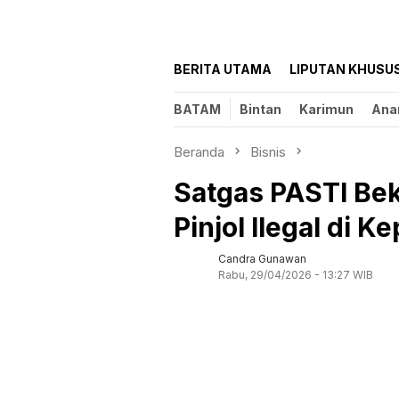
BERITA UTAMA
LIPUTAN KHUSU
BATAM
Bintan
Karimun
Ana
Beranda
Bisnis
Satgas PASTI Be
Pinjol Ilegal di Ke
Candra Gunawan
Rabu, 29/04/2026 - 13:27 WIB