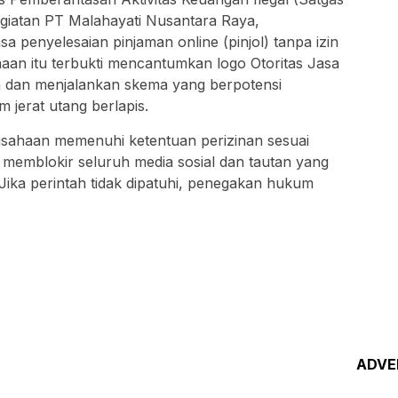
giatan PT Malahayati Nusantara Raya,
 penyelesaian pinjaman online (pinjol) tanpa izin
haan itu terbukti mencantumkan logo Otoritas Jasa
h dan menjalankan skema yang berpotensi
jerat utang berlapis.
usahaan memenuhi ketentuan perizinan sesuai
 memblokir seluruh media sosial dan tautan yang
Jika perintah tidak dipatuhi, penegakan hukum
ADVE