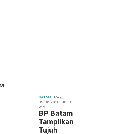
AM
BATAM
Minggu,
09/08/2026 - 18:19
WIB
BP Batam
Tampilkan
Tujuh