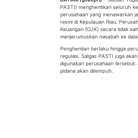
PASTI) menghentikan seluruh ke
perusahaan yang menawarkan jasa
resmi di Kepulauan Riau. Perusa
Keuangan (OJK) secara tidak sa
menjerumuskan nasabah ke dalam 
Penghentian berlaku hingga per
regulasi. Satgas PASTI juga akan
digunakan perusahaan tersebut. 
pidana akan ditempuh.