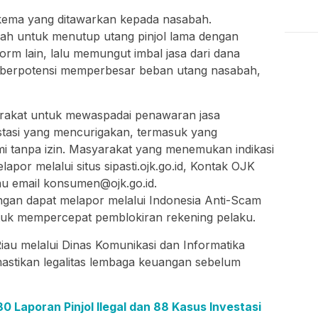
kema yang ditawarkan kepada nasabah.
h untuk menutup utang pinjol lama dengan
orm lain, lalu memungut imbal jasa dari dana
ni berpotensi memperbesar beban utang nasabah,
akat untuk mewaspadai penawaran jasa
stasi yang mencurigakan, termasuk yang
i tanpa izin. Masyarakat yang menemukan indikasi
lapor melalui situs sipasti.ojk.go.id, Kontak OJK
au email konsumen@ojk.go.id.
ngan dapat melapor melalui Indonesia Anti-Scam
untuk mempercepat pemblokiran rekening pelaku.
iau melalui Dinas Komunikasi dan Informatika
stikan legalitas lembaga keuangan sebelum
0 Laporan Pinjol Ilegal dan 88 Kasus Investasi