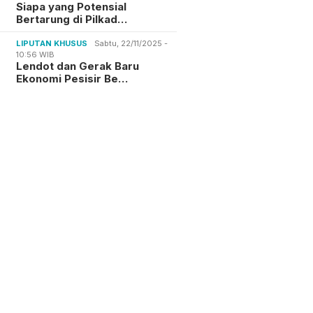
Siapa yang Potensial
Bertarung di Pilkad…
LIPUTAN KHUSUS
Sabtu, 22/11/2025 -
10:56 WIB
Lendot dan Gerak Baru
Ekonomi Pesisir Be…