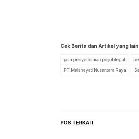
Cek Berita dan Artikel yang lain
jasa penyelesaian pinjol ilegal
pe
PT Malahayati Nusantara Raya
Sa
POS TERKAIT