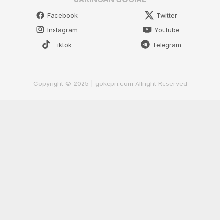
Facebook
Twitter
Instagram
Youtube
Tiktok
Telegram
Copyright © 2025 | gokepri.com Allright Reserved