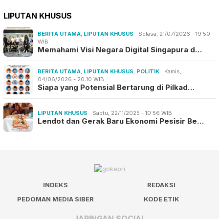
LIPUTAN KHUSUS
BERITA UTAMA
,
LIPUTAN KHUSUS
Selasa, 21/07/2026 - 19:50
WIB
Memahami Visi Negara Digital Singapura d…
BERITA UTAMA
,
LIPUTAN KHUSUS
,
POLITIK
Kamis,
04/06/2026 - 20:10 WIB
Siapa yang Potensial Bertarung di Pilkad…
LIPUTAN KHUSUS
Sabtu, 22/11/2025 - 10:56 WIB
Lendot dan Gerak Baru Ekonomi Pesisir Be…
INDEKS
REDAKSI
PEDOMAN MEDIA SIBER
KODE ETIK
JARINGAN SOCIAL