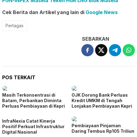
PGN-INPEX Masela Teken HoA LNG Blok Masela
Cek Berita dan Artikel yang lain di
Google News
Pertagas
SEBARKAN
POS TERKAIT
Masih Terkonsentrasi di
OJK Dorong Bank Perluas
Batam, Perbankan Diminta
Kredit UMKM di Tengah
Perluas Pembiayaan di Kepri
Lonjakan Pembiayaan Kepri
InfraNexia Catat Kinerja
Pembiayaan Pinjaman
Positif Perkuat Infrastruktur
Daring Tembus Rp105 Triliun
Digital Nasional