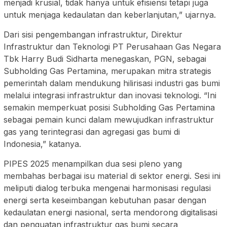
menjadi krusial, tidak hanya untuk efisiensi tetapi juga
untuk menjaga kedaulatan dan keberlanjutan,” ujarnya.
Dari sisi pengembangan infrastruktur, Direktur
Infrastruktur dan Teknologi PT Perusahaan Gas Negara
Tbk Harry Budi Sidharta menegaskan, PGN, sebagai
Subholding Gas Pertamina, merupakan mitra strategis
pemerintah dalam mendukung hilirisasi industri gas bumi
melalui integrasi infrastruktur dan inovasi teknologi. “Ini
semakin memperkuat posisi Subholding Gas Pertamina
sebagai pemain kunci dalam mewujudkan infrastruktur
gas yang terintegrasi dan agregasi gas bumi di
Indonesia,” katanya.
PIPES 2025 menampilkan dua sesi pleno yang
membahas berbagai isu material di sektor energi. Sesi ini
meliputi dialog terbuka mengenai harmonisasi regulasi
energi serta keseimbangan kebutuhan pasar dengan
kedaulatan energi nasional, serta mendorong digitalisasi
dan penguatan infrastruktur gas bumi secara