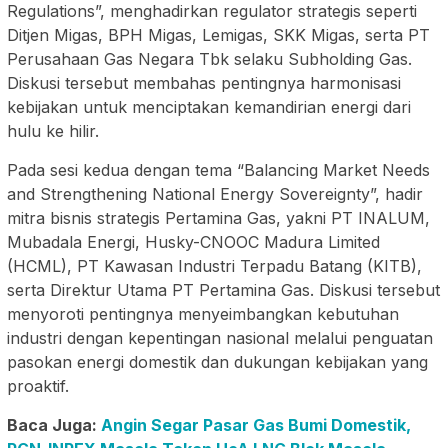
Regulations”, menghadirkan regulator strategis seperti
Ditjen Migas, BPH Migas, Lemigas, SKK Migas, serta PT
Perusahaan Gas Negara Tbk selaku Subholding Gas.
Diskusi tersebut membahas pentingnya harmonisasi
kebijakan untuk menciptakan kemandirian energi dari
hulu ke hilir.
Pada sesi kedua dengan tema “Balancing Market Needs
and Strengthening National Energy Sovereignty”, hadir
mitra bisnis strategis Pertamina Gas, yakni PT INALUM,
Mubadala Energi, Husky-CNOOC Madura Limited
(HCML), PT Kawasan Industri Terpadu Batang (KITB),
serta Direktur Utama PT Pertamina Gas. Diskusi tersebut
menyoroti pentingnya menyeimbangkan kebutuhan
industri dengan kepentingan nasional melalui penguatan
pasokan energi domestik dan dukungan kebijakan yang
proaktif.
Baca Juga:
Angin Segar Pasar Gas Bumi Domestik,