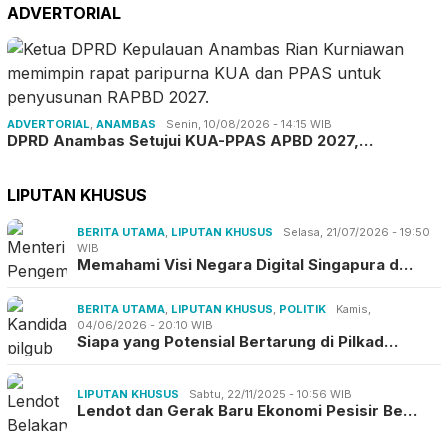
ADVERTORIAL
ADVERTORIAL
,
ANAMBAS
Senin, 10/08/2026 - 14:15 WIB
DPRD Anambas Setujui KUA-PPAS APBD 2027,…
LIPUTAN KHUSUS
BERITA UTAMA
,
LIPUTAN KHUSUS
Selasa, 21/07/2026 - 19:50
WIB
Memahami Visi Negara Digital Singapura d…
BERITA UTAMA
,
LIPUTAN KHUSUS
,
POLITIK
Kamis,
04/06/2026 - 20:10 WIB
Siapa yang Potensial Bertarung di Pilkad…
LIPUTAN KHUSUS
Sabtu, 22/11/2025 - 10:56 WIB
Lendot dan Gerak Baru Ekonomi Pesisir Be…