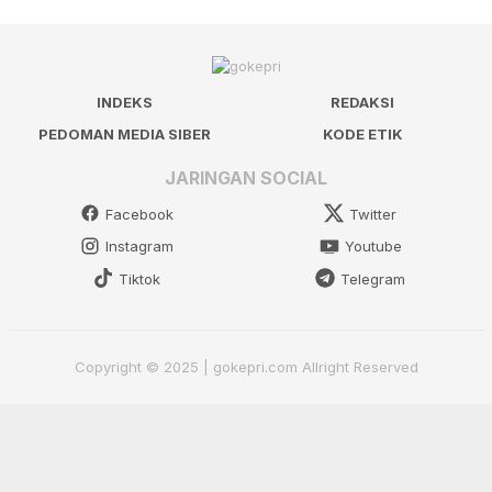
INDEKS
REDAKSI
PEDOMAN MEDIA SIBER
KODE ETIK
JARINGAN SOCIAL
Facebook
Twitter
Instagram
Youtube
Tiktok
Telegram
Copyright © 2025 | gokepri.com Allright Reserved