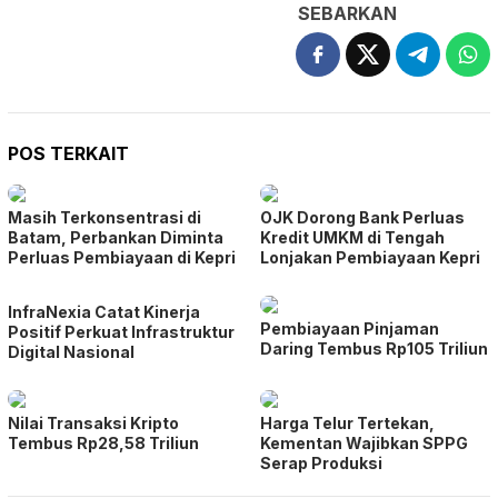
SEBARKAN
POS TERKAIT
Masih Terkonsentrasi di
OJK Dorong Bank Perluas
Batam, Perbankan Diminta
Kredit UMKM di Tengah
Perluas Pembiayaan di Kepri
Lonjakan Pembiayaan Kepri
InfraNexia Catat Kinerja
Pembiayaan Pinjaman
Positif Perkuat Infrastruktur
Daring Tembus Rp105 Triliun
Digital Nasional
Nilai Transaksi Kripto
Harga Telur Tertekan,
Tembus Rp28,58 Triliun
Kementan Wajibkan SPPG
Serap Produksi