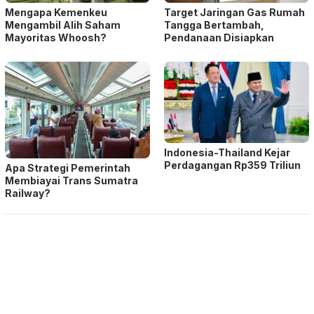
Mengapa Kemenkeu
Target Jaringan Gas Rumah
Mengambil Alih Saham
Tangga Bertambah,
Mayoritas Whoosh?
Pendanaan Disiapkan
Indonesia-Thailand Kejar
Perdagangan Rp359 Triliun
Apa Strategi Pemerintah
Membiayai Trans Sumatra
Railway?