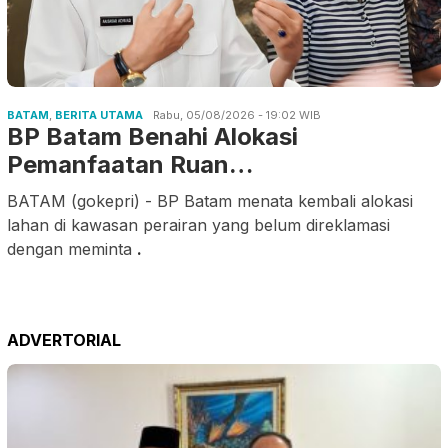
BATAM
,
BERITA UTAMA
Rabu, 05/08/2026 - 19:02 WIB
BP Batam Benahi Alokasi
Pemanfaatan Ruan…
BATAM (gokepri) - BP Batam menata kembali alokasi
lahan di kawasan perairan yang belum direklamasi
dengan meminta
.
ADVERTORIAL