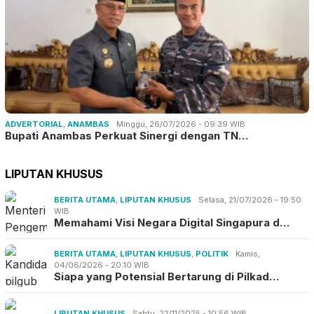
ADVERTORIAL
,
ANAMBAS
Minggu, 26/07/2026 - 09:39 WIB
Bupati Anambas Perkuat Sinergi dengan TN…
LIPUTAN KHUSUS
BERITA UTAMA
,
LIPUTAN KHUSUS
Selasa, 21/07/2026 - 19:50
WIB
Memahami Visi Negara Digital Singapura d…
BERITA UTAMA
,
LIPUTAN KHUSUS
,
POLITIK
Kamis,
04/06/2026 - 20:10 WIB
Siapa yang Potensial Bertarung di Pilkad…
LIPUTAN KHUSUS
Sabtu, 22/11/2025 - 10:56 WIB