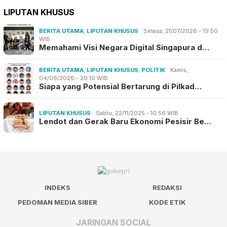
LIPUTAN KHUSUS
BERITA UTAMA
,
LIPUTAN KHUSUS
Selasa, 21/07/2026 - 19:50
WIB
Memahami Visi Negara Digital Singapura d…
BERITA UTAMA
,
LIPUTAN KHUSUS
,
POLITIK
Kamis,
04/06/2026 - 20:10 WIB
Siapa yang Potensial Bertarung di Pilkad…
LIPUTAN KHUSUS
Sabtu, 22/11/2025 - 10:56 WIB
Lendot dan Gerak Baru Ekonomi Pesisir Be…
INDEKS
REDAKSI
PEDOMAN MEDIA SIBER
KODE ETIK
JARINGAN SOCIAL