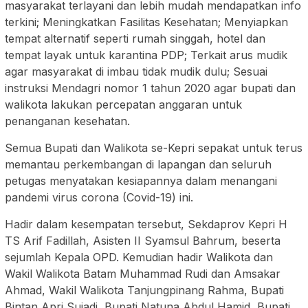
masyarakat terlayani dan lebih mudah mendapatkan info
terkini; Meningkatkan Fasilitas Kesehatan; Menyiapkan
tempat alternatif seperti rumah singgah, hotel dan
tempat layak untuk karantina PDP; Terkait arus mudik
agar masyarakat di imbau tidak mudik dulu; Sesuai
instruksi Mendagri nomor 1 tahun 2020 agar bupati dan
walikota lakukan percepatan anggaran untuk
penanganan kesehatan.
Semua Bupati dan Walikota se-Kepri sepakat untuk terus
memantau perkembangan di lapangan dan seluruh
petugas menyatakan kesiapannya dalam menangani
pandemi virus corona (Covid-19) ini.
Hadir dalam kesempatan tersebut, Sekdaprov Kepri H
TS Arif Fadillah, Asisten II Syamsul Bahrum, beserta
sejumlah Kepala OPD. Kemudian hadir Walikota dan
Wakil Walikota Batam Muhammad Rudi dan Amsakar
Ahmad, Wakil Walikota Tanjungpinang Rahma, Bupati
Bintan Apri Sujadi, Bupati Natuna Abdul Hamid, Bupati