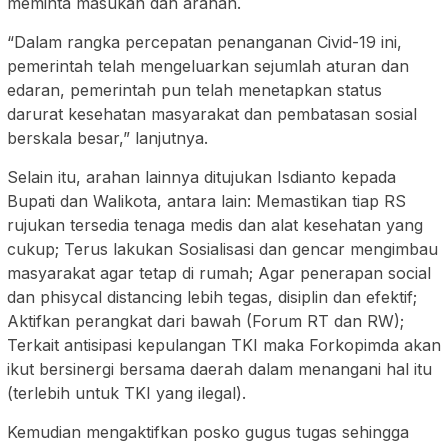
meminta masukan dan arahan.
“Dalam rangka percepatan penanganan Civid-19 ini,
pemerintah telah mengeluarkan sejumlah aturan dan
edaran, pemerintah pun telah menetapkan status
darurat kesehatan masyarakat dan pembatasan sosial
berskala besar,” lanjutnya.
Selain itu, arahan lainnya ditujukan Isdianto kepada
Bupati dan Walikota, antara lain: Memastikan tiap RS
rujukan tersedia tenaga medis dan alat kesehatan yang
cukup; Terus lakukan Sosialisasi dan gencar mengimbau
masyarakat agar tetap di rumah; Agar penerapan social
dan phisycal distancing lebih tegas, disiplin dan efektif;
Aktifkan perangkat dari bawah (Forum RT dan RW);
Terkait antisipasi kepulangan TKI maka Forkopimda akan
ikut bersinergi bersama daerah dalam menangani hal itu
(terlebih untuk TKI yang ilegal).
Kemudian mengaktifkan posko gugus tugas sehingga