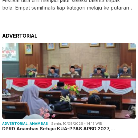
Festival usia dini menjadi jalur seleksi talenta sepak
bola. Empat semifinalis tiap kategori melaju ke putaran
.
ADVERTORIAL
ADVERTORIAL
,
ANAMBAS
Senin, 10/08/2026 - 14:15 WIB
DPRD Anambas Setujui KUA-PPAS APBD 2027,…