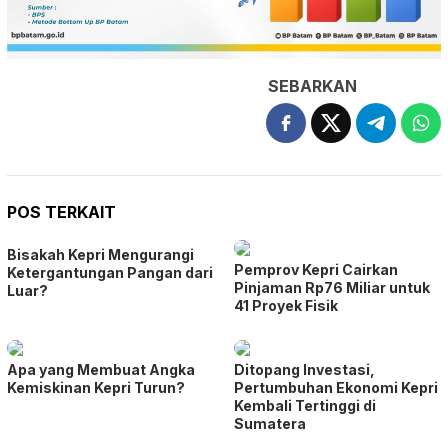
SEBARKAN
POS TERKAIT
Bisakah Kepri Mengurangi
Pemprov Kepri Cairkan
Ketergantungan Pangan dari
Pinjaman Rp76 Miliar untuk
Luar?
41 Proyek Fisik
Apa yang Membuat Angka
Ditopang Investasi,
Kemiskinan Kepri Turun?
Pertumbuhan Ekonomi Kepri
Kembali Tertinggi di
Sumatera