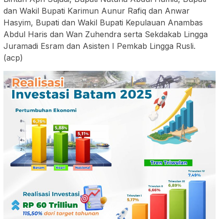
dan Wakil Bupati Karimun Aunur Rafiq dan Anwar
Hasyim, Bupati dan Wakil Bupati Kepulauan Anambas
Abdul Haris dan Wan Zuhendra serta Sekdakab Lingga
Juramadi Esram dan Asisten I Pemkab Lingga Rusli.
(acp)