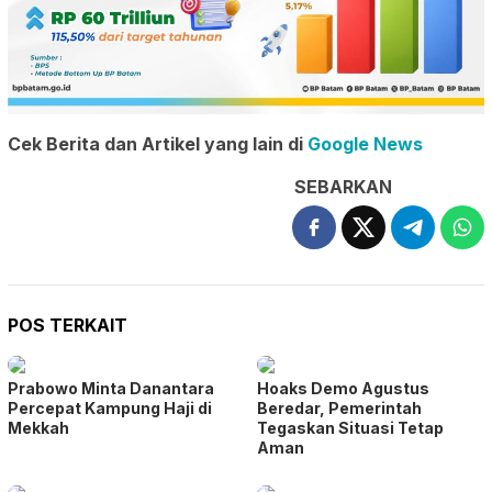
Cek Berita dan Artikel yang lain di
Google News
SEBARKAN
POS TERKAIT
Prabowo Minta Danantara
Hoaks Demo Agustus
Percepat Kampung Haji di
Beredar, Pemerintah
Mekkah
Tegaskan Situasi Tetap
Aman