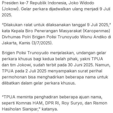
Presiden ke-7 Republik Indonesia, Joko Widodo
(Jokowi). Gelar perkara dijadwalkan ulang menjadi 9 Juli
2025.
“Dilakukan ralat untuk dilaksanakan tanggal 9 Juli 2025,”
kata Kepala Biro Penerangan Masyarakat (Karopenmas)
Divhumas Polri Brigjen Polisi Trunoyudo Wisnu Andiko di
Jakarta, Kamis (3/7/2025).
Brigjen Polisi Trunoyudo menjelaskan, undangan gelar
perkara khusus bagi kedua belah pihak, yakni TPUA
dan tim Jokowi, sudah terbit pada 30 Juni 2025. Namun,
TPUA pada 2 Juli 2025 menyampaikan surat perihal
permohonan bisa menghadirkan beberapa nama untuk
dilibatkan dalam gelar perkara khusus.
“TPUA meminta penghadiran beberapa ajuan nama,
seperti Komnas HAM, DPR RI, Roy Suryo, dan Rismon
Hasiholan Sianipar,” katanya.