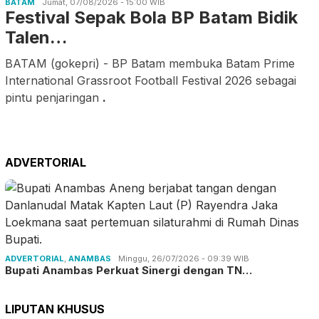
BATAM
Jumat, 07/08/2026 - 15:00 WIB
Festival Sepak Bola BP Batam Bidik
Talen…
BATAM (gokepri) - BP Batam membuka Batam Prime
International Grassroot Football Festival 2026 sebagai
pintu penjaringan
.
ADVERTORIAL
ADVERTORIAL
,
ANAMBAS
Minggu, 26/07/2026 - 09:39 WIB
Bupati Anambas Perkuat Sinergi dengan TN…
LIPUTAN KHUSUS