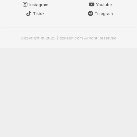
Instagram
Youtube
Tiktok
Telegram
Copyright © 2025 | gokepri.com Allright Reserved