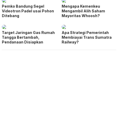
Pemko Bandung Segel
Mengapa Kemenkeu
Videotron Padel usai Pohon
Mengambil Alih Saham
Ditebang
Mayoritas Whoosh?
Target Jaringan Gas Rumah
Apa Strategi Pemerintah
Tangga Bertambah,
Membiayai Trans Sumatra
Pendanaan Disiapkan
Railway?