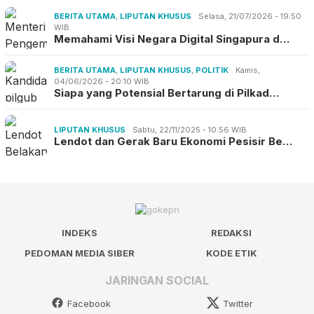
BERITA UTAMA
,
LIPUTAN KHUSUS
Selasa, 21/07/2026 - 19:50
WIB
Memahami Visi Negara Digital Singapura d…
BERITA UTAMA
,
LIPUTAN KHUSUS
,
POLITIK
Kamis,
04/06/2026 - 20:10 WIB
Siapa yang Potensial Bertarung di Pilkad…
LIPUTAN KHUSUS
Sabtu, 22/11/2025 - 10:56 WIB
Lendot dan Gerak Baru Ekonomi Pesisir Be…
INDEKS
REDAKSI
PEDOMAN MEDIA SIBER
KODE ETIK
JARINGAN SOCIAL
Facebook
Twitter