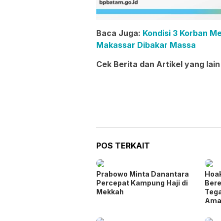
Baca Juga:
Kondisi 3 Korban M
Makassar Dibakar Massa
Cek Berita dan Artikel yang lain
POS TERKAIT
Prabowo Minta Danantara
Hoa
Percepat Kampung Haji di
Bere
Mekkah
Tega
Ama