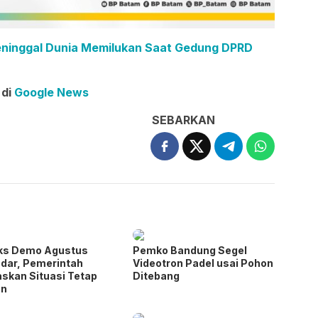
eninggal Dunia Memilukan Saat Gedung DPRD
 di
Google News
SEBARKAN
ks Demo Agustus
Pemko Bandung Segel
dar, Pemerintah
Videotron Padel usai Pohon
skan Situasi Tetap
Ditebang
n