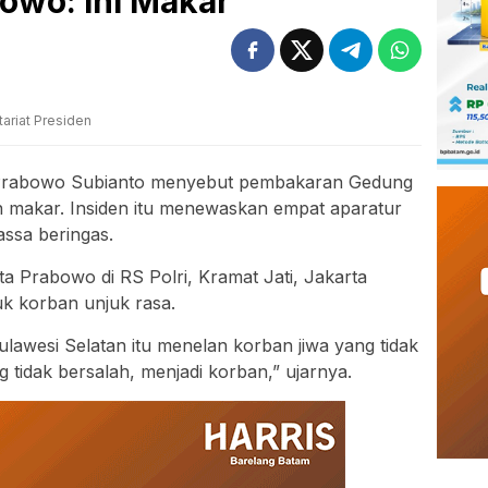
owo: Ini Makar
ariat Presiden
Prabowo Subianto menyebut pembakaran Gedung
 makar. Insiden itu menewaskan empat aparatur
assa beringas.
kata Prabowo di RS Polri, Kramat Jati, Jakarta
uk korban unjuk rasa.
lawesi Selatan itu menelan korban jiwa yang tidak
ng tidak bersalah, menjadi korban,” ujarnya.