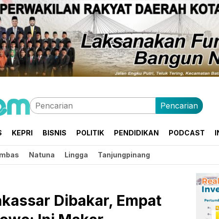
Pencarian
S
KEPRI
BISNIS
POLITIK
PENDIDIKAN
PODCAST
I
mbas
Natuna
Lingga
Tanjungpinang
assar Dibakar, Empat