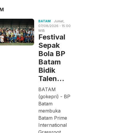
AM
BATAM
Jumat,
07/08/2026 - 15:00
WIB
Festival
Sepak
Bola BP
Batam
Bidik
Talen…
BATAM
(gokepri) - BP
Batam
membuka
Batam Prime
International
Grassroot