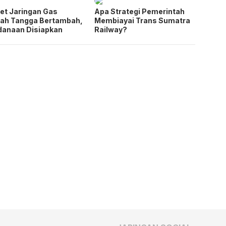
et Jaringan Gas
Apa Strategi Pemerintah
ah Tangga Bertambah,
Membiayai Trans Sumatra
danaan Disiapkan
Railway?