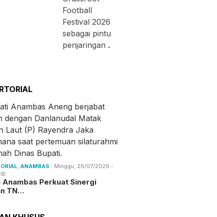
Football
Festival 2026
sebagai pintu
penjaringan
.
RTORIAL
ORIAL
,
ANAMBAS
Minggu, 26/07/2026 -
IB
i Anambas Perkuat Sinergi
an TN…
TAN KHUSUS