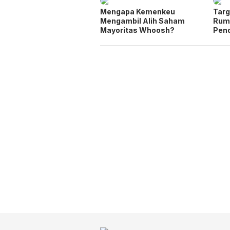
Mengapa Kemenkeu
Targ
Mengambil Alih Saham
Rum
Mayoritas Whoosh?
Pen