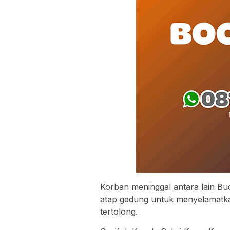
Korban meninggal antara lain Bu
atap gedung untuk menyelamatkan
tertolong.