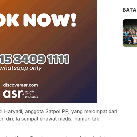
BAT
di Haryadi, anggota Satpol PP, yang melompat dari
 diri. Ia sempat dirawat medis, namun tak