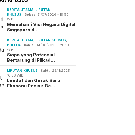
BERITA UTAMA
,
LIPUTAN
KHUSUS
Selasa, 21/07/2026 - 19:50
WIB
Memahami Visi Negara Digital
Singapura d…
BERITA UTAMA
,
LIPUTAN KHUSUS
,
POLITIK
Kamis, 04/06/2026 - 20:10
WIB
Siapa yang Potensial
Bertarung di Pilkad…
LIPUTAN KHUSUS
Sabtu, 22/11/2025 -
10:56 WIB
Lendot dan Gerak Baru
Ekonomi Pesisir Be…