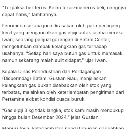
“Terpaksa beli terus. Kalau terus-menerus beli, uangnya
cepat habis,” tambahnya.
Fenomena serupa juga dirasakan oleh para pedagang
kecil yang mengandalkan gas elpiji untuk usaha mereka.
Iwan, seorang penjual gorengan di Batam Center,
mengeluhkan dampak kelangkaan gas terhadap
usahanya. “Setiap hari saya butuh gas untuk memasak,
namun sekarang malah sulit didapat,” ujar Iwan.
Kepala Dinas Perindustrian dan Perdagangan
(Disperindag) Batam, Gustian Riau, menjelaskan
kelangkaan gas bukan disebabkan oleh stok yang
terbatas, melainkan oleh keterlambatan pengiriman dari
Pertamina akibat kondisi cuaca buruk.
“Gas elpiji 3 kg tidak langka, stok kami masih mencukupi
hingga bulan Desember 2024,” jelas Gustian.
Menurutnya, keterlambatan pendistribusian disebabkan