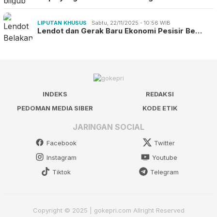
LIPUTAN KHUSUS
Sabtu, 22/11/2025 - 10:56 WIB
Lendot dan Gerak Baru Ekonomi Pesisir Be…
INDEKS
REDAKSI
PEDOMAN MEDIA SIBER
KODE ETIK
JARINGAN SOCIAL
Facebook
Twitter
Instagram
Youtube
Tiktok
Telegram
Copyright © 2025 | gokepri.com Allright Reserved