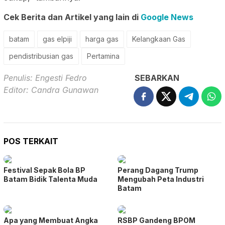
Cek Berita dan Artikel yang lain di
Google News
batam
gas elpiji
harga gas
Kelangkaan Gas
pendistribusian gas
Pertamina
Penulis: Engesti Fedro
SEBARKAN
Editor: Candra Gunawan
POS TERKAIT
Festival Sepak Bola BP
Perang Dagang Trump
Batam Bidik Talenta Muda
Mengubah Peta Industri
Batam
Apa yang Membuat Angka
RSBP Gandeng BPOM