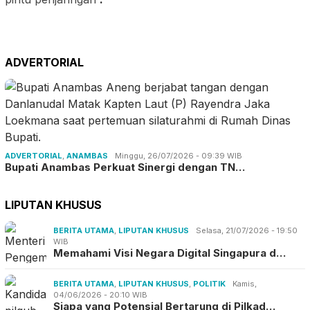
ADVERTORIAL
ADVERTORIAL
,
ANAMBAS
Minggu, 26/07/2026 - 09:39 WIB
Bupati Anambas Perkuat Sinergi dengan TN…
LIPUTAN KHUSUS
BERITA UTAMA
,
LIPUTAN KHUSUS
Selasa, 21/07/2026 - 19:50
WIB
Memahami Visi Negara Digital Singapura d…
BERITA UTAMA
,
LIPUTAN KHUSUS
,
POLITIK
Kamis,
04/06/2026 - 20:10 WIB
Siapa yang Potensial Bertarung di Pilkad…