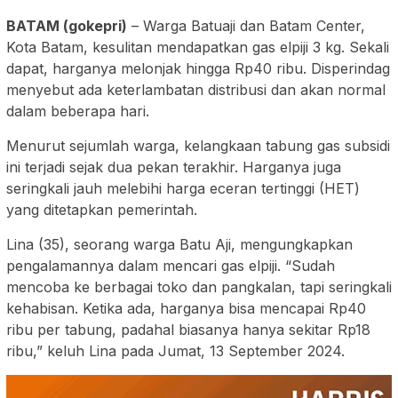
BATAM (gokepri)
– Warga Batuaji dan Batam Center,
Kota Batam, kesulitan mendapatkan gas elpiji 3 kg. Sekali
dapat, harganya melonjak hingga Rp40 ribu. Disperindag
menyebut ada keterlambatan distribusi dan akan normal
dalam beberapa hari.
Menurut sejumlah warga, kelangkaan tabung gas subsidi
ini terjadi sejak dua pekan terakhir. Harganya juga
seringkali jauh melebihi harga eceran tertinggi (HET)
yang ditetapkan pemerintah.
Lina (35), seorang warga Batu Aji, mengungkapkan
pengalamannya dalam mencari gas elpiji. “Sudah
mencoba ke berbagai toko dan pangkalan, tapi seringkali
kehabisan. Ketika ada, harganya bisa mencapai Rp40
ribu per tabung, padahal biasanya hanya sekitar Rp18
ribu,” keluh Lina pada Jumat, 13 September 2024.