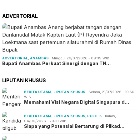
ADVERTORIAL
ADVERTORIAL
,
ANAMBAS
Minggu, 26/07/2026 - 09:39 WIB
Bupati Anambas Perkuat Sinergi dengan TN…
LIPUTAN KHUSUS
BERITA UTAMA
,
LIPUTAN KHUSUS
Selasa, 21/07/2026 - 19:50
WIB
Memahami Visi Negara Digital Singapura d…
BERITA UTAMA
,
LIPUTAN KHUSUS
,
POLITIK
Kamis,
04/06/2026 - 20:10 WIB
Siapa yang Potensial Bertarung di Pilkad…