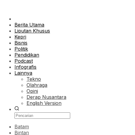
Berita Utama
Liputan Khusus
Kepri
Bisnis
Politik
Pendidikan
Podcast
Infografis
Lainnya
Tekno
Olahraga
Opini
Derap Nusantara
English Version
Batam
Bintan