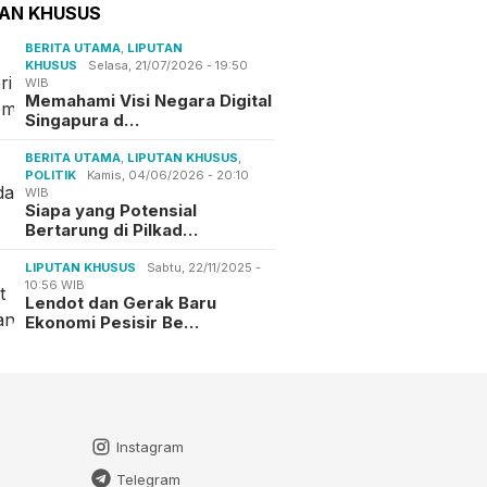
TAN KHUSUS
BERITA UTAMA
,
LIPUTAN
KHUSUS
Selasa, 21/07/2026 - 19:50
WIB
Memahami Visi Negara Digital
Singapura d…
BERITA UTAMA
,
LIPUTAN KHUSUS
,
POLITIK
Kamis, 04/06/2026 - 20:10
WIB
Siapa yang Potensial
Bertarung di Pilkad…
LIPUTAN KHUSUS
Sabtu, 22/11/2025 -
10:56 WIB
Lendot dan Gerak Baru
Ekonomi Pesisir Be…
Instagram
Telegram