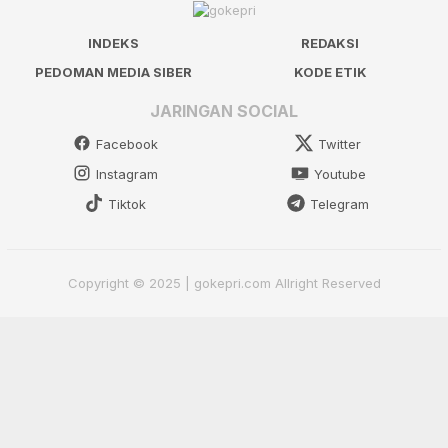
INDEKS
REDAKSI
PEDOMAN MEDIA SIBER
KODE ETIK
JARINGAN SOCIAL
Facebook
Twitter
Instagram
Youtube
Tiktok
Telegram
Copyright © 2025 | gokepri.com Allright Reserved