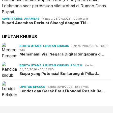
ADVERTORIAL
,
ANAMBAS
Minggu, 26/07/2026 - 09:39 WIB
Bupati Anambas Perkuat Sinergi dengan TN…
LIPUTAN KHUSUS
BERITA UTAMA
,
LIPUTAN KHUSUS
Selasa, 21/07/2026 - 19:50
WIB
Memahami Visi Negara Digital Singapura d…
BERITA UTAMA
,
LIPUTAN KHUSUS
,
POLITIK
Kamis,
04/06/2026 - 20:10 WIB
Siapa yang Potensial Bertarung di Pilkad…
LIPUTAN KHUSUS
Sabtu, 22/11/2025 - 10:56 WIB
Lendot dan Gerak Baru Ekonomi Pesisir Be…