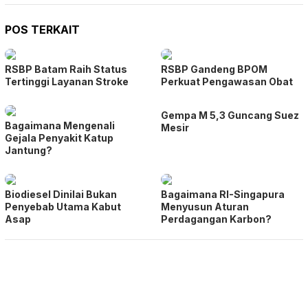
POS TERKAIT
RSBP Batam Raih Status
RSBP Gandeng BPOM
Tertinggi Layanan Stroke
Perkuat Pengawasan Obat
Gempa M 5,3 Guncang Suez
Bagaimana Mengenali
Mesir
Gejala Penyakit Katup
Jantung?
Biodiesel Dinilai Bukan
Bagaimana RI-Singapura
Penyebab Utama Kabut
Menyusun Aturan
Asap
Perdagangan Karbon?