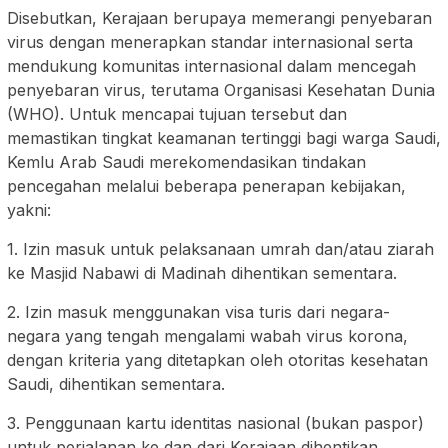
Disebutkan, Kerajaan berupaya memerangi penyebaran
virus dengan menerapkan standar internasional serta
mendukung komunitas internasional dalam mencegah
penyebaran virus, terutama Organisasi Kesehatan Dunia
(WHO). Untuk mencapai tujuan tersebut dan
memastikan tingkat keamanan tertinggi bagi warga Saudi,
Kemlu Arab Saudi merekomendasikan tindakan
pencegahan melalui beberapa penerapan kebijakan,
yakni:
1. Izin masuk untuk pelaksanaan umrah dan/atau ziarah
ke Masjid Nabawi di Madinah dihentikan sementara.
2. Izin masuk menggunakan visa turis dari negara-
negara yang tengah mengalami wabah virus korona,
dengan kriteria yang ditetapkan oleh otoritas kesehatan
Saudi, dihentikan sementara.
3. Penggunaan kartu identitas nasional (bukan paspor)
untuk perjalanan ke dan dari Kerajaan dihentikan.