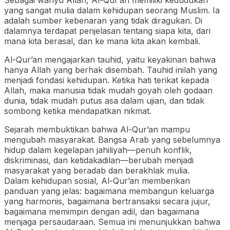
yang sangat mulia dalam kehidupan seorang Muslim. Ia
adalah sumber kebenaran yang tidak diragukan. Di
dalamnya terdapat penjelasan tentang siapa kita, dari
mana kita berasal, dan ke mana kita akan kembali.
Al-Qur’an mengajarkan tauhid, yaitu keyakinan bahwa
hanya Allah yang berhak disembah. Tauhid inilah yang
menjadi fondasi kehidupan. Ketika hati terikat kepada
Allah, maka manusia tidak mudah goyah oleh godaan
dunia, tidak mudah putus asa dalam ujian, dan tidak
sombong ketika mendapatkan nikmat.
Sejarah membuktikan bahwa Al-Qur’an mampu
mengubah masyarakat. Bangsa Arab yang sebelumnya
hidup dalam kegelapan jahiliyah—penuh konflik,
diskriminasi, dan ketidakadilan—berubah menjadi
masyarakat yang beradab dan berakhlak mulia.
Dalam kehidupan sosial, Al-Qur’an memberikan
panduan yang jelas: bagaimana membangun keluarga
yang harmonis, bagaimana bertransaksi secara jujur,
bagaimana memimpin dengan adil, dan bagaimana
menjaga persaudaraan. Semua ini menunjukkan bahwa