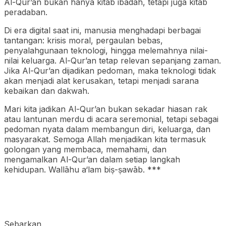
Al-Qur’an bukan hanya kitab ibadah, tetapi juga kitab
peradaban.
Di era digital saat ini, manusia menghadapi berbagai
tantangan: krisis moral, pergaulan bebas,
penyalahgunaan teknologi, hingga melemahnya nilai-
nilai keluarga. Al-Qur’an tetap relevan sepanjang zaman.
Jika Al-Qur’an dijadikan pedoman, maka teknologi tidak
akan menjadi alat kerusakan, tetapi menjadi sarana
kebaikan dan dakwah.
Mari kita jadikan Al-Qur’an bukan sekadar hiasan rak
atau lantunan merdu di acara seremonial, tetapi sebagai
pedoman nyata dalam membangun diri, keluarga, dan
masyarakat. Semoga Allah menjadikan kita termasuk
golongan yang membaca, memahami, dan
mengamalkan Al-Qur’an dalam setiap langkah
kehidupan. Wallāhu a‘lam biṣ-ṣawāb. ***
Sebarkan