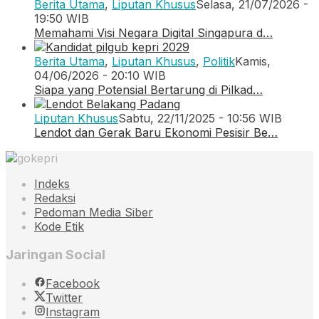
Berita Utama
,
Liputan Khusus
Selasa, 21/07/2026 -
19:50 WIB
Memahami Visi Negara Digital Singapura d…
Berita Utama
,
Liputan Khusus
,
Politik
Kamis,
04/06/2026 - 20:10 WIB
Siapa yang Potensial Bertarung di Pilkad…
Liputan Khusus
Sabtu, 22/11/2025 - 10:56 WIB
Lendot dan Gerak Baru Ekonomi Pesisir Be…
Indeks
Redaksi
Pedoman Media Siber
Kode Etik
Jaringan Social
Facebook
Twitter
Instagram