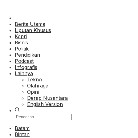
Berita Utama
Liputan Khusus
Kepri
Bisnis
Politik
Pendidikan
Podcast
Infografis
Lainnya
Tekno
Olahraga
Opini
Derap Nusantara
English Version
Batam
Bintan