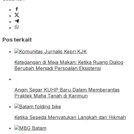
Pos terkait
Ketegangan di Meja Makan: Ketika Ruang Dialog
Berubah Menjadi Persoalan Eksistensi
Angin Segar KUHP Baru Dalam Memberantas
Praktek Mafia Tanah di Karimun
Ketika Sepeda Menyatukan Langkah dan Hikmah