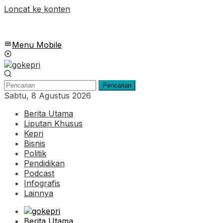
Loncat ke konten
Menu Mobile
Pencarian
Sabtu, 8 Agustus 2026
Berita Utama
Liputan Khusus
Kepri
Bisnis
Politik
Pendidikan
Podcast
Infografis
Lainnya
Berita Utama