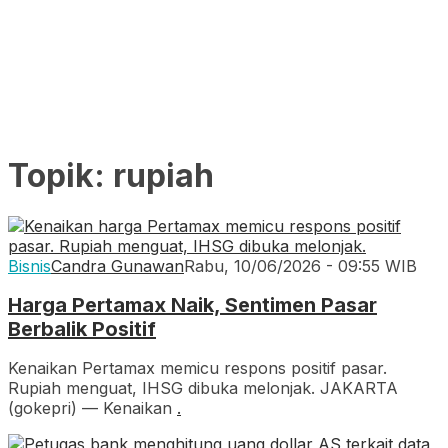
Topik:
rupiah
Bisnis
Candra Gunawan
Rabu, 10/06/2026 - 09:55 WIB
Harga Pertamax Naik, Sentimen Pasar
Berbalik Positif
Kenaikan Pertamax memicu respons positif pasar.
Rupiah menguat, IHSG dibuka melonjak. JAKARTA
(gokepri) — Kenaikan
.