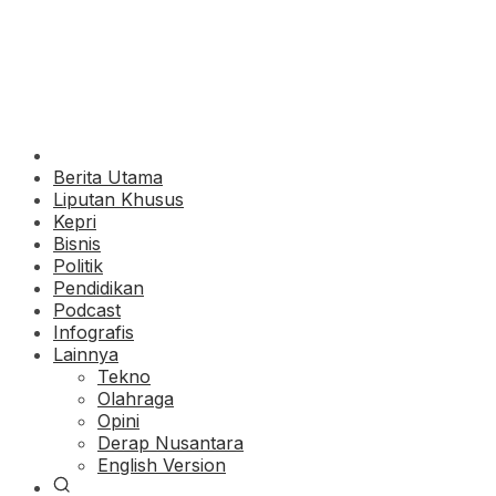
Berita Utama
Liputan Khusus
Kepri
Bisnis
Politik
Pendidikan
Podcast
Infografis
Lainnya
Tekno
Olahraga
Opini
Derap Nusantara
English Version