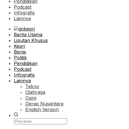
Pendidikan
Podcast
Infografis
Lainnya
Berita Utama
Liputan Khusus
Kepri
Bisnis
Politik
Pendidikan
Podcast
Infografis
Lainnya
Tekno
Olahraga
Opini
Derap Nusantara
English Version