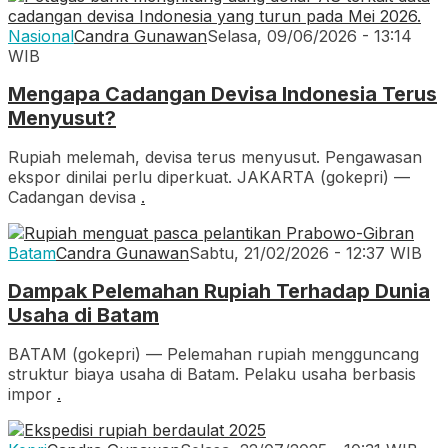
Nasional
Candra Gunawan
Selasa, 09/06/2026 - 13:14
WIB
Mengapa Cadangan Devisa Indonesia Terus
Menyusut?
Rupiah melemah, devisa terus menyusut. Pengawasan
ekspor dinilai perlu diperkuat. JAKARTA (gokepri) —
Cadangan devisa
.
Batam
Candra Gunawan
Sabtu, 21/02/2026 - 12:37 WIB
Dampak Pelemahan Rupiah Terhadap Dunia
Usaha di Batam
BATAM (gokepri) — Pelemahan rupiah mengguncang
struktur biaya usaha di Batam. Pelaku usaha berbasis
impor
.