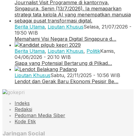
Berita Utama
,
Liputan Khusus
Selasa, 21/07/2026 -
19:50 WIB
Memahami Visi Negara Digital Singapura d…
Berita Utama
,
Liputan Khusus
,
Politik
Kamis,
04/06/2026 - 20:10 WIB
Siapa yang Potensial Bertarung di Pilkad…
Liputan Khusus
Sabtu, 22/11/2025 - 10:56 WIB
Lendot dan Gerak Baru Ekonomi Pesisir Be…
Indeks
Redaksi
Pedoman Media Siber
Kode Etik
Jaringan Social