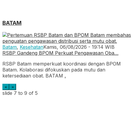
BATAM
Batam
,
Kesehatan
Kamis, 06/08/2026 - 19:14 WIB
RSBP Gandeng BPOM Perkuat Pengawasan Oba…
RSBP Batam memperkuat koordinasi dengan BPOM
Batam. Kolaborasi difokuskan pada mutu dan
ketersediaan obat. BATAM
.
«
»
slide
7 to 9
of 5