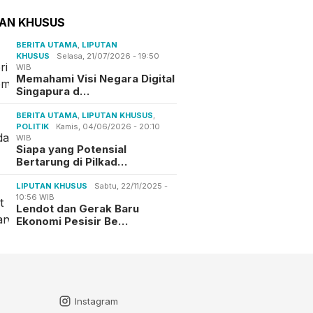
TAN KHUSUS
BERITA UTAMA
,
LIPUTAN
KHUSUS
Selasa, 21/07/2026 - 19:50
WIB
Memahami Visi Negara Digital
Singapura d…
BERITA UTAMA
,
LIPUTAN KHUSUS
,
POLITIK
Kamis, 04/06/2026 - 20:10
WIB
Siapa yang Potensial
Bertarung di Pilkad…
LIPUTAN KHUSUS
Sabtu, 22/11/2025 -
10:56 WIB
Lendot dan Gerak Baru
Ekonomi Pesisir Be…
Instagram