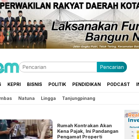
Pencarian
S
KEPRI
BISNIS
POLITIK
PENDIDIKAN
PODCAST
I
mbas
Natuna
Lingga
Tanjungpinang
Rumah Kontrakan Akan
Kena Pajak, Ini Pandangan
Pengamat Properti