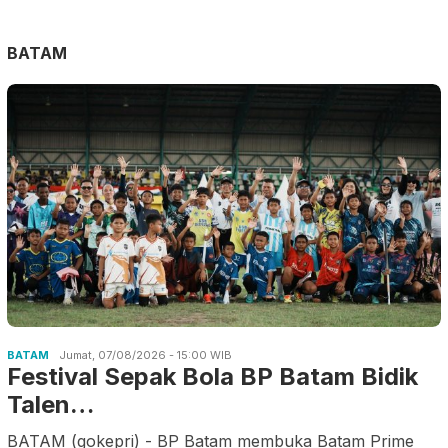
BATAM
BATAM
Jumat, 07/08/2026 - 15:00 WIB
Festival Sepak Bola BP Batam Bidik
Talen…
BATAM (gokepri) - BP Batam membuka Batam Prime