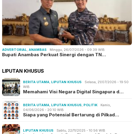
ADVERTORIAL
,
ANAMBAS
Minggu, 26/07/2026 - 09:39 WIB
Bupati Anambas Perkuat Sinergi dengan TN…
LIPUTAN KHUSUS
BERITA UTAMA
,
LIPUTAN KHUSUS
Selasa, 21/07/2026 - 19:50
WIB
Memahami Visi Negara Digital Singapura d…
BERITA UTAMA
,
LIPUTAN KHUSUS
,
POLITIK
Kamis,
04/06/2026 - 20:10 WIB
Siapa yang Potensial Bertarung di Pilkad…
LIPUTAN KHUSUS
Sabtu, 22/11/2025 - 10:56 WIB