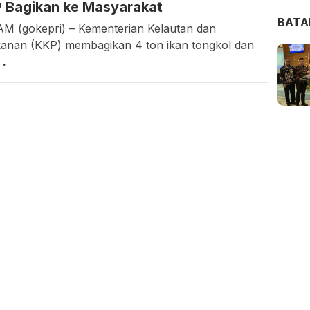
 Bagikan ke Masyarakat
BAT
M (gokepri) – Kementerian Kelautan dan
kanan (KKP) membagikan 4 ton ikan tongkol dan
r
.