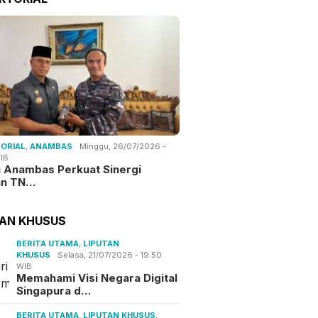
ORIAL
,
ANAMBAS
Minggu, 26/07/2026 -
IB
i Anambas Perkuat Sinergi
an TN…
TAN KHUSUS
BERITA UTAMA
,
LIPUTAN
KHUSUS
Selasa, 21/07/2026 - 19:50
WIB
Memahami Visi Negara Digital
Singapura d…
BERITA UTAMA
,
LIPUTAN KHUSUS
,