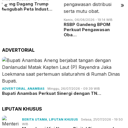
«
»
Kamis, 06/08/2026 - 19:09 WIB
Kamis, 06/08/2026 - 19:14 WIB
BP Batam Digitalisasi
RSBP Gandeng BPOM
Layanan Alokasi La…
Perkuat Pengawasan
Oba…
ADVERTORIAL
ADVERTORIAL
,
ANAMBAS
Minggu, 26/07/2026 - 09:39 WIB
Bupati Anambas Perkuat Sinergi dengan TN…
LIPUTAN KHUSUS
BERITA UTAMA
,
LIPUTAN KHUSUS
Selasa, 21/07/2026 - 19:50
WIB