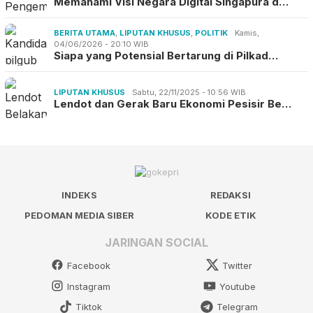
Memahami Visi Negara Digital Singapura d…
BERITA UTAMA
,
LIPUTAN KHUSUS
,
POLITIK
Kamis,
04/06/2026 - 20:10 WIB
Siapa yang Potensial Bertarung di Pilkad…
LIPUTAN KHUSUS
Sabtu, 22/11/2025 - 10:56 WIB
Lendot dan Gerak Baru Ekonomi Pesisir Be…
INDEKS
REDAKSI
PEDOMAN MEDIA SIBER
KODE ETIK
JARINGAN SOCIAL
Facebook
Twitter
Instagram
Youtube
Tiktok
Telegram