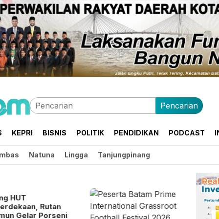
Pencarian
S
KEPRI
BISNIS
POLITIK
PENDIDIKAN
PODCAST
I
mbas
Natuna
Lingga
Tanjungpinang