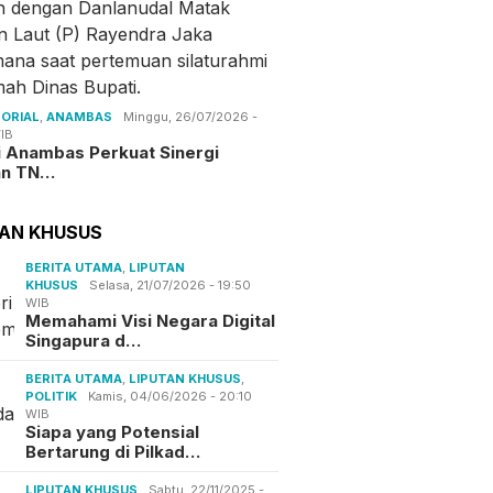
ORIAL
,
ANAMBAS
Minggu, 26/07/2026 -
IB
i Anambas Perkuat Sinergi
an TN…
TAN KHUSUS
BERITA UTAMA
,
LIPUTAN
KHUSUS
Selasa, 21/07/2026 - 19:50
WIB
Memahami Visi Negara Digital
Singapura d…
BERITA UTAMA
,
LIPUTAN KHUSUS
,
POLITIK
Kamis, 04/06/2026 - 20:10
WIB
Siapa yang Potensial
Bertarung di Pilkad…
LIPUTAN KHUSUS
Sabtu, 22/11/2025 -