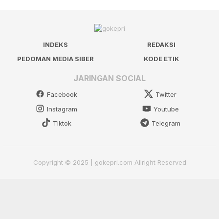
INDEKS
REDAKSI
PEDOMAN MEDIA SIBER
KODE ETIK
JARINGAN SOCIAL
Facebook
Twitter
Instagram
Youtube
Tiktok
Telegram
Copyright © 2025 | gokepri.com Allright Reserved