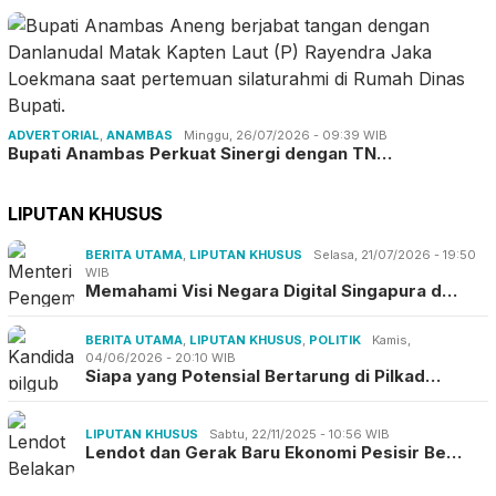
ADVERTORIAL
,
ANAMBAS
Minggu, 26/07/2026 - 09:39 WIB
Bupati Anambas Perkuat Sinergi dengan TN…
LIPUTAN KHUSUS
BERITA UTAMA
,
LIPUTAN KHUSUS
Selasa, 21/07/2026 - 19:50
WIB
Memahami Visi Negara Digital Singapura d…
BERITA UTAMA
,
LIPUTAN KHUSUS
,
POLITIK
Kamis,
04/06/2026 - 20:10 WIB
Siapa yang Potensial Bertarung di Pilkad…
LIPUTAN KHUSUS
Sabtu, 22/11/2025 - 10:56 WIB
Lendot dan Gerak Baru Ekonomi Pesisir Be…