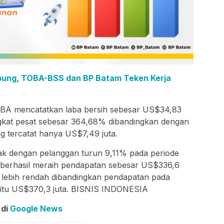
pung, TOBA-BSS dan BP Batam Teken Kerja
BA mencatatkan laba bersih sebesar US$34,83
ingkat pesat sebesar 364,68% dibandingkan dengan
g tercatat hanya US$7,49 juta.
ak dengan pelanggan turun 9,11% pada periode
berhasil meraih pendapatan sebesar US$336,6
ski lebih rendah dibandingkan pendapatan pada
yaitu US$370,3 juta. BISNIS INDONESIA
 di
Google News