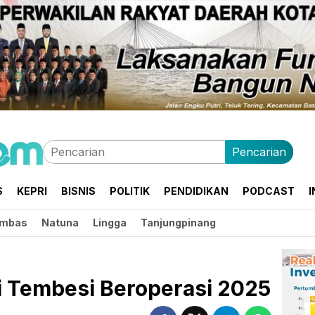
Pencarian
S
KEPRI
BISNIS
POLITIK
PENDIDIKAN
PODCAST
I
mbas
Natuna
Lingga
Tanjungpinang
i Tembesi Beroperasi 2025