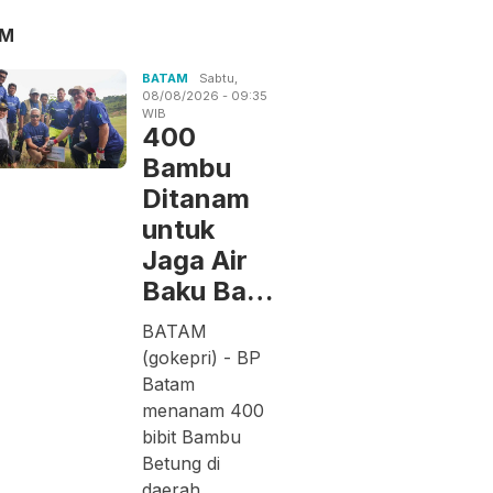
AM
BATAM
Sabtu,
08/08/2026 - 09:35
WIB
400
Bambu
Ditanam
untuk
Jaga Air
Baku Ba…
BATAM
(gokepri) - BP
Batam
menanam 400
bibit Bambu
Betung di
daerah