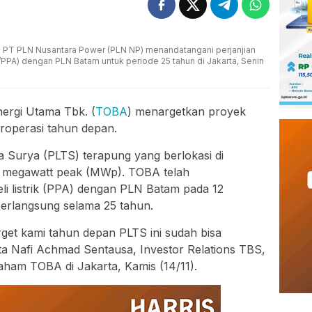
PT PLN Nusantara Power (PLN NP) menandatangani perjanjian
t/PPA) dengan PLN Batam untuk periode 25 tahun di Jakarta, Senin
ergi Utama Tbk. (
TOBA
) menargetkan proyek
roperasi tahun depan.
a Surya (PLTS) terapung yang berlokasi di
46 megawatt peak (MWp). TOBA telah
eli listrik (PPA) dengan PLN Batam pada 12
berlangsung selama 25 tahun.
arget kami tahun depan PLTS ini sudah bisa
ata Nafi Achmad Sentausa, Investor Relations TBS,
ham TOBA di Jakarta, Kamis (14/11).