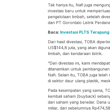
Tak hanya itu, Nafi juga meng
investasi baru untuk memperluas
pengelolaan limbah, setelah div
dan PT Gorontalo Listrik Perdana
Baca:
Investasi PLTS Terapung 
Dari hasil divestasi, TOBA diper
US$144,8 juta, yang akan diguna
limbah, dan kendaraan listrik.
“Dari divestasi ini, kami mendap
ditanamkan untuk pembangunan P
Nafi. Selain itu, TOBA juga tela
di sektor daur ulang plastik, me
Pada kesempatan yang sama, T
kembali saham (buyback) sebanya
dari saham yang beredar. Dana u
miliar, dari sebelumnya Rp474,58