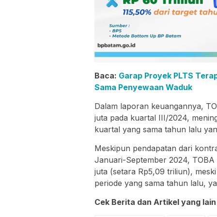
Baca:
Garap Proyek PLTS Tera
Sama Penyewaan Waduk
Dalam laporan keuangannya, TO
juta pada kuartal III/2024, men
kuartal yang sama tahun lalu yan
Meskipun pendapatan dari kontr
Januari-September 2024, TOBA 
juta (setara Rp5,09 triliun), me
periode yang sama tahun lalu, 
Cek Berita dan Artikel yang lain