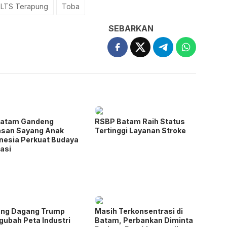
LTS Terapung
Toba
SEBARKAN
Batam Gandeng
RSBP Batam Raih Status
asan Sayang Anak
Tertinggi Layanan Stroke
nesia Perkuat Budaya
rasi
ang Dagang Trump
Masih Terkonsentrasi di
ubah Peta Industri
Batam, Perbankan Diminta