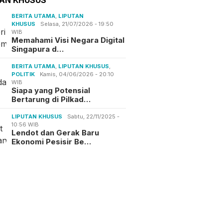
BERITA UTAMA
,
LIPUTAN
KHUSUS
Selasa, 21/07/2026 - 19:50
WIB
Memahami Visi Negara Digital
Singapura d…
BERITA UTAMA
,
LIPUTAN KHUSUS
,
POLITIK
Kamis, 04/06/2026 - 20:10
WIB
Siapa yang Potensial
Bertarung di Pilkad…
LIPUTAN KHUSUS
Sabtu, 22/11/2025 -
10:56 WIB
Lendot dan Gerak Baru
Ekonomi Pesisir Be…