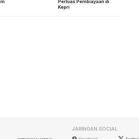
am
Perluas Pembiayaan di
Kepri
JARINGAN SOCIAL