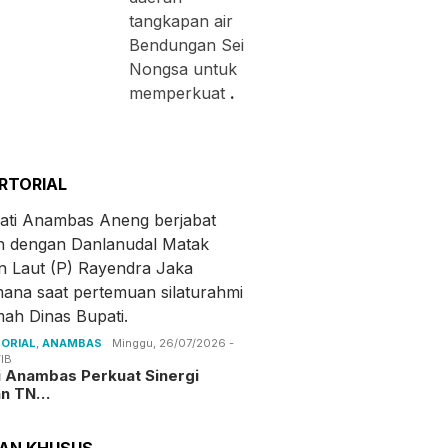
tangkapan air
Bendungan Sei
Nongsa untuk
memperkuat
.
RTORIAL
ORIAL
,
ANAMBAS
Minggu, 26/07/2026 -
IB
i Anambas Perkuat Sinergi
an TN…
TAN KHUSUS