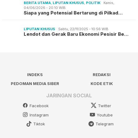
BERITA UTAMA
,
LIPUTAN KHUSUS
,
POLITIK
Kamis,
04/06/2026 - 20:10 WIB
Siapa yang Potensial Bertarung di Pilkad…
LIPUTAN KHUSUS
Sabtu, 22/11/2025 - 10:56 WIB
Lendot dan Gerak Baru Ekonomi Pesisir Be…
INDEKS
REDAKSI
PEDOMAN MEDIA SIBER
KODE ETIK
JARINGAN SOCIAL
Facebook
Twitter
Instagram
Youtube
Tiktok
Telegram