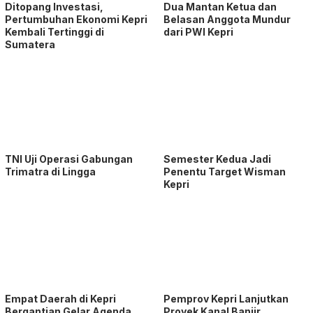
Ditopang Investasi,
Dua Mantan Ketua dan
Pertumbuhan Ekonomi Kepri
Belasan Anggota Mundur
Kembali Tertinggi di
dari PWI Kepri
Sumatera
TNI Uji Operasi Gabungan
Semester Kedua Jadi
Trimatra di Lingga
Penentu Target Wisman
Kepri
Empat Daerah di Kepri
Pemprov Kepri Lanjutkan
Bergantian Gelar Agenda
Proyek Kanal Banjir