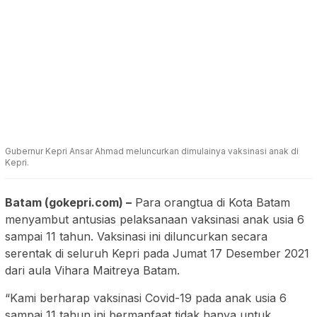
Gubernur Kepri Ansar Ahmad meluncurkan dimulainya vaksinasi anak di
Kepri.
Batam (gokepri.com) –
Para orangtua di Kota Batam
menyambut antusias pelaksanaan vaksinasi anak usia 6
sampai 11 tahun. Vaksinasi ini diluncurkan secara
serentak di seluruh Kepri pada Jumat 17 Desember 2021
dari aula Vihara Maitreya Batam.
“Kami berharap vaksinasi Covid-19 pada anak usia 6
sampai 11 tahun ini bermanfaat tidak hanya untuk