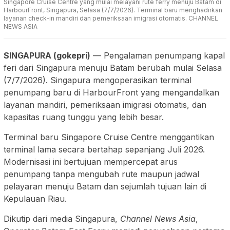
Singapore Cruise Centre yang mulai melayani rute ferry menuju Batam di
HarbourFront, Singapura, Selasa (7/7/2026). Terminal baru menghadirkan
layanan check-in mandiri dan pemeriksaan imigrasi otomatis. CHANNEL
NEWS ASIA
SINGAPURA (gokepri)
— Pengalaman penumpang kapal
feri dari Singapura menuju Batam berubah mulai Selasa
(7/7/2026). Singapura mengoperasikan terminal
penumpang baru di HarbourFront yang mengandalkan
layanan mandiri, pemeriksaan imigrasi otomatis, dan
kapasitas ruang tunggu yang lebih besar.
Terminal baru Singapore Cruise Centre menggantikan
terminal lama secara bertahap sepanjang Juli 2026.
Modernisasi ini bertujuan mempercepat arus
penumpang tanpa mengubah rute maupun jadwal
pelayaran menuju Batam dan sejumlah tujuan lain di
Kepulauan Riau.
Dikutip dari media Singapura,
Channel News Asia
,