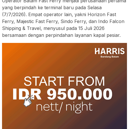
Operator Batam Fast Ferry menjadi perusahaan pertama
yang berpindah ke terminal baru pada Selasa
(7/7/2026). Empat operator lain, yakni Horizon Fast
Ferry, Majestic Fast Ferry, Sindo Ferry, dan Indo Falcon
Shipping & Travel, menyusul pada 15 Juli 2026
bersamaan dengan perpindahan layanan kapal pesiar.