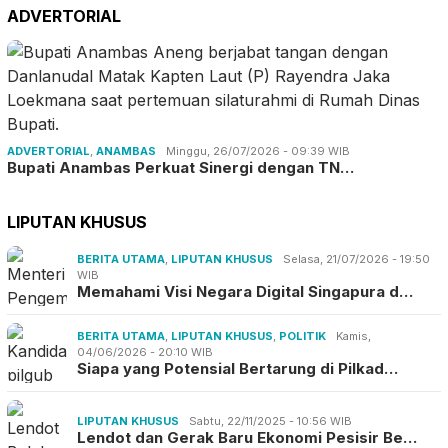
ADVERTORIAL
ADVERTORIAL
,
ANAMBAS
Minggu, 26/07/2026 - 09:39 WIB
Bupati Anambas Perkuat Sinergi dengan TN…
LIPUTAN KHUSUS
BERITA UTAMA
,
LIPUTAN KHUSUS
Selasa, 21/07/2026 - 19:50
WIB
Memahami Visi Negara Digital Singapura d…
BERITA UTAMA
,
LIPUTAN KHUSUS
,
POLITIK
Kamis,
04/06/2026 - 20:10 WIB
Siapa yang Potensial Bertarung di Pilkad…
LIPUTAN KHUSUS
Sabtu, 22/11/2025 - 10:56 WIB
Lendot dan Gerak Baru Ekonomi Pesisir Be…