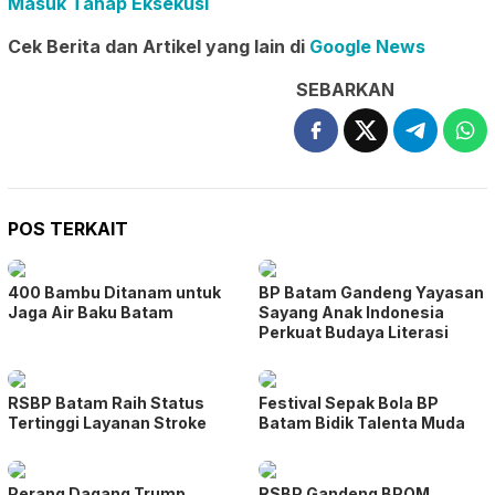
Masuk Tahap Eksekusi
Cek Berita dan Artikel yang lain di
Google News
SEBARKAN
POS TERKAIT
400 Bambu Ditanam untuk
BP Batam Gandeng Yayasan
Jaga Air Baku Batam
Sayang Anak Indonesia
Perkuat Budaya Literasi
RSBP Batam Raih Status
Festival Sepak Bola BP
Tertinggi Layanan Stroke
Batam Bidik Talenta Muda
Perang Dagang Trump
RSBP Gandeng BPOM