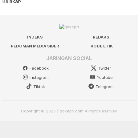
INDEKS
REDAKSI
PEDOMAN MEDIA SIBER
KODE ETIK
JARINGAN SOCIAL
Facebook
Twitter
Instagram
Youtube
Tiktok
Telegram
Copyright © 2025 | gokepri.com Allright Reserved