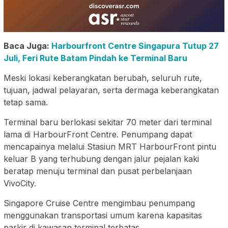
Baca Juga:
Harbourfront Centre Singapura Tutup 27
Juli, Feri Rute Batam Pindah ke Terminal Baru
Meski lokasi keberangkatan berubah, seluruh rute,
tujuan, jadwal pelayaran, serta dermaga keberangkatan
tetap sama.
Terminal baru berlokasi sekitar 70 meter dari terminal
lama di HarbourFront Centre. Penumpang dapat
mencapainya melalui Stasiun MRT HarbourFront pintu
keluar B yang terhubung dengan jalur pejalan kaki
beratap menuju terminal dan pusat perbelanjaan
VivoCity.
Singapore Cruise Centre mengimbau penumpang
menggunakan transportasi umum karena kapasitas
parkir di kawasan terminal terbatas.