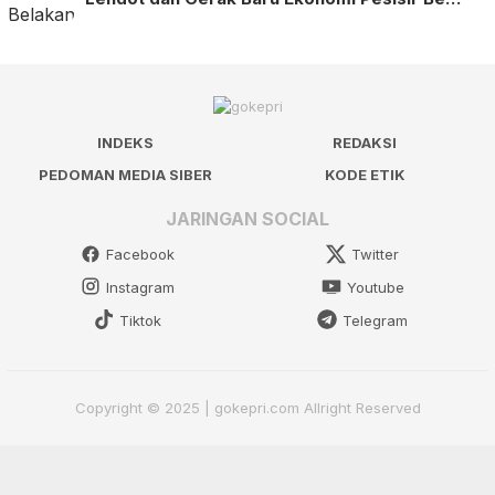
INDEKS
REDAKSI
PEDOMAN MEDIA SIBER
KODE ETIK
JARINGAN SOCIAL
Facebook
Twitter
Instagram
Youtube
Tiktok
Telegram
Copyright © 2025 | gokepri.com Allright Reserved