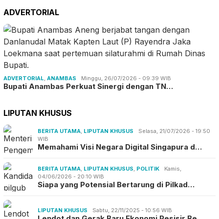
ADVERTORIAL
ADVERTORIAL
,
ANAMBAS
Minggu, 26/07/2026 - 09:39 WIB
Bupati Anambas Perkuat Sinergi dengan TN…
LIPUTAN KHUSUS
BERITA UTAMA
,
LIPUTAN KHUSUS
Selasa, 21/07/2026 - 19:50
WIB
Memahami Visi Negara Digital Singapura d…
BERITA UTAMA
,
LIPUTAN KHUSUS
,
POLITIK
Kamis,
04/06/2026 - 20:10 WIB
Siapa yang Potensial Bertarung di Pilkad…
LIPUTAN KHUSUS
Sabtu, 22/11/2025 - 10:56 WIB
Lendot dan Gerak Baru Ekonomi Pesisir Be…